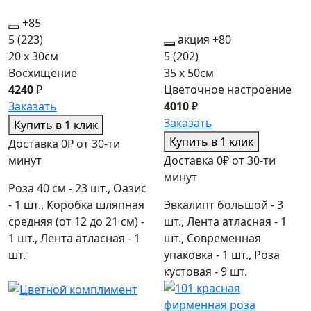
+85
5
(223)
акция
+80
20 x 30см
5
(202)
Восхищение
35 x 50см
4240
₽
Цветочное настроение
Заказать
4010
₽
Заказать
Купить в 1 клик
Купить в 1 клик
Доставка 0₽ от 30-ти
минут
Доставка 0₽ от 30-ти
минут
Роза 40 см - 23 шт., Оазис
- 1 шт., Коробка шляпная
Эвкалипт большой - 3
средняя (от 12 до 21 см) -
шт., Лента атласная - 1
1 шт., Лента атласная - 1
шт., Современная
шт.
упаковка - 1 шт., Роза
кустовая - 9 шт.