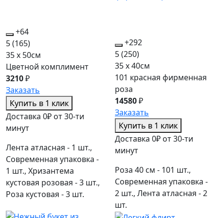
+64
+292
5
(165)
5
(250)
35 x 50см
35 x 40см
Цветной комплимент
101 красная фирменная
3210
₽
роза
Заказать
14580
₽
Купить в 1 клик
Заказать
Доставка 0₽ от 30-ти
Купить в 1 клик
минут
Доставка 0₽ от 30-ти
Лента атласная - 1 шт.,
минут
Современная упаковка -
Роза 40 см - 101 шт.,
1 шт., Хризантема
Современная упаковка -
кустовая розовая - 3 шт.,
2 шт., Лента атласная - 2
Роза кустовая - 3 шт.
шт.