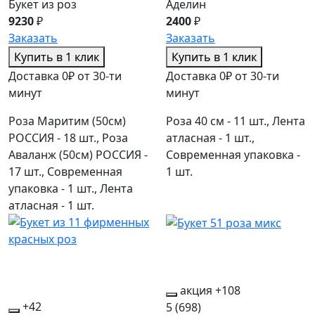
Букет из роз
Аделин
9230
₽
2400
₽
Заказать
Заказать
Купить в 1 клик
Купить в 1 клик
Доставка 0₽ от 30-ти
Доставка 0₽ от 30-ти
минут
минут
Роза Маритим (50см)
Роза 40 см - 11 шт., Лента
РОССИЯ - 18 шт., Роза
атласная - 1 шт.,
Аваланж (50см) РОССИЯ -
Современная упаковка -
17 шт., Современная
1 шт.
упаковка - 1 шт., Лента
атласная - 1 шт.
акция
+108
+42
5
(698)