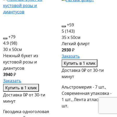
+59
5
(143)
+79
35 x 50см
4.9
(98)
Легкий флирт
30 x 50см
2930
₽
Нежный букет из
Заказать
кустовой розы и
Купить в 1 клик
диантусов
Доставка 0₽ от 30-ти
3940
₽
минут
Заказать
Альстромерия - 7 шт.,
Купить в 1 клик
Современная упаковка -
Доставка 0₽ от 30-ти
1 шт., Лента атласная - 1
минут
шт.
Гвоздика одноголовая