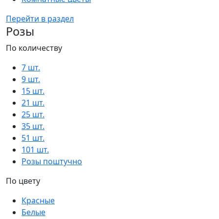
Перейти в раздел
Розы
По количеству
7 шт.
9 шт.
15 шт.
21 шт.
25 шт.
35 шт.
51 шт.
101 шт.
Розы поштучно
По цвету
Красные
Белые