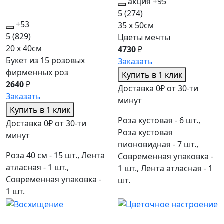
акция
+95
5
(274)
+53
35 x 50см
5
(829)
Цветы мечты
20 x 40см
4730
₽
Букет из 15 розовых
Заказать
фирменных роз
Купить в 1 клик
2640
₽
Доставка 0₽ от 30-ти
Заказать
минут
Купить в 1 клик
Роза кустовая - 6 шт.,
Доставка 0₽ от 30-ти
Роза кустовая
минут
пионовидная - 7 шт.,
Роза 40 см - 15 шт., Лента
Современная упаковка -
атласная - 1 шт.,
1 шт., Лента атласная - 1
Современная упаковка -
шт.
1 шт.