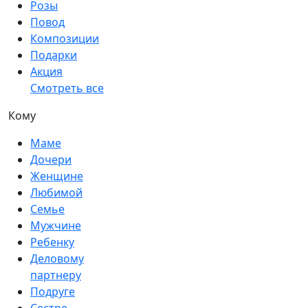
Розы
Повод
Композиции
Подарки
Акция
Смотреть все
Кому
Маме
Дочери
Женщине
Любимой
Семье
Мужчине
Ребенку
Деловому
партнеру
Подруге