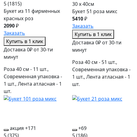
5
(1815)
30 x 40см
Букет из 11 фирменных
Букет 51 роза микс
красных роз
5410
₽
2090
₽
Заказать
Заказать
Купить в 1 клик
Купить в 1 клик
Доставка 0₽ от 30-ти
Доставка 0₽ от 30-ти
минут
минут
Роза 40 см - 51 шт.,
Роза 40 см - 11 шт.,
Современная упаковка -
Современная упаковка -
1 шт., Лента атласная - 1
1 шт., Лента атласная - 1
шт.
шт.
акция
+171
+69
5
(375)
5
(186)