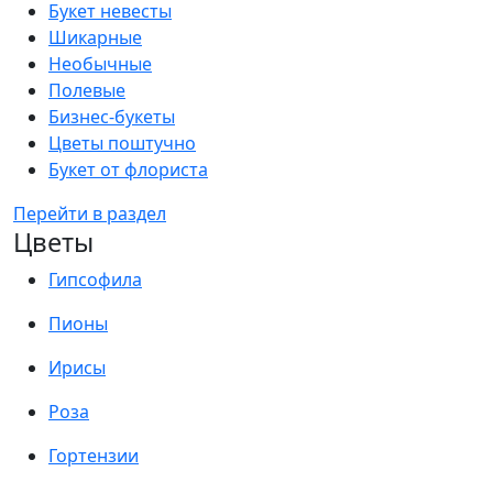
Букет невесты
Шикарные
Необычные
Полевые
Бизнес-букеты
Цветы поштучно
Букет от флориста
Перейти в раздел
Цветы
Гипсофила
Пионы
Ирисы
Роза
Гортензии