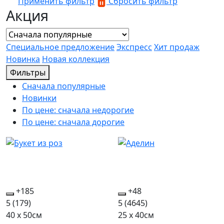
Применить фильтр
Сбросить фильтр
Акция
Специальное предложение
Экспресс
Хит продаж
Новинка
Новая коллекция
Фильтры
Сначала популярные
Новинки
По цене: сначала недорогие
По цене: сначала дорогие
+185
+48
5
(179)
5
(4645)
40 x 50см
25 x 40см