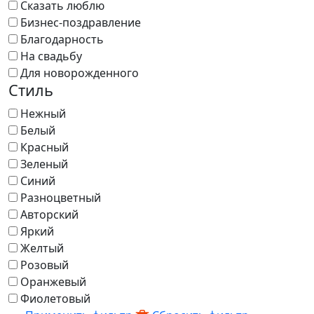
Сказать люблю
Бизнес-поздравление
Благодарность
На свадьбу
Для новорожденного
Стиль
Нежный
Белый
Красный
Зеленый
Синий
Разноцветный
Авторский
Яркий
Желтый
Розовый
Оранжевый
Фиолетовый