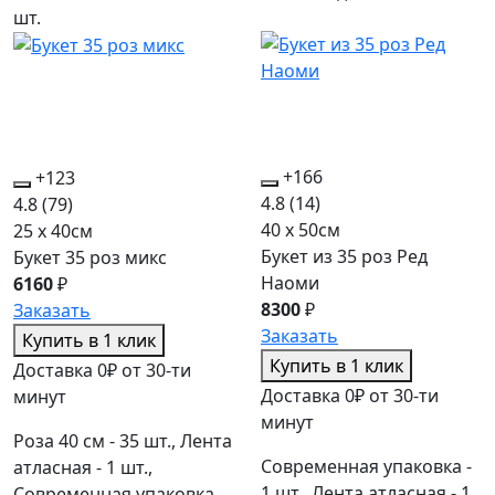
шт.
+166
+123
4.8
(14)
4.8
(79)
40 x 50см
25 x 40см
Букет из 35 роз Ред
Букет 35 роз микс
Наоми
6160
₽
8300
₽
Заказать
Заказать
Купить в 1 клик
Купить в 1 клик
Доставка 0₽ от 30-ти
Доставка 0₽ от 30-ти
минут
минут
Роза 40 см - 35 шт., Лента
Современная упаковка -
атласная - 1 шт.,
1 шт., Лента атласная - 1
Современная упаковка -