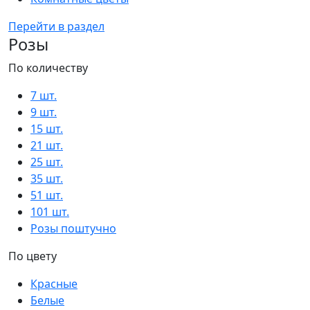
Перейти в раздел
Розы
По количеству
7 шт.
9 шт.
15 шт.
21 шт.
25 шт.
35 шт.
51 шт.
101 шт.
Розы поштучно
По цвету
Красные
Белые