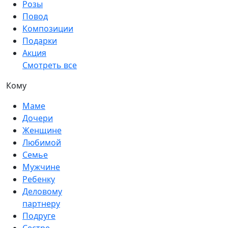
Розы
Повод
Композиции
Подарки
Акция
Смотреть все
Кому
Маме
Дочери
Женщине
Любимой
Семье
Мужчине
Ребенку
Деловому
партнеру
Подруге