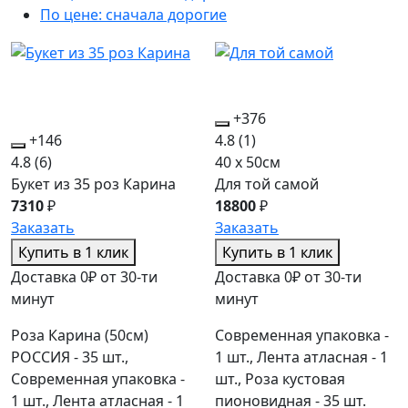
По цене: сначала дорогие
+376
+146
4.8
(1)
4.8
(6)
40 x 50см
Букет из 35 роз Карина
Для той самой
7310
₽
18800
₽
Заказать
Заказать
Купить в 1 клик
Купить в 1 клик
Доставка 0₽ от 30-ти
Доставка 0₽ от 30-ти
минут
минут
Роза Карина (50см)
Современная упаковка -
РОССИЯ - 35 шт.,
1 шт., Лента атласная - 1
Современная упаковка -
шт., Роза кустовая
1 шт., Лента атласная - 1
пионовидная - 35 шт.