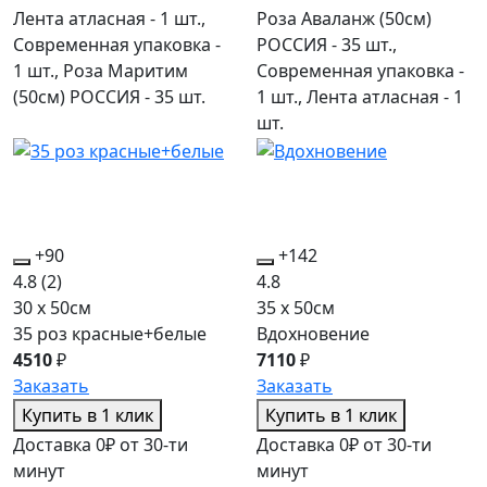
Лента атласная - 1 шт.,
Роза Аваланж (50см)
Современная упаковка -
РОССИЯ - 35 шт.,
1 шт., Роза Маритим
Современная упаковка -
(50см) РОССИЯ - 35 шт.
1 шт., Лента атласная - 1
шт.
+90
+142
4.8
(2)
4.8
30 x 50см
35 x 50см
35 роз красные+белые
Вдохновение
4510
₽
7110
₽
Заказать
Заказать
Купить в 1 клик
Купить в 1 клик
Доставка 0₽ от 30-ти
Доставка 0₽ от 30-ти
минут
минут