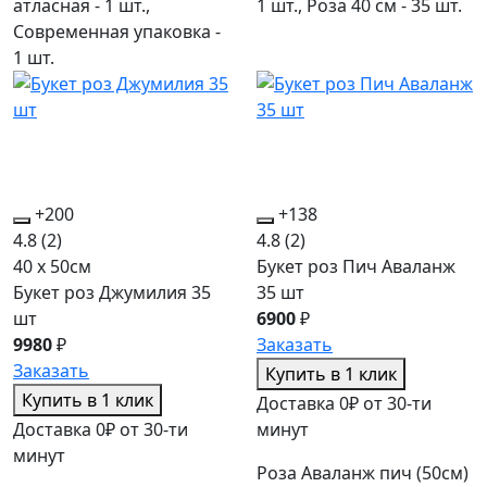
атласная - 1 шт.,
1 шт., Роза 40 см - 35 шт.
Современная упаковка -
1 шт.
+200
+138
4.8
(2)
4.8
(2)
40 x 50см
Букет роз Пич Аваланж
Букет роз Джумилия 35
35 шт
шт
6900
₽
9980
₽
Заказать
Заказать
Купить в 1 клик
Купить в 1 клик
Доставка 0₽ от 30-ти
Доставка 0₽ от 30-ти
минут
минут
Роза Аваланж пич (50см)