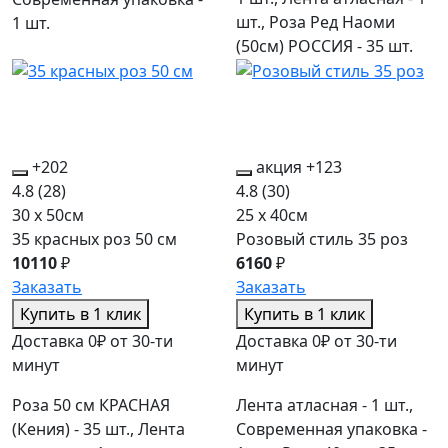
шт., Роза Ред Наоми
1 шт.
(50см) РОССИЯ - 35 шт.
+202
акция
+123
4.8
(28)
4.8
(30)
30 x 50см
25 x 40см
35 красных роз 50 см
Розовый стиль 35 роз
10110
₽
6160
₽
Заказать
Заказать
Купить в 1 клик
Купить в 1 клик
Доставка 0₽ от 30-ти
Доставка 0₽ от 30-ти
минут
минут
Роза 50 см КРАСНАЯ
Лента атласная - 1 шт.,
(Кения) - 35 шт., Лента
Современная упаковка -