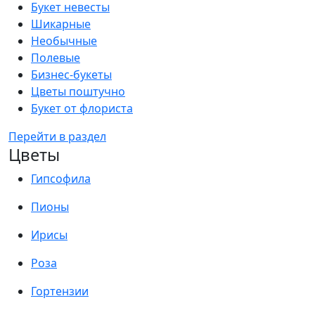
Букет невесты
Шикарные
Необычные
Полевые
Бизнес-букеты
Цветы поштучно
Букет от флориста
Перейти в раздел
Цветы
Гипсофила
Пионы
Ирисы
Роза
Гортензии