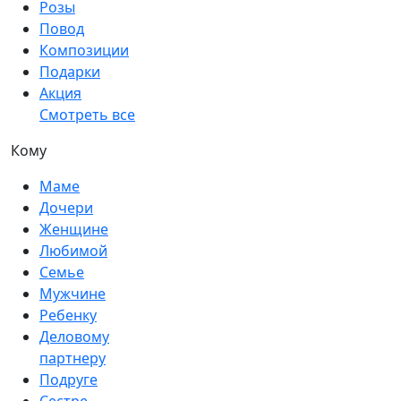
Розы
Повод
Композиции
Подарки
Акция
Смотреть все
Кому
Маме
Дочери
Женщине
Любимой
Семье
Мужчине
Ребенку
Деловому
партнеру
Подруге