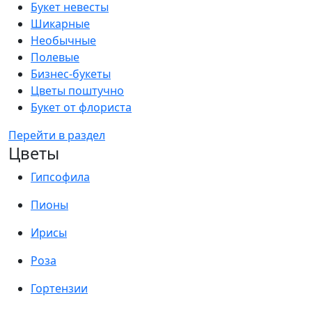
Букет невесты
Шикарные
Необычные
Полевые
Бизнес-букеты
Цветы поштучно
Букет от флориста
Перейти в раздел
Цветы
Гипсофила
Пионы
Ирисы
Роза
Гортензии