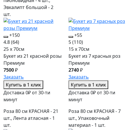
пионовидная - 4 шт.,
Эвкалипт большой - 2
шт.
+150
+55
4.8
(64)
5
(110)
25 x 70см
15 x 70см
Букет из 21 красной розы
Букет из 7 красных роз
Премиум
Премиум
7500
₽
2740
₽
Заказать
Заказать
Купить в 1 клик
Купить в 1 клик
Доставка 0₽ от 30-ти
Доставка 0₽ от 30-ти
минут
минут
Роза 80 см КРАСНАЯ - 21
Роза 80 см КРАСНАЯ - 7
шт., Лента атласная - 1
шт., Упаковочный
шт.
материал - 1 шт.