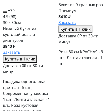
Букет из 9 красных роз
+79
Премиум
4.9
(98)
3410
₽
30 x 50см
Заказать
Нежный букет из
Купить в 1 клик
кустовой розы и
Доставка 0₽ от 30-ти
диантусов
минут
3940
₽
Роза 80 см КРАСНАЯ - 9
Заказать
шт., Лента атласная - 1
Купить в 1 клик
шт.
Доставка 0₽ от 30-ти
минут
Гвоздика одноголовая
цветная - 5 шт.,
Современная упаковка -
1 шт., Лента атласная - 1
шт., Роза кустовая