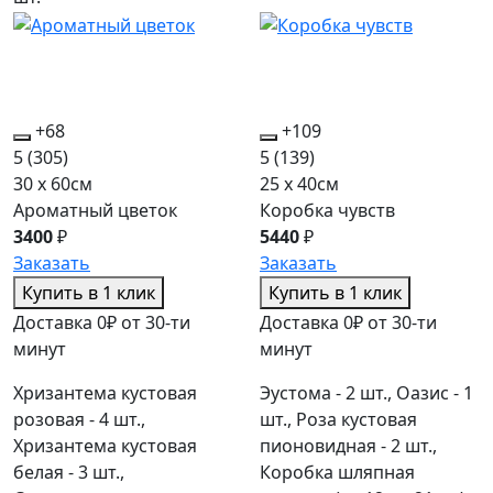
+68
+109
5
(305)
5
(139)
30 x 60см
25 x 40см
Ароматный цветок
Коробка чувств
3400
₽
5440
₽
Заказать
Заказать
Купить в 1 клик
Купить в 1 клик
Доставка 0₽ от 30-ти
Доставка 0₽ от 30-ти
минут
минут
Хризантема кустовая
Эустома - 2 шт., Оазис - 1
розовая - 4 шт.,
шт., Роза кустовая
Хризантема кустовая
пионовидная - 2 шт.,
белая - 3 шт.,
Коробка шляпная