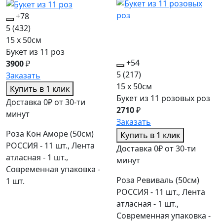
+78
5
(432)
15 x 50см
Букет из 11 роз
+54
3900
₽
5
(217)
Заказать
15 x 50см
Купить в 1 клик
Букет из 11 розовых роз
Доставка 0₽ от 30-ти
2710
₽
минут
Заказать
Роза Кон Аморе (50см)
Купить в 1 клик
РОССИЯ - 11 шт., Лента
Доставка 0₽ от 30-ти
атласная - 1 шт.,
минут
Современная упаковка -
Роза Ревиваль (50см)
1 шт.
РОССИЯ - 11 шт., Лента
атласная - 1 шт.,
Современная упаковка -