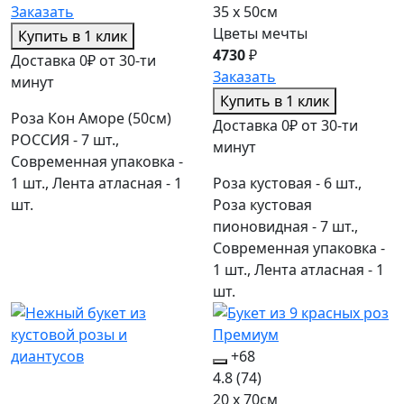
Заказать
35 x 50см
Цветы мечты
Купить в 1 клик
4730
₽
Доставка 0₽ от 30-ти
Заказать
минут
Купить в 1 клик
Роза Кон Аморе (50см)
Доставка 0₽ от 30-ти
РОССИЯ - 7 шт.,
минут
Современная упаковка -
1 шт., Лента атласная - 1
Роза кустовая - 6 шт.,
шт.
Роза кустовая
пионовидная - 7 шт.,
Современная упаковка -
1 шт., Лента атласная - 1
шт.
+68
4.8
(74)
20 x 70см