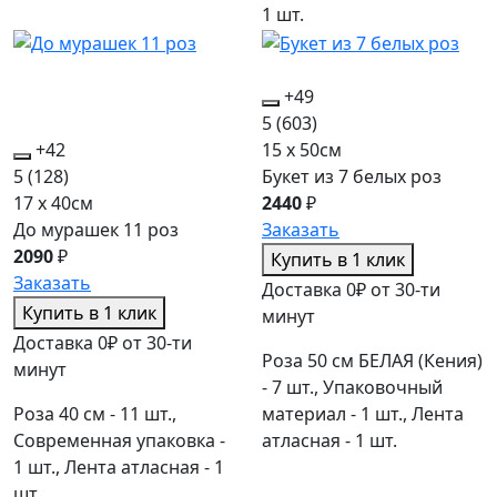
1 шт.
+49
5
(603)
+42
15 x 50см
5
(128)
Букет из 7 белых роз
17 x 40см
2440
₽
До мурашек 11 роз
Заказать
2090
₽
Купить в 1 клик
Заказать
Доставка 0₽ от 30-ти
Купить в 1 клик
минут
Доставка 0₽ от 30-ти
Роза 50 см БЕЛАЯ (Кения)
минут
- 7 шт., Упаковочный
Роза 40 см - 11 шт.,
материал - 1 шт., Лента
Современная упаковка -
атласная - 1 шт.
1 шт., Лента атласная - 1
шт.