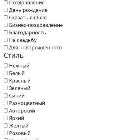
Поздравление
День рождение
Сказать люблю
Бизнес-поздравление
Благодарность
На свадьбу
Для новорожденного
Стиль
Нежный
Белый
Красный
Зеленый
Синий
Разноцветный
Авторский
Яркий
Желтый
Розовый