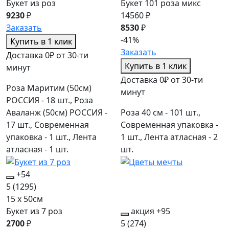
Букет из роз
Букет 101 роза микс
9230
₽
14560 ₽
Заказать
8530
₽
-41%
Купить в 1 клик
Заказать
Доставка 0₽ от 30-ти
Купить в 1 клик
минут
Доставка 0₽ от 30-ти
Роза Маритим (50см)
минут
РОССИЯ - 18 шт., Роза
Аваланж (50см) РОССИЯ -
Роза 40 см - 101 шт.,
17 шт., Современная
Современная упаковка -
упаковка - 1 шт., Лента
1 шт., Лента атласная - 2
атласная - 1 шт.
шт.
+54
5
(1295)
15 x 50см
Букет из 7 роз
акция
+95
2700
₽
5
(274)