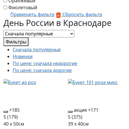
Оранжевый
Фиолетовый
Применить фильтр
Сбросить фильтр
День России в Краснодаре
Фильтры
Сначала популярные
Новинки
По цене: сначала недорогие
По цене: сначала дорогие
+185
акция
+171
5
(179)
5
(375)
40 x 50см
39 x 40см