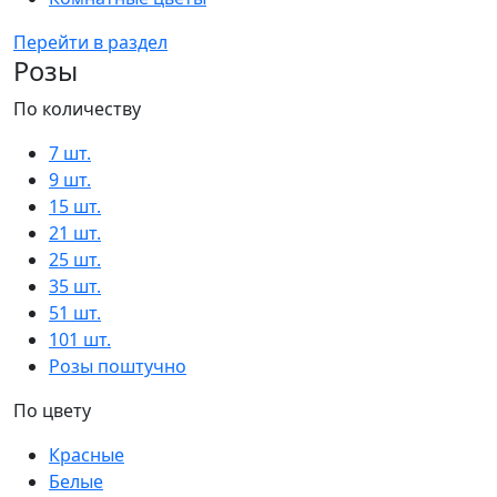
Перейти в раздел
Розы
По количеству
7 шт.
9 шт.
15 шт.
21 шт.
25 шт.
35 шт.
51 шт.
101 шт.
Розы поштучно
По цвету
Красные
Белые