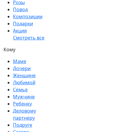
Розы
Повод
Композиции
Подарки
Акция
Смотреть все
Кому
Маме
Дочери
Женщине
Любимой
Семье
Мужчине
Ребенку
Деловому
партнеру
Подруге