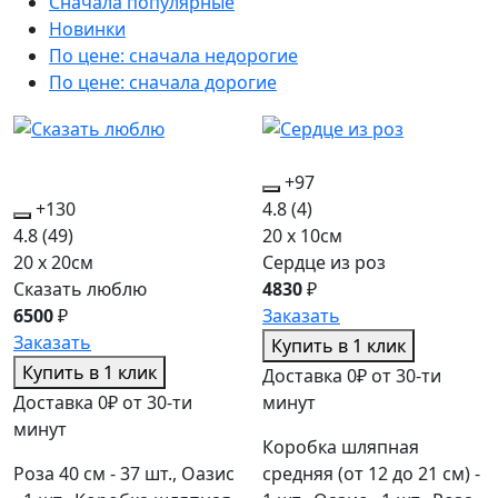
Сначала популярные
Новинки
По цене: сначала недорогие
По цене: сначала дорогие
+97
+130
4.8
(4)
4.8
(49)
20 x 10см
20 x 20см
Сердце из роз
Сказать люблю
4830
₽
6500
₽
Заказать
Заказать
Купить в 1 клик
Купить в 1 клик
Доставка 0₽ от 30-ти
Доставка 0₽ от 30-ти
минут
минут
Коробка шляпная
Роза 40 см - 37 шт., Оазис
средняя (от 12 до 21 см) -