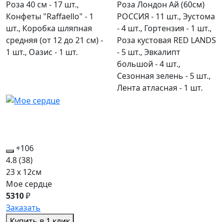
Роза 40 см - 17 шт.,
Роза Лондон Ай (60см)
Конфеты "Raffaello" - 1
РОССИЯ - 11 шт., Эустома
шт., Коробка шляпная
- 4 шт., Гортензия - 1 шт.,
средняя (от 12 до 21 см) -
Роза кустовая RED LANDS
1 шт., Оазис - 1 шт.
- 5 шт., Эвкалипт
большой - 4 шт.,
Сезонная зелень - 5 шт.,
Лента атласная - 1 шт.
+106
4.8
(38)
23 x 12см
Мое сердце
5310
₽
Заказать
Купить в 1 клик