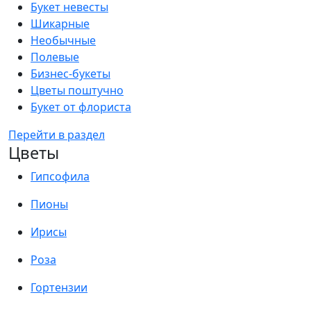
Букет невесты
Шикарные
Необычные
Полевые
Бизнес-букеты
Цветы поштучно
Букет от флориста
Перейти в раздел
Цветы
Гипсофила
Пионы
Ирисы
Роза
Гортензии