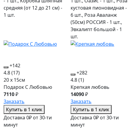
- 1 шт., Коробка шляпная
1 шт., Оазис - 1 шт., Роза
средняя (от 12 до 21 см) -
кустовая пионовидная -
1 шт.
6 шт., Роза Аваланж
(50см) РОССИЯ - 1 шт.,
Эвкалипт большой - 1
шт.
+142
4.8
(17)
+282
20 x 15см
4.8
(1)
Подарок С Любовью
Крепкая любовь
7110
₽
14090
₽
Заказать
Заказать
Купить в 1 клик
Купить в 1 клик
Доставка 0₽ от 30-ти
Доставка 0₽ от 30-ти
минут
минут