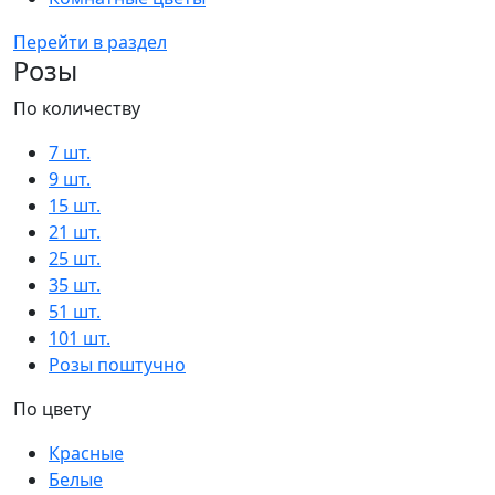
Перейти в раздел
Розы
По количеству
7 шт.
9 шт.
15 шт.
21 шт.
25 шт.
35 шт.
51 шт.
101 шт.
Розы поштучно
По цвету
Красные
Белые