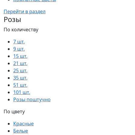
Перейти в раздел
Розы
По количеству
7 шт.
9 шт.
15 шт.
21 шт.
25 шт.
35 шт.
51 шт.
101 шт.
Розы поштучно
По цвету
Красные
Белые