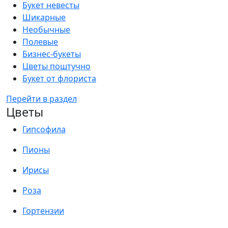
Букет невесты
Шикарные
Необычные
Полевые
Бизнес-букеты
Цветы поштучно
Букет от флориста
Перейти в раздел
Цветы
Гипсофила
Пионы
Ирисы
Роза
Гортензии