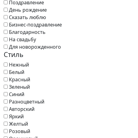
Поздравление
День рождение
Сказать люблю
Бизнес-поздравление
Благодарность
На свадьбу
Для новорожденного
Стиль
Нежный
Белый
Красный
Зеленый
Синий
Разноцветный
Авторский
Яркий
Желтый
Розовый