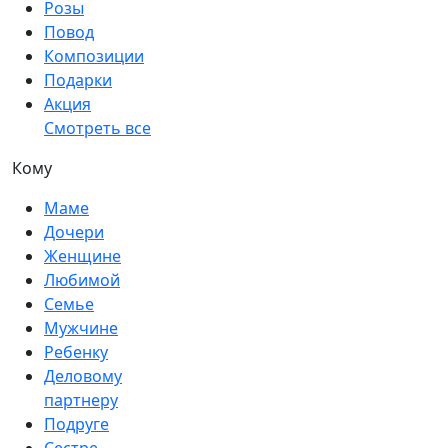
Розы
Повод
Композиции
Подарки
Акция
Смотреть все
Кому
Маме
Дочери
Женщине
Любимой
Семье
Мужчине
Ребенку
Деловому
партнеру
Подруге