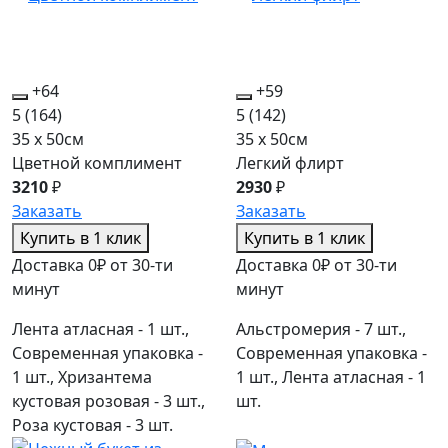
+64
+59
5
(164)
5
(142)
35 x 50см
35 x 50см
Цветной комплимент
Легкий флирт
3210
₽
2930
₽
Заказать
Заказать
Купить в 1 клик
Купить в 1 клик
Доставка 0₽ от 30-ти
Доставка 0₽ от 30-ти
минут
минут
Лента атласная - 1 шт.,
Альстромерия - 7 шт.,
Современная упаковка -
Современная упаковка -
1 шт., Хризантема
1 шт., Лента атласная - 1
кустовая розовая - 3 шт.,
шт.
Роза кустовая - 3 шт.