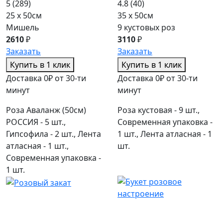
5
(289)
4.8
(40)
25 x 50см
35 x 50см
Мишель
9 кустовых роз
2610
₽
3110
₽
Заказать
Заказать
Купить в 1 клик
Купить в 1 клик
Доставка 0₽ от 30-ти
Доставка 0₽ от 30-ти
минут
минут
Роза Аваланж (50см)
Роза кустовая - 9 шт.,
РОССИЯ - 5 шт.,
Современная упаковка -
Гипсофила - 2 шт., Лента
1 шт., Лента атласная - 1
атласная - 1 шт.,
шт.
Современная упаковка -
1 шт.