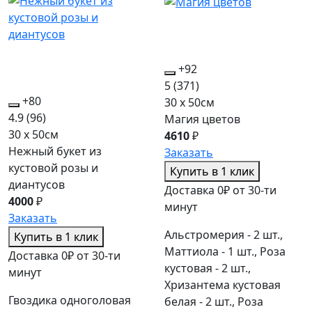
+92
5
(371)
+80
30 x 50см
4.9
(96)
Магия цветов
30 x 50см
4610
₽
Нежный букет из
Заказать
кустовой розы и
Купить в 1 клик
диантусов
Доставка 0₽ от 30-ти
4000
₽
минут
Заказать
Альстромерия - 2 шт.,
Купить в 1 клик
Маттиола - 1 шт., Роза
Доставка 0₽ от 30-ти
кустовая - 2 шт.,
минут
Хризантема кустовая
Гвоздика одноголовая
белая - 2 шт., Роза