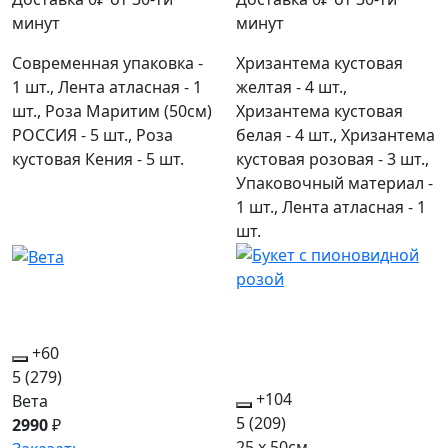
минут
минут
Современная упаковка -
Хризантема кустовая
1 шт., Лента атласная - 1
желтая - 4 шт.,
шт., Роза Маритим (50см)
Хризантема кустовая
РОССИЯ - 5 шт., Роза
белая - 4 шт., Хризантема
кустовая Кения - 5 шт.
кустовая розовая - 3 шт.,
Упаковочный материал -
1 шт., Лента атласная - 1
шт.
+60
5
(279)
+104
Вета
5
(209)
2990
₽
25 x 50см