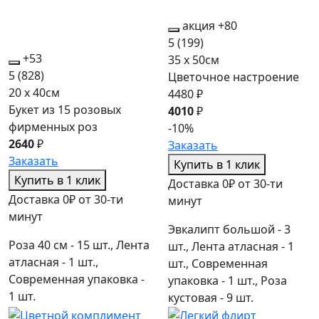
акция
+80
5
(199)
+53
35 x 50см
5
(828)
Цветочное настроение
20 x 40см
4480 ₽
Букет из 15 розовых
4010
₽
фирменных роз
-10%
2640
₽
Заказать
Заказать
Купить в 1 клик
Купить в 1 клик
Доставка 0₽ от 30-ти
Доставка 0₽ от 30-ти
минут
минут
Эвкалипт большой - 3
Роза 40 см - 15 шт., Лента
шт., Лента атласная - 1
атласная - 1 шт.,
шт., Современная
Современная упаковка -
упаковка - 1 шт., Роза
1 шт.
кустовая - 9 шт.