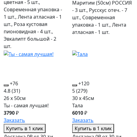
цветная - 5 шт.,
Маритим (50см) РОССИЯ
Современная упаковка -
- 3 шт., Русскус отеч. - 7
1 шт., Лента атласная - 1
шт., Современная
шт., Роза кустовая
упаковка - 1 шт., Лента
пионовидная - 4 шт.,
атласная - 1 шт.
Эвкалипт большой - 2
шт.
+76
+120
4.8
(31)
5
(279)
26 x 50см
30 x 45см
Ты - самая лучшая!
Тала
3790
₽
6010
₽
Заказать
Заказать
Купить в 1 клик
Купить в 1 клик
Доставка 0₽ от 30-ти
Доставка 0₽ от 30-ти