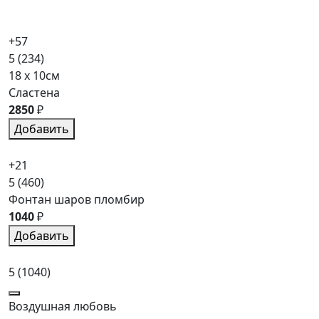
+57
5
(234)
18 x 10см
Сластена
2850
₽
Добавить
+21
5
(460)
Фонтан шаров пломбир
1040
₽
Добавить
5
(1040)
Воздушная любовь