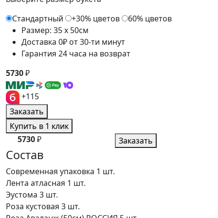
Стандартный
+30% цветов
60% цветов
Размер: 35 x 50см
Доставка 0₽ от 30-ти минут
Гарантия 24 часа на возврат
5730
₽
+115
Заказать
Купить в 1 клик
5730
₽
Заказать
Состав
Современная упаковка
1 шт.
Лента атласная
1 шт.
Эустома
3 шт.
Роза кустовая
3 шт.
Роза Аваланж (50см) РОССИЯ
5 шт.