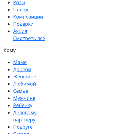
Розы
Повод
Композиции
Подарки
Акция
Смотреть все
Кому
Маме
Дочери
Женщине
Любимой
Семье
Мужчине
Ребенку
Деловому
партнеру
Подруге