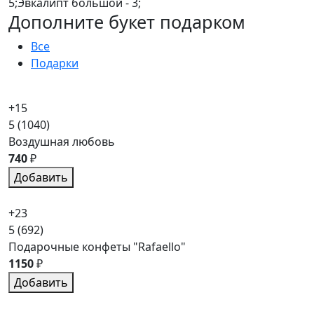
5;Эвкалипт большой - 3;
Дополните букет подарком
Все
Подарки
+15
5
(1040)
Воздушная любовь
740
₽
Добавить
+23
5
(692)
Подарочные конфеты "Rafaello"
1150
₽
Добавить