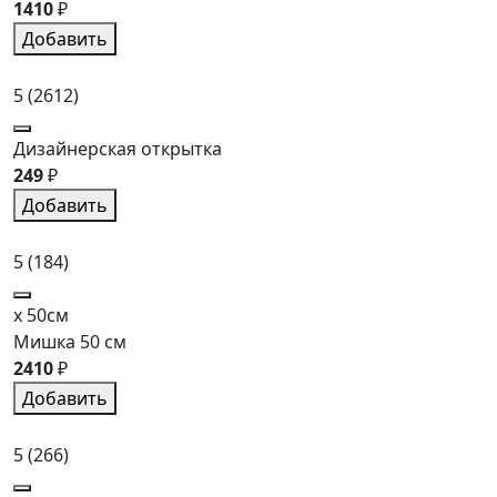
1410
₽
Добавить
5
(2612)
Дизайнерская открытка
249
₽
Добавить
5
(184)
x 50см
Мишка 50 см
2410
₽
Добавить
5
(266)