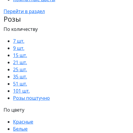
Перейти в раздел
Розы
По количеству
7 шт.
9 шт.
15 шт.
21 шт.
25 шт.
35 шт.
51 шт.
101 шт.
Розы поштучно
По цвету
Красные
Белые