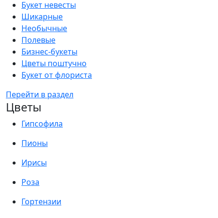
Букет невесты
Шикарные
Необычные
Полевые
Бизнес-букеты
Цветы поштучно
Букет от флориста
Перейти в раздел
Цветы
Гипсофила
Пионы
Ирисы
Роза
Гортензии