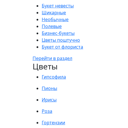
Букет невесты
Шикарные
Необычные
Полевые
Бизнес-букеты
Цветы поштучно
Букет от флориста
Перейти в раздел
Цветы
Гипсофила
Пионы
Ирисы
Роза
Гортензии