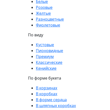
Белые
Розовые
Желтые
Разноцветные
Фиолетовые
По виду
Кустовые
Пионовидные
Премиум
Классические
Кенийские
По форме букета
В корзинах
В коробках
В форме сердца
В шляпных коробках