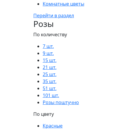
Комнатные цветы
Перейти в раздел
Розы
По количеству
7 шт.
9 шт.
15 шт.
21 шт.
25 шт.
35 шт.
51 шт.
101 шт.
Розы поштучно
По цвету
Красные