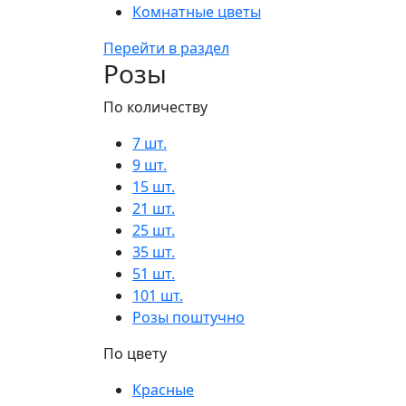
Комнатные цветы
Перейти в раздел
Розы
По количеству
7 шт.
9 шт.
15 шт.
21 шт.
25 шт.
35 шт.
51 шт.
101 шт.
Розы поштучно
По цвету
Красные