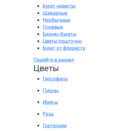
Букет невесты
Шикарные
Необычные
Полевые
Бизнес-букеты
Цветы поштучно
Букет от флориста
Перейти в раздел
Цветы
Гипсофила
Пионы
Ирисы
Роза
Гортензии