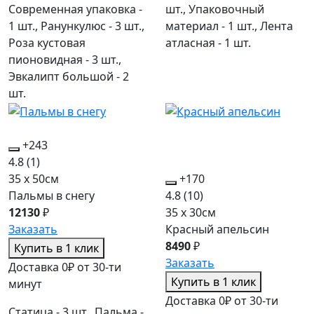
Современная упаковка -
шт., Упаковочный
1 шт., Ранункулюс - 3 шт.,
материал - 1 шт., Лента
Роза кустовая
атласная - 1 шт.
пионовидная - 3 шт.,
Эвкалипт большой - 2
шт.
+243
4.8
(1)
35 x 50см
+170
Пальмы в снегу
4.8
(10)
12130
₽
35 x 30см
Заказать
Красный апельсин
8490
₽
Купить в 1 клик
Заказать
Доставка 0₽ от 30-ти
Купить в 1 клик
минут
Доставка 0₽ от 30-ти
Статица - 3 шт., Пальма -