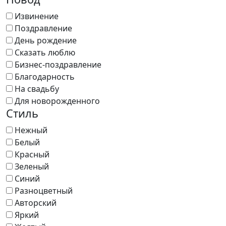
Извинение
Поздравление
День рождение
Сказать люблю
Бизнес-поздравление
Благодарность
На свадьбу
Для новорожденного
Стиль
Нежный
Белый
Красный
Зеленый
Синий
Разноцветный
Авторский
Яркий