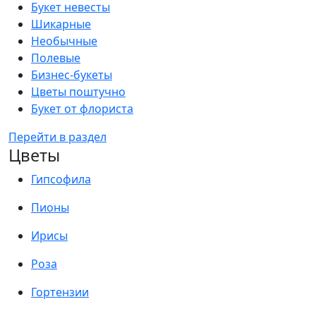
Букет невесты
Шикарные
Необычные
Полевые
Бизнес-букеты
Цветы поштучно
Букет от флориста
Перейти в раздел
Цветы
Гипсофила
Пионы
Ирисы
Роза
Гортензии