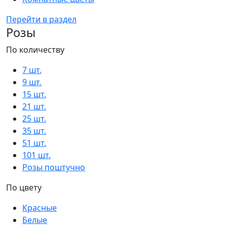
Перейти в раздел
Розы
По количеству
7 шт.
9 шт.
15 шт.
21 шт.
25 шт.
35 шт.
51 шт.
101 шт.
Розы поштучно
По цвету
Красные
Белые