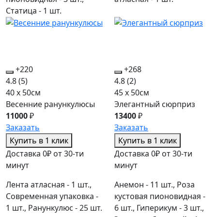
Статица - 1 шт.
+220
+268
4.8
(5)
4.8
(2)
40 x 50см
45 x 50см
Весенние ранункулюсы
Элегантный сюрприз
11000
₽
13400
₽
Заказать
Заказать
Купить в 1 клик
Купить в 1 клик
Доставка 0₽ от 30-ти
Доставка 0₽ от 30-ти
минут
минут
Лента атласная - 1 шт.,
Анемон - 11 шт., Роза
Современная упаковка -
кустовая пионовидная -
1 шт., Ранункулюс - 25 шт.
6 шт., Гиперикум - 3 шт.,