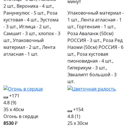
минут
2 шт., Вероника - 4 шт.,
Ранункулюс - 5 шт., Роза
Упаковочный материал -
кустовая - 4 шт., Эустома
1 шт., Лента атласная - 1
- 3 шт., Иглица - 2 шт.,
шт., Гортензия - 1 шт.,
Самшит - 3 шт., хлопок - 3
Роза Аваланж (50см)
шт., Упаковочный
РОССИЯ - 3 шт., Роза Ред
материал - 2 шт., Лента
Наоми (50см) РОССИЯ - 6
атласная - 1 шт.
шт., Роза кустовая
пионовидная - 4 шт.,
Гиперикум - 3 шт.,
Эвкалипт большой - 3
шт.
+171
4.8
(9)
35 x 40см
+154
Огонь в сердце
4.8
(1)
8530
₽
25 x 30см