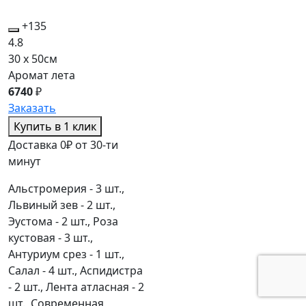
+135
4.8
30 x 50см
Аромат лета
6740
₽
Заказать
Купить в 1 клик
Доставка 0₽ от 30-ти
минут
Альстромерия - 3 шт.,
Львиный зев - 2 шт.,
Эустома - 2 шт., Роза
кустовая - 3 шт.,
Антуриум срез - 1 шт.,
Салал - 4 шт., Аспидистра
- 2 шт., Лента атласная - 2
шт., Современная