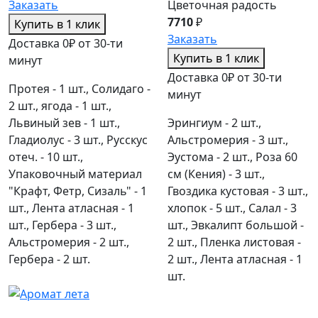
Заказать
Цветочная радость
7710
₽
Купить в 1 клик
Заказать
Доставка 0₽ от 30-ти
Купить в 1 клик
минут
Доставка 0₽ от 30-ти
Протея - 1 шт., Солидаго -
минут
2 шт., ягода - 1 шт.,
Львиный зев - 1 шт.,
Эрингиум - 2 шт.,
Гладиолус - 3 шт., Русскус
Альстромерия - 3 шт.,
отеч. - 10 шт.,
Эустома - 2 шт., Роза 60
Упаковочный материал
см (Кения) - 3 шт.,
"Крафт, Фетр, Сизаль" - 1
Гвоздика кустовая - 3 шт.,
шт., Лента атласная - 1
хлопок - 5 шт., Салал - 3
шт., Гербера - 3 шт.,
шт., Эвкалипт большой -
Альстромерия - 2 шт.,
2 шт., Пленка листовая -
Гербера - 2 шт.
2 шт., Лента атласная - 1
шт.