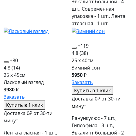
Эвкалипт большой - 4
шт., Современная
упаковка - 1 шт., Лента
атласная - 1 шт.
+119
4.8
(38)
+80
25 x 40см
4.8
(14)
Зимний сон
25 x 45см
5950
₽
Ласковый взгляд
Заказать
3980
₽
Купить в 1 клик
Заказать
Доставка 0₽ от 30-ти
Купить в 1 клик
минут
Доставка 0₽ от 30-ти
Ранункулюс - 7 шт.,
минут
Гипсофила - 3 шт.,
Лента атласная - 1 шт.,
Эвкалипт большой - 2