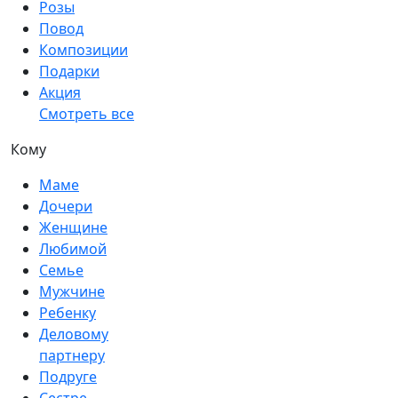
Розы
Повод
Композиции
Подарки
Акция
Смотреть все
Кому
Маме
Дочери
Женщине
Любимой
Семье
Мужчине
Ребенку
Деловому
партнеру
Подруге