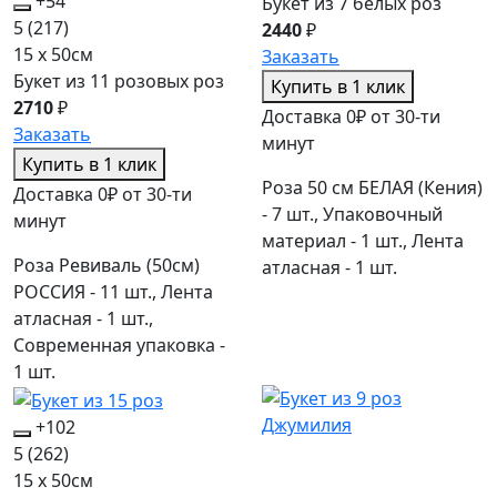
+54
Букет из 7 белых роз
5
(217)
2440
₽
15 x 50см
Заказать
Букет из 11 розовых роз
Купить в 1 клик
2710
₽
Доставка 0₽ от 30-ти
Заказать
минут
Купить в 1 клик
Роза 50 см БЕЛАЯ (Кения)
Доставка 0₽ от 30-ти
- 7 шт., Упаковочный
минут
материал - 1 шт., Лента
Роза Ревиваль (50см)
атласная - 1 шт.
РОССИЯ - 11 шт., Лента
атласная - 1 шт.,
Современная упаковка -
1 шт.
+102
5
(262)
15 x 50см