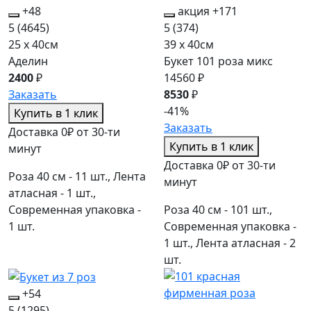
+48
акция
+171
5
(4645)
5
(374)
25 x 40см
39 x 40см
Аделин
Букет 101 роза микс
2400
₽
14560 ₽
Заказать
8530
₽
-41%
Купить в 1 клик
Заказать
Доставка 0₽ от 30-ти
Купить в 1 клик
минут
Доставка 0₽ от 30-ти
Роза 40 см - 11 шт., Лента
минут
атласная - 1 шт.,
Современная упаковка -
Роза 40 см - 101 шт.,
1 шт.
Современная упаковка -
1 шт., Лента атласная - 2
шт.
+54
5
(1295)