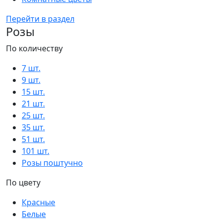
Перейти в раздел
Розы
По количеству
7 шт.
9 шт.
15 шт.
21 шт.
25 шт.
35 шт.
51 шт.
101 шт.
Розы поштучно
По цвету
Красные
Белые