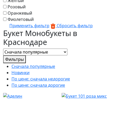
Желтый
Розовый
Оранжевый
Фиолетовый
Применить фильтр
Сбросить фильтр
Букет Монобукеты в
Краснодаре
Фильтры
Сначала популярные
Новинки
По цене: сначала недорогие
По цене: сначала дорогие