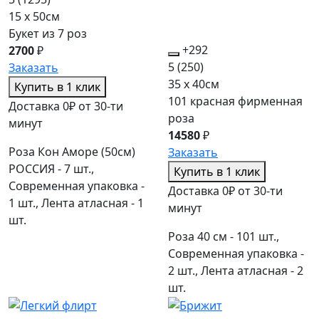
15 x 50см
Букет из 7 роз
+292
2700
₽
5
(250)
Заказать
35 x 40см
Купить в 1 клик
101 красная фирменная
Доставка 0₽ от 30-ти
роза
минут
14580
₽
Роза Кон Аморе (50см)
Заказать
РОССИЯ - 7 шт.,
Купить в 1 клик
Современная упаковка -
Доставка 0₽ от 30-ти
1 шт., Лента атласная - 1
минут
шт.
Роза 40 см - 101 шт.,
Современная упаковка -
2 шт., Лента атласная - 2
шт.