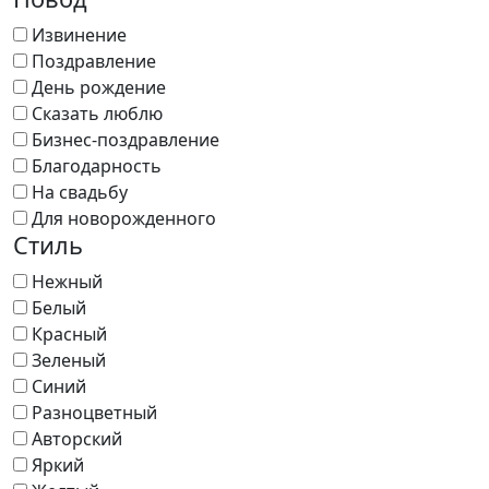
Извинение
Поздравление
День рождение
Сказать люблю
Бизнес-поздравление
Благодарность
На свадьбу
Для новорожденного
Стиль
Нежный
Белый
Красный
Зеленый
Синий
Разноцветный
Авторский
Яркий