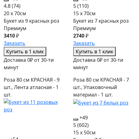
4.8
(74)
5
(110)
20 x 70см
15 x 70см
Букет из 9 красных роз
Букет из 7 красных роз
Премиум
Премиум
3410
₽
2740
₽
Заказать
Заказать
Купить в 1 клик
Купить в 1 клик
Доставка 0₽ от 30-ти
Доставка 0₽ от 30-ти
минут
минут
Роза 80 см КРАСНАЯ - 9
Роза 80 см КРАСНАЯ - 7
шт., Лента атласная - 1
шт., Упаковочный
шт.
материал - 1 шт.
+49
5
(602)
15 x 50см