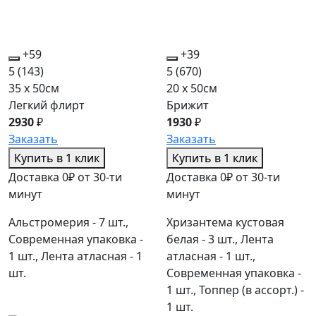
+59
+39
5
(143)
5
(670)
35 x 50см
20 x 50см
Легкий флирт
Брижит
2930
₽
1930
₽
Заказать
Заказать
Купить в 1 клик
Купить в 1 клик
Доставка 0₽ от 30-ти
Доставка 0₽ от 30-ти
минут
минут
Альстромерия - 7 шт.,
Хризантема кустовая
Современная упаковка -
белая - 3 шт., Лента
1 шт., Лента атласная - 1
атласная - 1 шт.,
шт.
Современная упаковка -
1 шт., Топпер (в ассорт.) -
1 шт.