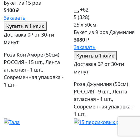
Букет из 15 роз
+62
5100
₽
5
(328)
Заказать
25 x 50см
Купить в 1 клик
Букет из 9 роз Джумилия
Доставка 0₽ от 30-ти
3080
₽
минут
Заказать
Роза Кон Аморе (50см)
Купить в 1 клик
РОССИЯ - 15 шт., Лента
Доставка 0₽ от 30-ти
атласная - 1 шт.,
минут
Современная упаковка -
Роза Джумилия (50см)
1 шт.
РОССИЯ - 9 шт., Лента
атласная - 1 шт.,
Современная упаковка -
1 шт.