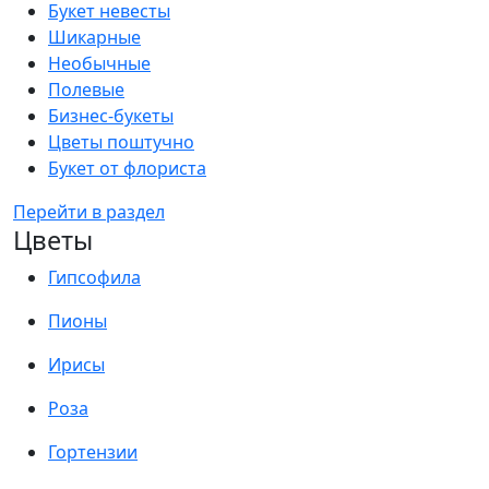
Букет невесты
Шикарные
Необычные
Полевые
Бизнес-букеты
Цветы поштучно
Букет от флориста
Перейти в раздел
Цветы
Гипсофила
Пионы
Ирисы
Роза
Гортензии