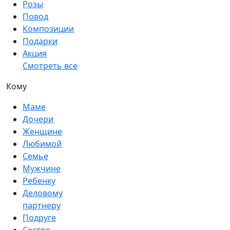
Розы
Повод
Композиции
Подарки
Акция
Смотреть все
Кому
Маме
Дочери
Женщине
Любимой
Семье
Мужчине
Ребенку
Деловому
партнеру
Подруге