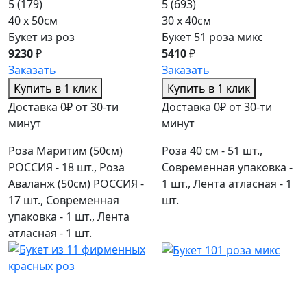
5
(179)
5
(693)
40 x 50см
30 x 40см
Букет из роз
Букет 51 роза микс
9230
₽
5410
₽
Заказать
Заказать
Купить в 1 клик
Купить в 1 клик
Доставка 0₽ от 30-ти
Доставка 0₽ от 30-ти
минут
минут
Роза Маритим (50см)
Роза 40 см - 51 шт.,
РОССИЯ - 18 шт., Роза
Современная упаковка -
Аваланж (50см) РОССИЯ -
1 шт., Лента атласная - 1
17 шт., Современная
шт.
упаковка - 1 шт., Лента
атласная - 1 шт.