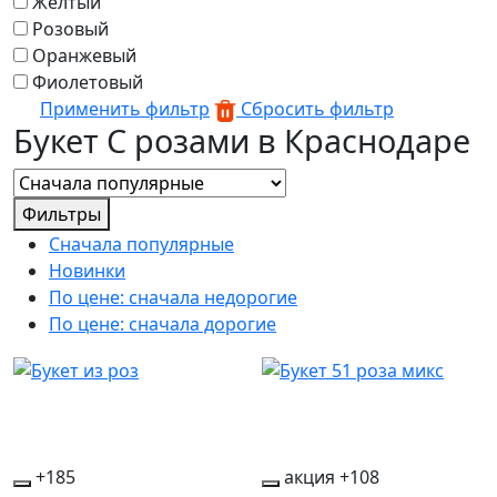
Желтый
Розовый
Оранжевый
Фиолетовый
Применить фильтр
Сбросить фильтр
Букет С розами в Краснодаре
Фильтры
Сначала популярные
Новинки
По цене: сначала недорогие
По цене: сначала дорогие
+185
акция
+108