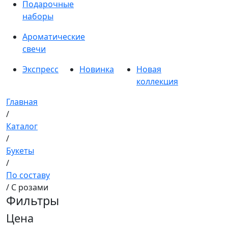
Подарочные
наборы
Ароматические
свечи
Экспресс
Новинка
Новая
коллекция
Главная
/
Каталог
/
Букеты
/
По составу
/ С розами
Фильтры
Цена