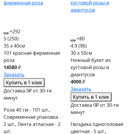
+292
5
(250)
+80
35 x 40см
4.9
(96)
101 красная фирменная
30 x 50см
роза
Нежный букет из
14580
₽
кустовой розы и
Заказать
диантусов
4000
₽
Купить в 1 клик
Заказать
Доставка 0₽ от 30-ти
Купить в 1 клик
минут
Доставка 0₽ от 30-ти
Роза 40 см - 101 шт.,
минут
Современная упаковка -
2 шт., Лента атласная - 2
Гвоздика одноголовая
шт.
цветная - 5 шт.,