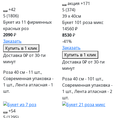
акция
+171
+42
5
(374)
5
(1806)
39 x 40см
Букет из 11 фирменных
Букет 101 роза микс
красных роз
14560 ₽
2090
₽
8530
₽
Заказать
-41%
Заказать
Купить в 1 клик
Купить в 1 клик
Доставка 0₽ от 30-ти
минут
Доставка 0₽ от 30-ти
минут
Роза 40 см - 11 шт.,
Современная упаковка -
Роза 40 см - 101 шт.,
1 шт., Лента атласная - 1
Современная упаковка -
шт.
1 шт., Лента атласная - 2
шт.
+54
5
(1295)