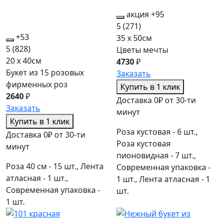
акция
+95
5
(271)
+53
35 x 50см
5
(828)
Цветы мечты
20 x 40см
4730
₽
Букет из 15 розовых
Заказать
фирменных роз
Купить в 1 клик
2640
₽
Доставка 0₽ от 30-ти
Заказать
минут
Купить в 1 клик
Роза кустовая - 6 шт.,
Доставка 0₽ от 30-ти
Роза кустовая
минут
пионовидная - 7 шт.,
Роза 40 см - 15 шт., Лента
Современная упаковка -
атласная - 1 шт.,
1 шт., Лента атласная - 1
Современная упаковка -
шт.
1 шт.