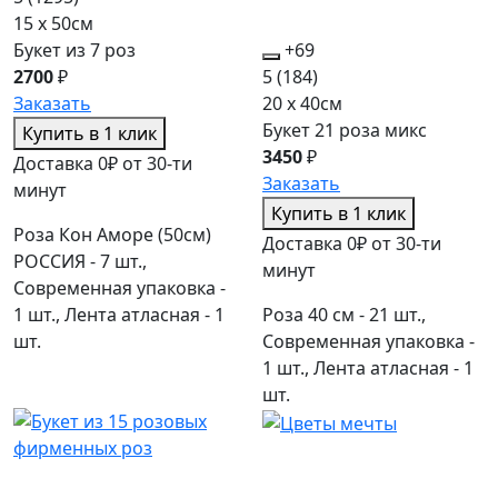
15 x 50см
Букет из 7 роз
+69
2700
₽
5
(184)
Заказать
20 x 40см
Букет 21 роза микс
Купить в 1 клик
3450
₽
Доставка 0₽ от 30-ти
Заказать
минут
Купить в 1 клик
Роза Кон Аморе (50см)
Доставка 0₽ от 30-ти
РОССИЯ - 7 шт.,
минут
Современная упаковка -
1 шт., Лента атласная - 1
Роза 40 см - 21 шт.,
шт.
Современная упаковка -
1 шт., Лента атласная - 1
шт.