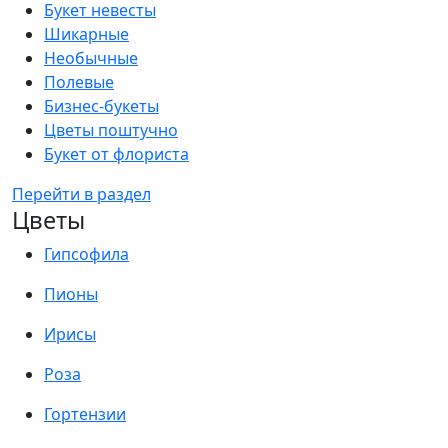
Букет невесты
Шикарные
Необычные
Полевые
Бизнес-букеты
Цветы поштучно
Букет от флориста
Перейти в раздел
Цветы
Гипсофила
Пионы
Ирисы
Роза
Гортензии