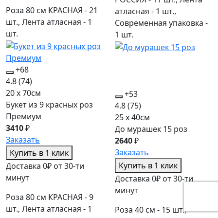
Роза 80 см КРАСНАЯ - 21
атласная - 1 шт.,
шт., Лента атласная - 1
Современная упаковка -
шт.
1 шт.
+68
4.8
(74)
20 x 70см
+53
Букет из 9 красных роз
4.8
(75)
Премиум
25 x 40см
3410
₽
До мурашек 15 роз
Заказать
2640
₽
Заказать
Купить в 1 клик
Купить в 1 клик
Доставка 0₽ от 30-ти
минут
Доставка 0₽ от 30-ти
минут
Роза 80 см КРАСНАЯ - 9
шт., Лента атласная - 1
Роза 40 см - 15 шт.,