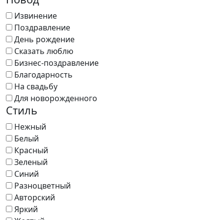
Извинение
Поздравление
День рождение
Сказать люблю
Бизнес-поздравление
Благодарность
На свадьбу
Для новорожденного
Стиль
Нежный
Белый
Красный
Зеленый
Синий
Разноцветный
Авторский
Яркий