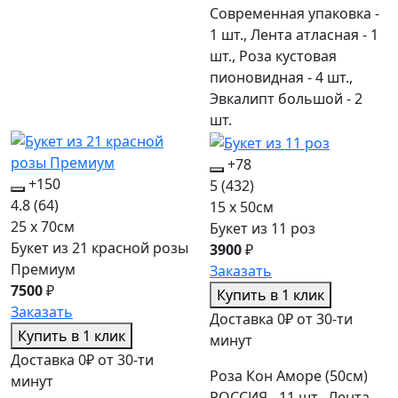
Современная упаковка -
1 шт., Лента атласная - 1
шт., Роза кустовая
пионовидная - 4 шт.,
Эвкалипт большой - 2
шт.
+78
+150
5
(432)
4.8
(64)
15 x 50см
25 x 70см
Букет из 11 роз
Букет из 21 красной розы
3900
₽
Премиум
Заказать
7500
₽
Купить в 1 клик
Заказать
Доставка 0₽ от 30-ти
Купить в 1 клик
минут
Доставка 0₽ от 30-ти
Роза Кон Аморе (50см)
минут
РОССИЯ - 11 шт., Лента