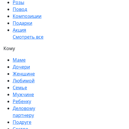
Розы
Повод
Композиции
Подарки
Акция
Смотреть все
Кому
Маме
Дочери
Женщине
Любимой
Семье
Мужчине
Ребенку
Деловому
партнеру
Подруге