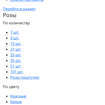
Перейти в раздел
Розы
По количеству
7 шт.
9 шт.
15 шт.
21 шт.
25 шт.
35 шт.
51 шт.
101 шт.
Розы поштучно
По цвету
Красные
Белые