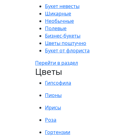
Букет невесты
Шикарные
Необычные
Полевые
Бизнес-букеты
Цветы поштучно
Букет от флориста
Перейти в раздел
Цветы
Гипсофила
Пионы
Ирисы
Роза
Гортензии