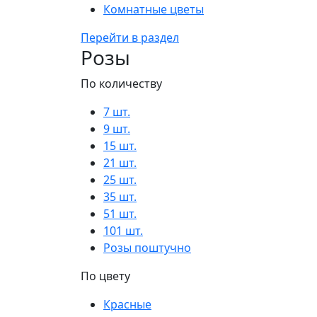
Комнатные цветы
Перейти в раздел
Розы
По количеству
7 шт.
9 шт.
15 шт.
21 шт.
25 шт.
35 шт.
51 шт.
101 шт.
Розы поштучно
По цвету
Красные