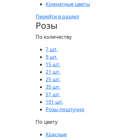
Комнатные цветы
Перейти в раздел
Розы
По количеству
7 шт.
9 шт.
15 шт.
21 шт.
25 шт.
35 шт.
51 шт.
101 шт.
Розы поштучно
По цвету
Красные