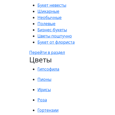
Букет невесты
Шикарные
Необычные
Полевые
Бизнес-букеты
Цветы поштучно
Букет от флориста
Перейти в раздел
Цветы
Гипсофила
Пионы
Ирисы
Роза
Гортензии