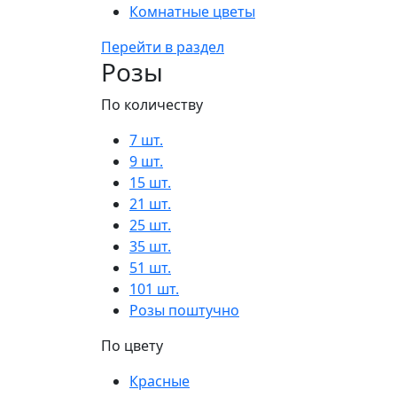
Комнатные цветы
Перейти в раздел
Розы
По количеству
7 шт.
9 шт.
15 шт.
21 шт.
25 шт.
35 шт.
51 шт.
101 шт.
Розы поштучно
По цвету
Красные