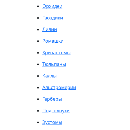
Орхидеи
Гвоздики
Лилии
Ромашки
Хризантемы
Тюльпаны
Каллы
Альстромерии
Герберы
Подсолнухи
Эустомы