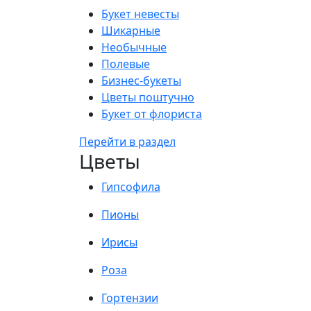
Букет невесты
Шикарные
Необычные
Полевые
Бизнес-букеты
Цветы поштучно
Букет от флориста
Перейти в раздел
Цветы
Гипсофила
Пионы
Ирисы
Роза
Гортензии