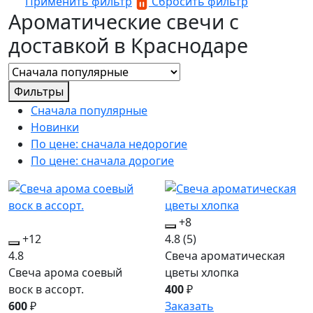
Применить фильтр
Сбросить фильтр
Ароматические свечи с
доставкой в Краснодаре
Фильтры
Сначала популярные
Новинки
По цене: сначала недорогие
По цене: сначала дорогие
+8
+12
4.8
(5)
4.8
Свеча ароматическая
Свеча арома соевый
цветы хлопка
воск в ассорт.
400
₽
600
₽
Заказать