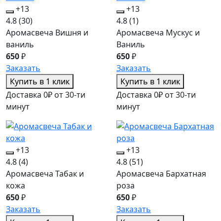
+13
+13
4.8
(30)
4.8
(1)
Аромасвеча Вишня и
Аромасвеча Мускус и
ваниль
Ваниль
650
₽
650
₽
Заказать
Заказать
Купить в 1 клик
Купить в 1 клик
Доставка 0₽ от 30-ти
Доставка 0₽ от 30-ти
минут
минут
+13
+13
4.8
(4)
4.8
(51)
Аромасвеча Табак и
Аромасвеча Бархатная
кожа
роза
650
₽
650
₽
Заказать
Заказать