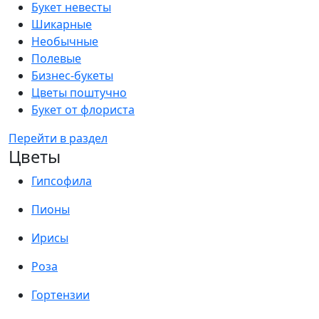
Букет невесты
Шикарные
Необычные
Полевые
Бизнес-букеты
Цветы поштучно
Букет от флориста
Перейти в раздел
Цветы
Гипсофила
Пионы
Ирисы
Роза
Гортензии