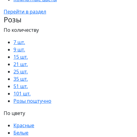
Перейти в раздел
Розы
По количеству
7 шт.
9 шт.
15 шт.
21 шт.
25 шт.
35 шт.
51 шт.
101 шт.
Розы поштучно
По цвету
Красные
Белые