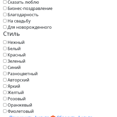
Сказать люблю
Бизнес-поздравление
Благодарность
На свадьбу
Для новорожденного
Стиль
Нежный
Белый
Красный
Зеленый
Синий
Разноцветный
Авторский
Яркий
Желтый
Розовый
Оранжевый
Фиолетовый