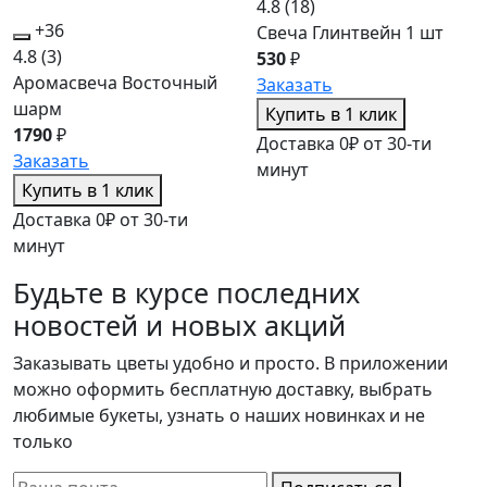
4.8
(18)
+36
Свеча Глинтвейн 1 шт
4.8
(3)
530
₽
Аромасвеча Восточный
Заказать
шарм
Купить в 1 клик
1790
₽
Доставка 0₽ от 30-ти
Заказать
минут
Купить в 1 клик
Доставка 0₽ от 30-ти
минут
Будьте в курсе последних
новостей и новых акций
Заказывать цветы удобно и просто. В приложении
можно оформить бесплатную доставку, выбрать
любимые букеты, узнать о наших новинках и не
только