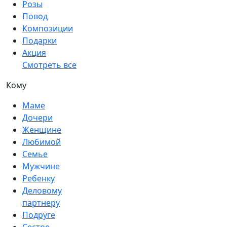
Розы
Повод
Композиции
Подарки
Акция
Смотреть все
Кому
Маме
Дочери
Женщине
Любимой
Семье
Мужчине
Ребенку
Деловому
партнеру
Подруге