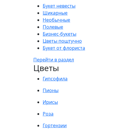
Букет невесты
Шикарные
Необычные
Полевые
Бизнес-букеты
Цветы поштучно
Букет от флориста
Перейти в раздел
Цветы
Гипсофила
Пионы
Ирисы
Роза
Гортензии