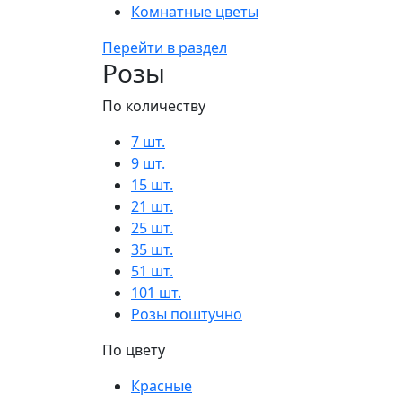
Комнатные цветы
Перейти в раздел
Розы
По количеству
7 шт.
9 шт.
15 шт.
21 шт.
25 шт.
35 шт.
51 шт.
101 шт.
Розы поштучно
По цвету
Красные