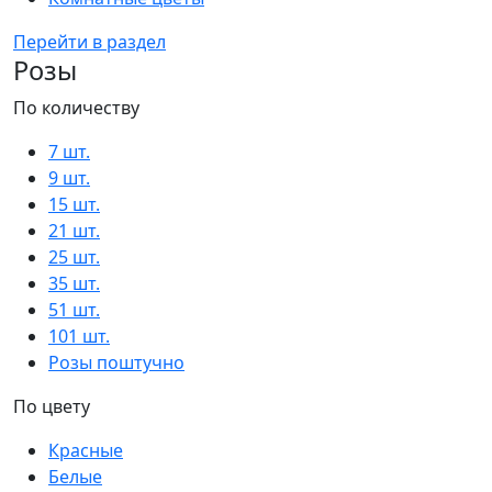
Перейти в раздел
Розы
По количеству
7 шт.
9 шт.
15 шт.
21 шт.
25 шт.
35 шт.
51 шт.
101 шт.
Розы поштучно
По цвету
Красные
Белые