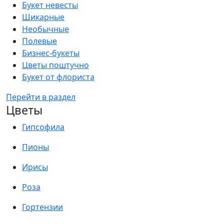
Букет невесты
Шикарные
Необычные
Полевые
Бизнес-букеты
Цветы поштучно
Букет от флориста
Перейти в раздел
Цветы
Гипсофила
Пионы
Ирисы
Роза
Гортензии