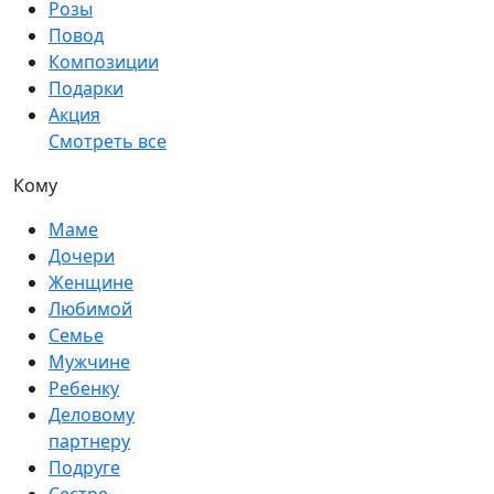
Розы
Повод
Композиции
Подарки
Акция
Смотреть все
Кому
Маме
Дочери
Женщине
Любимой
Семье
Мужчине
Ребенку
Деловому
партнеру
Подруге