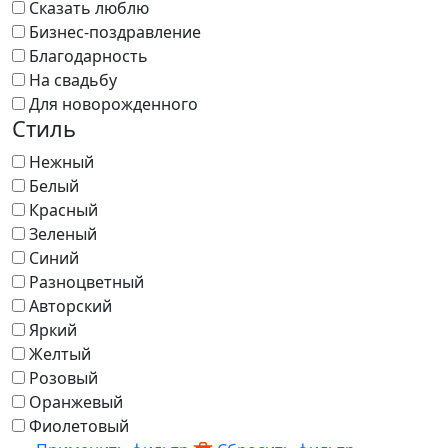
Сказать люблю
Бизнес-поздравление
Благодарность
На свадьбу
Для новорожденного
Стиль
Нежный
Белый
Красный
Зеленый
Синий
Разноцветный
Авторский
Яркий
Желтый
Розовый
Оранжевый
Фиолетовый