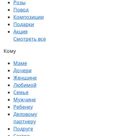
Розы
Повод
Композиции
Подарки
Акция
Смотреть все
Кому
Маме
Дочери
Женщине
Любимой
Семье
Мужчине
Ребенку
Деловому
партнеру
Подруге