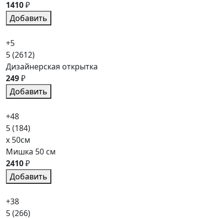
1410
₽
Добавить
+5
5
(2612)
Дизайнерская открытка
249
₽
Добавить
+48
5
(184)
x 50см
Мишка 50 см
2410
₽
Добавить
+38
5
(266)