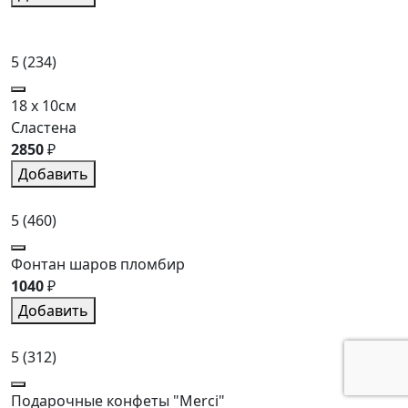
5
(234)
18 x 10см
Сластена
2850
₽
Добавить
5
(460)
Фонтан шаров пломбир
1040
₽
Добавить
5
(312)
Подарочные конфеты "Merci"