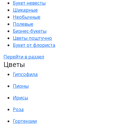
Букет невесты
Шикарные
Необычные
Полевые
Бизнес-букеты
Цветы поштучно
Букет от флориста
Перейти в раздел
Цветы
Гипсофила
Пионы
Ирисы
Роза
Гортензии