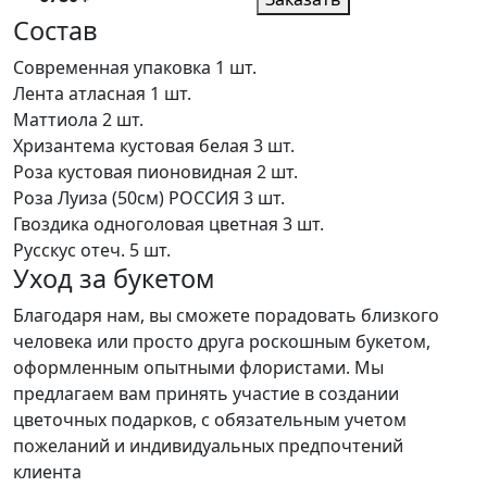
Состав
Современная упаковка
1 шт.
Лента атласная
1 шт.
Маттиола
2 шт.
Хризантема кустовая белая
3 шт.
Роза кустовая пионовидная
2 шт.
Роза Луиза (50см) РОССИЯ
3 шт.
Гвоздика одноголовая цветная
3 шт.
Русскус отеч.
5 шт.
Уход за букетом
Благодаря нам, вы сможете порадовать близкого
человека или просто друга роскошным букетом,
оформленным опытными флористами. Мы
предлагаем вам принять участие в создании
цветочных подарков, с обязательным учетом
пожеланий и индивидуальных предпочтений
клиента