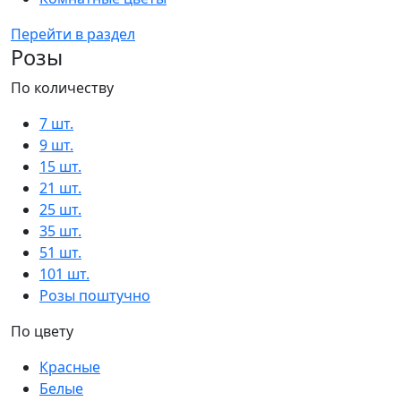
Перейти в раздел
Розы
По количеству
7 шт.
9 шт.
15 шт.
21 шт.
25 шт.
35 шт.
51 шт.
101 шт.
Розы поштучно
По цвету
Красные
Белые