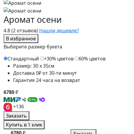
Аромат осени
4.8
(2 отзывов)
Нашли дешевле?
В избранное
Выберите размер букета
Стандартный
+30% цветов
60% цветов
Размер: 30 x 35см
Доставка 0₽ от 30-ти минут
Гарантия 24 часа на возврат
6780
₽
+136
Заказать
Купить в 1 клик
6780
₽
Заказать