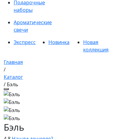
Подарочные
наборы
Ароматические
свечи
Экспресс
Новинка
Новая
коллекция
Главная
/
Каталог
/ Бэль
Бэль
4.8
Нашли дешевле?