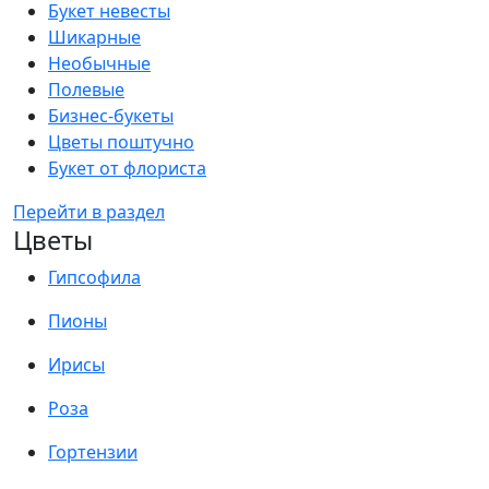
Букет невесты
Шикарные
Необычные
Полевые
Бизнес-букеты
Цветы поштучно
Букет от флориста
Перейти в раздел
Цветы
Гипсофила
Пионы
Ирисы
Роза
Гортензии