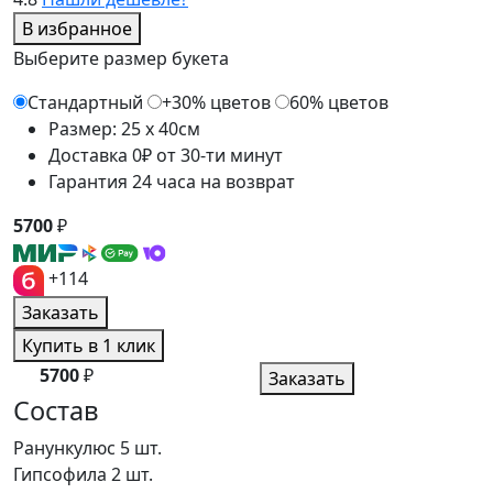
В избранное
Выберите размер букета
Стандартный
+30% цветов
60% цветов
Размер: 25 x 40см
Доставка 0₽ от 30-ти минут
Гарантия 24 часа на возврат
5700
₽
+114
Заказать
Купить в 1 клик
5700
₽
Заказать
Состав
Ранункулюс
5 шт.
Гипсофила
2 шт.