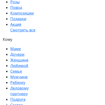
Розы
Повод
Композиции
Подарки
Акция
Смотреть все
Кому
Маме
Дочери
Женщине
Любимой
Семье
Мужчине
Ребенку
Деловому
партнеру
Подруге