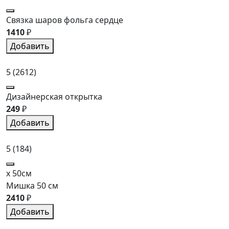
Связка шаров фольга сердце
1410
₽
Добавить
5
(2612)
Дизайнерская открытка
249
₽
Добавить
5
(184)
x 50см
Мишка 50 см
2410
₽
Добавить