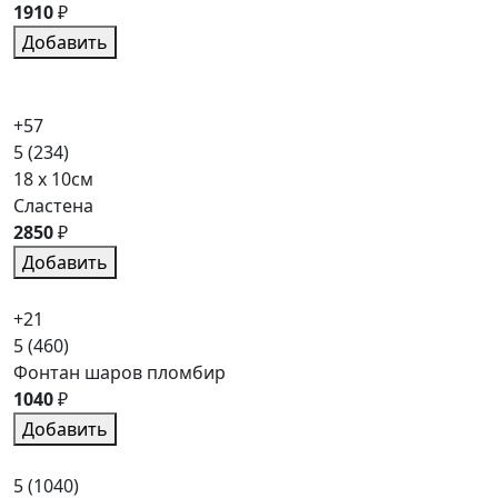
1910
₽
Добавить
+57
5
(234)
18 x 10см
Сластена
2850
₽
Добавить
+21
5
(460)
Фонтан шаров пломбир
1040
₽
Добавить
5
(1040)