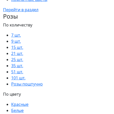
Перейти в раздел
Розы
По количеству
7 шт.
9 шт.
15 шт.
21 шт.
25 шт.
35 шт.
51 шт.
101 шт.
Розы поштучно
По цвету
Красные
Белые