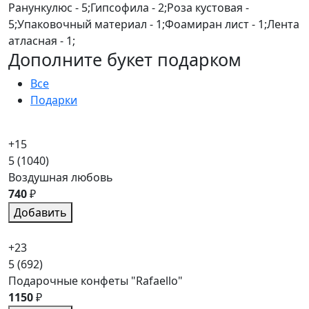
Ранункулюс - 5;Гипсофила - 2;Роза кустовая -
5;Упаковочный материал - 1;Фоамиран лист - 1;Лента
атласная - 1;
Дополните букет подарком
Все
Подарки
+15
5
(1040)
Воздушная любовь
740
₽
Добавить
+23
5
(692)
Подарочные конфеты "Rafaello"
1150
₽