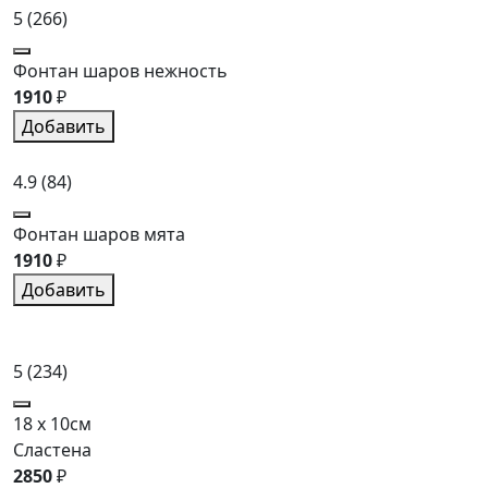
5
(266)
Фонтан шаров нежность
1910
₽
Добавить
4.9
(84)
Фонтан шаров мята
1910
₽
Добавить
5
(234)
18 x 10см
Сластена
2850
₽