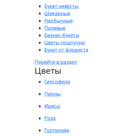
Букет невесты
Шикарные
Необычные
Полевые
Бизнес-букеты
Цветы поштучно
Букет от флориста
Перейти в раздел
Цветы
Гипсофила
Пионы
Ирисы
Роза
Гортензии