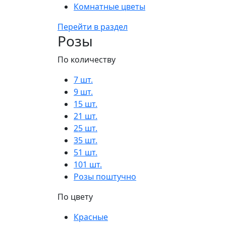
Комнатные цветы
Перейти в раздел
Розы
По количеству
7 шт.
9 шт.
15 шт.
21 шт.
25 шт.
35 шт.
51 шт.
101 шт.
Розы поштучно
По цвету
Красные