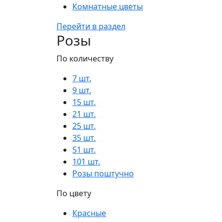
Комнатные цветы
Перейти в раздел
Розы
По количеству
7 шт.
9 шт.
15 шт.
21 шт.
25 шт.
35 шт.
51 шт.
101 шт.
Розы поштучно
По цвету
Красные