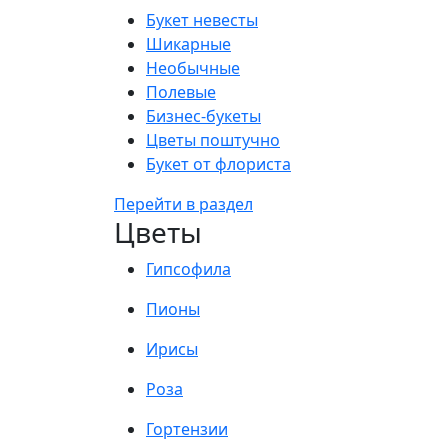
Букет невесты
Шикарные
Необычные
Полевые
Бизнес-букеты
Цветы поштучно
Букет от флориста
Перейти в раздел
Цветы
Гипсофила
Пионы
Ирисы
Роза
Гортензии