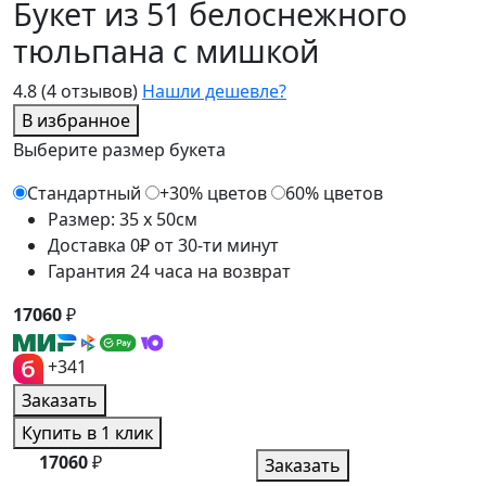
Букет из 51 белоснежного
тюльпана с мишкой
4.8
(4 отзывов)
Нашли дешевле?
В избранное
Выберите размер букета
Стандартный
+30% цветов
60% цветов
Размер: 35 x 50см
Доставка 0₽ от 30-ти минут
Гарантия 24 часа на возврат
17060
₽
+341
Заказать
Купить в 1 клик
17060
₽
Заказать