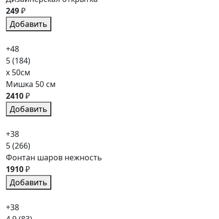
249
₽
Добавить
+48
5
(184)
x 50см
Мишка 50 см
2410
₽
Добавить
+38
5
(266)
Фонтан шаров нежность
1910
₽
Добавить
+38