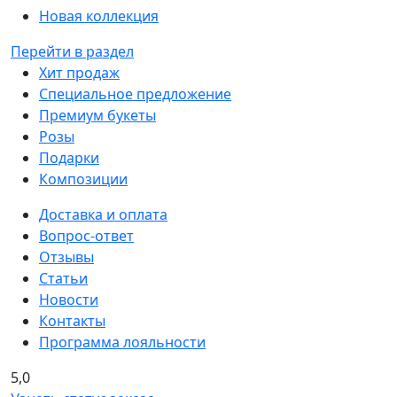
Новая коллекция
Перейти в раздел
Хит продаж
Специальное предложение
Премиум букеты
Розы
Подарки
Композиции
Доставка и оплата
Вопрос-ответ
Отзывы
Статьи
Новости
Контакты
Программа лояльности
5,0