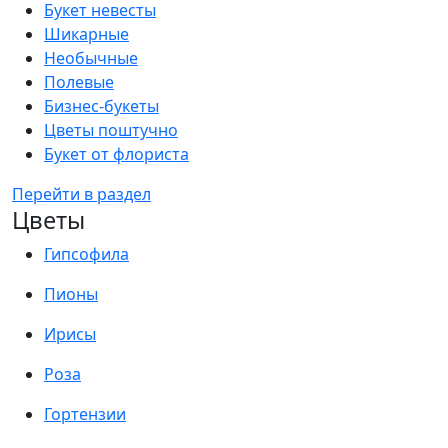
Букет невесты
Шикарные
Необычные
Полевые
Бизнес-букеты
Цветы поштучно
Букет от флориста
Перейти в раздел
Цветы
Гипсофила
Пионы
Ирисы
Роза
Гортензии