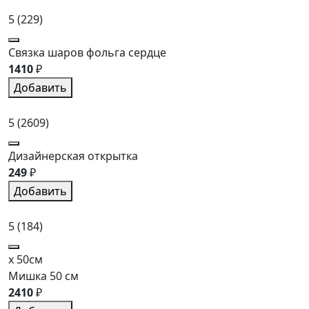
5
(229)
Связка шаров фольга сердце
1410
₽
Добавить
5
(2609)
Дизайнерская открытка
249
₽
Добавить
5
(184)
x 50см
Мишка 50 см
2410
₽