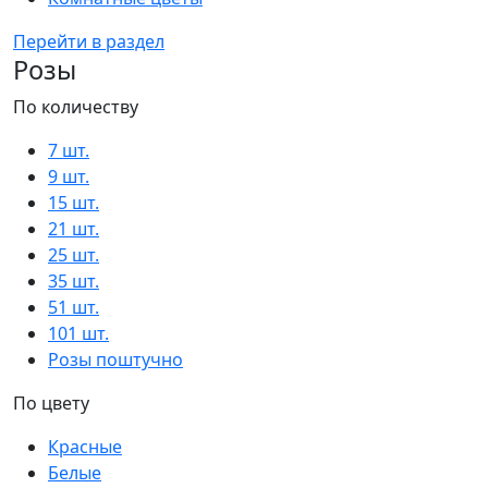
Перейти в раздел
Розы
По количеству
7 шт.
9 шт.
15 шт.
21 шт.
25 шт.
35 шт.
51 шт.
101 шт.
Розы поштучно
По цвету
Красные
Белые