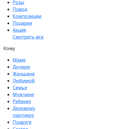
Розы
Повод
Композиции
Подарки
Акция
Смотреть все
Кому
Маме
Дочери
Женщине
Любимой
Семье
Мужчине
Ребенку
Деловому
партнеру
Подруге