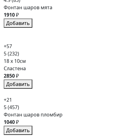
4.9
(83)
Фонтан шаров мята
1910
₽
Добавить
+57
5
(232)
18 x 10см
Сластена
2850
₽
Добавить
+21
5
(457)
Фонтан шаров пломбир
1040
₽
Добавить