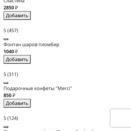
Сластена
2850
₽
Добавить
5
(457)
Фонтан шаров пломбир
1040
₽
Добавить
5
(311)
Подарочные конфеты "Merci"
850
₽
Добавить
5
(124)