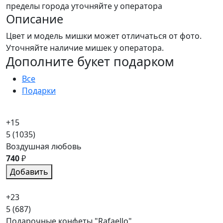
пределы города уточняйте у оператора
Описание
Цвет и модель мишки может отличаться от фото.
Уточняйте наличие мишек у оператора.
Дополните букет подарком
Все
Подарки
+15
5
(1035)
Воздушная любовь
740
₽
Добавить
+23
5
(687)
Подарочные конфеты "Rafaello"