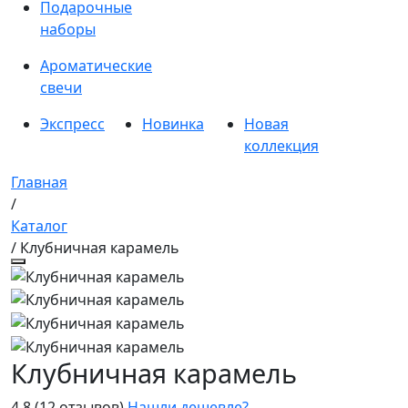
Подарочные
наборы
Ароматические
свечи
Экспресс
Новинка
Новая
коллекция
Главная
/
Каталог
/ Клубничная карамель
Клубничная карамель
4.8
(12 отзывов)
Нашли дешевле?