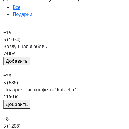
Все
Подарки
+15
5
(1034)
Воздушная любовь
740
₽
Добавить
+23
5
(686)
Подарочные конфеты "Rafaello"
1150
₽
Добавить
+8
5
(1208)