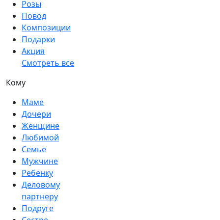
Розы
Повод
Композиции
Подарки
Акция
Смотреть все
Кому
Маме
Дочери
Женщине
Любимой
Семье
Мужчине
Ребенку
Деловому
партнеру
Подруге