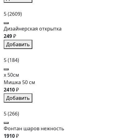
5
(2609)
Дизайнерская открытка
249
₽
Добавить
5
(184)
x 50см
Мишка 50 см
2410
₽
Добавить
5
(266)
Фонтан шаров нежность
1910
₽