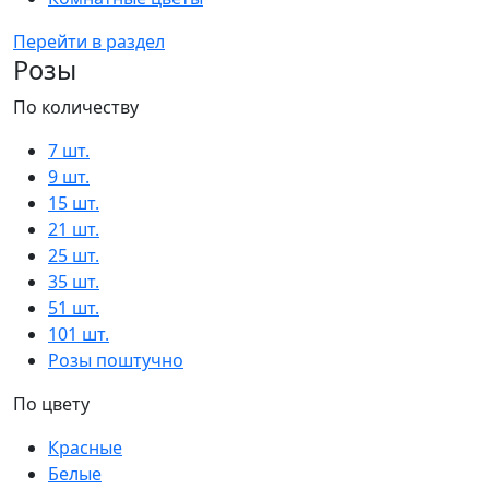
Перейти в раздел
Розы
По количеству
7 шт.
9 шт.
15 шт.
21 шт.
25 шт.
35 шт.
51 шт.
101 шт.
Розы поштучно
По цвету
Красные
Белые