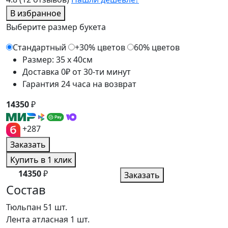
В избранное
Выберите размер букета
Стандартный
+30% цветов
60% цветов
Размер: 35 x 40см
Доставка 0₽ от 30-ти минут
Гарантия 24 часа на возврат
14350
₽
+287
Заказать
Купить в 1 клик
14350
₽
Заказать
Состав
Тюльпан
51 шт.
Лента атласная
1 шт.