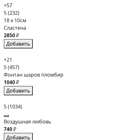
+57
5
(232)
18 x 10см
Сластена
2850
₽
Добавить
+21
5
(457)
Фонтан шаров пломбир
1040
₽
Добавить
5
(1034)
Воздушная любовь
740
₽
Добавить