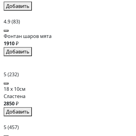
Добавить
4.9
(83)
Фонтан шаров мята
1910
₽
Добавить
5
(232)
18 x 10см
Сластена
2850
₽
Добавить
5
(457)