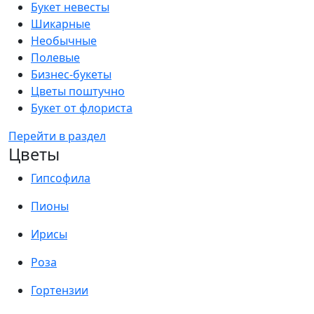
Букет невесты
Шикарные
Необычные
Полевые
Бизнес-букеты
Цветы поштучно
Букет от флориста
Перейти в раздел
Цветы
Гипсофила
Пионы
Ирисы
Роза
Гортензии