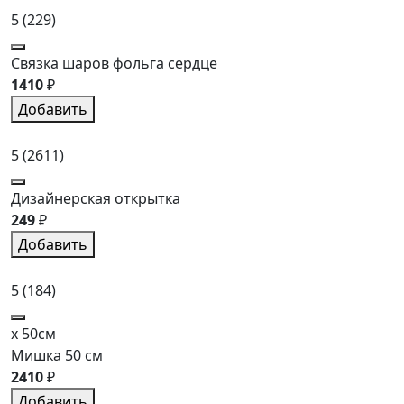
5
(229)
Связка шаров фольга сердце
1410
₽
Добавить
5
(2611)
Дизайнерская открытка
249
₽
Добавить
5
(184)
x 50см
Мишка 50 см
2410
₽
Добавить