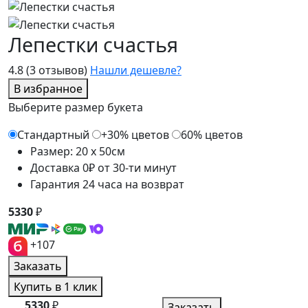
Лепестки счастья
4.8
(3 отзывов)
Нашли дешевле?
В избранное
Выберите размер букета
Стандартный
+30% цветов
60% цветов
Размер: 20 x 50см
Доставка 0₽ от 30-ти минут
Гарантия 24 часа на возврат
5330
₽
+107
Заказать
Купить в 1 клик
5330
₽
Заказать