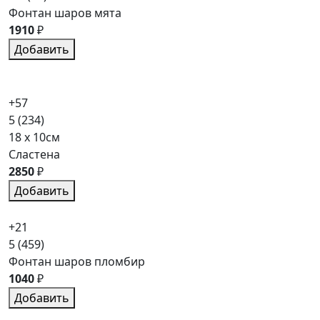
Фонтан шаров мята
1910
₽
Добавить
+57
5
(234)
18 x 10см
Сластена
2850
₽
Добавить
+21
5
(459)
Фонтан шаров пломбир
1040
₽
Добавить