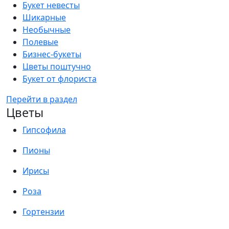
Букет невесты
Шикарные
Необычные
Полевые
Бизнес-букеты
Цветы поштучно
Букет от флориста
Перейти в раздел
Цветы
Гипсофила
Пионы
Ирисы
Роза
Гортензии