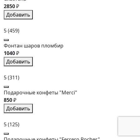
2850
₽
Добавить
5
(459)
Фонтан шаров пломбир
1040
₽
Добавить
5
(311)
Подарочные конфеты "Merci"
850
₽
Добавить
5
(125)
Подарочные конфеты "Ferrero Rocher"