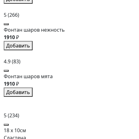
5
(266)
Фонтан шаров нежность
1910
₽
Добавить
4.9
(83)
Фонтан шаров мята
1910
₽
Добавить
5
(234)
18 x 10см
Сластена