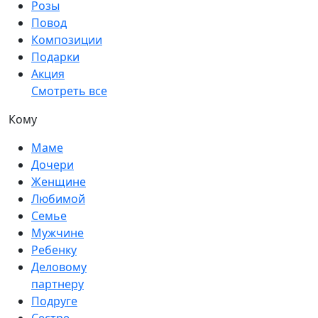
Розы
Повод
Композиции
Подарки
Акция
Смотреть все
Кому
Маме
Дочери
Женщине
Любимой
Семье
Мужчине
Ребенку
Деловому
партнеру
Подруге