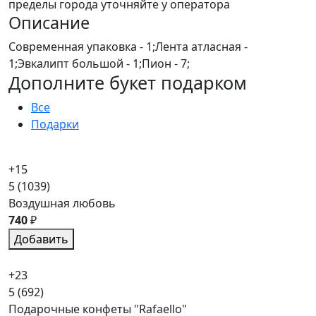
пределы города уточняйте у оператора
Описание
Современная упаковка - 1;Лента атласная -
1;Эвкалипт большой - 1;Пион - 7;
Дополните букет подарком
Все
Подарки
+15
5
(1039)
Воздушная любовь
740
₽
Добавить
+23
5
(692)
Подарочные конфеты "Rafaello"