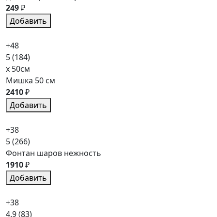
249
₽
Добавить
+48
5
(184)
x 50см
Мишка 50 см
2410
₽
Добавить
+38
5
(266)
Фонтан шаров нежность
1910
₽
Добавить
+38
4.9
(83)