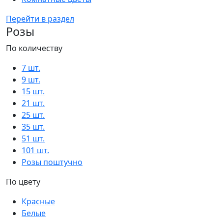
Перейти в раздел
Розы
По количеству
7 шт.
9 шт.
15 шт.
21 шт.
25 шт.
35 шт.
51 шт.
101 шт.
Розы поштучно
По цвету
Красные
Белые