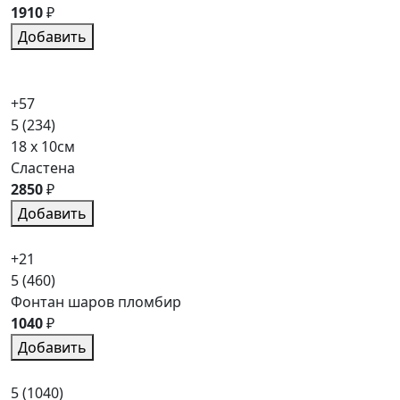
1910
₽
Добавить
+57
5
(234)
18 x 10см
Сластена
2850
₽
Добавить
+21
5
(460)
Фонтан шаров пломбир
1040
₽
Добавить
5
(1040)