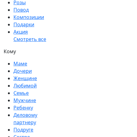
Розы
Повод
Композиции
Подарки
Акция
Смотреть все
Кому
Маме
Дочери
Женщине
Любимой
Семье
Мужчине
Ребенку
Деловому
партнеру
Подруге