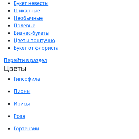
Букет невесты
Шикарные
Необычные
Полевые
Бизнес-букеты
Цветы поштучно
Букет от флориста
Перейти в раздел
Цветы
Гипсофила
Пионы
Ирисы
Роза
Гортензии