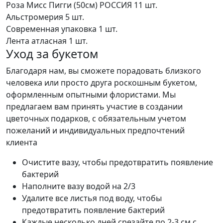
Роза Мисс Пигги (50см) РОССИЯ
11 шт.
Альстромерия
5 шт.
Современная упаковка
1 шт.
Лента атласная
1 шт.
Уход за букетом
Благодаря нам, вы сможете порадовать близкого
человека или просто друга роскошным букетом,
оформленным опытными флористами. Мы
предлагаем вам принять участие в создании
цветочных подарков, с обязательным учетом
пожеланий и индивидуальных предпочтений
клиента
Очистите вазу, чтобы предотвратить появление
бактерий
Наполните вазу водой на 2/3
Удалите все листья под воду, чтобы
предотвратить появление бактерий
Каждые несколько дней срезайте по 2-3 см с