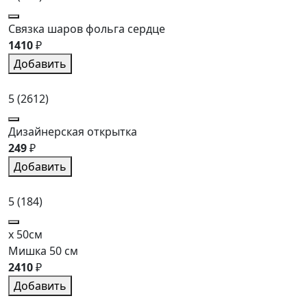
Связка шаров фольга сердце
1410
₽
Добавить
5
(2612)
Дизайнерская открытка
249
₽
Добавить
5
(184)
x 50см
Мишка 50 см
2410
₽
Добавить