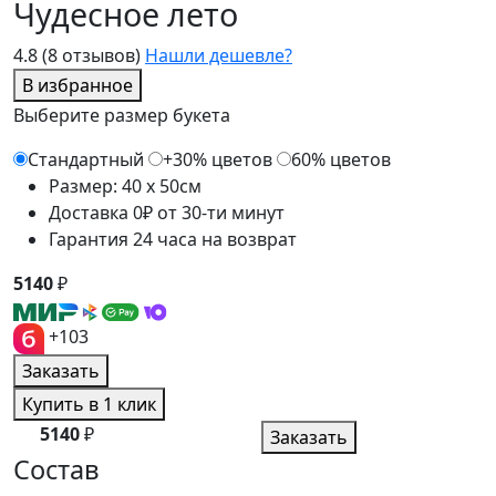
Чудесное лето
4.8
(8 отзывов)
Нашли дешевле?
В избранное
Выберите размер букета
Стандартный
+30% цветов
60% цветов
Размер: 40 x 50см
Доставка 0₽ от 30-ти минут
Гарантия 24 часа на возврат
5140
₽
+103
Заказать
Купить в 1 клик
5140
₽
Заказать
Состав