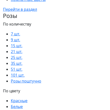
Перейти в раздел
Розы
По количеству
7 шт.
9 шт.
15 шт.
21 шт.
25 шт.
35 шт.
51 шт.
101 шт.
Розы поштучно
По цвету
Красные
Белые