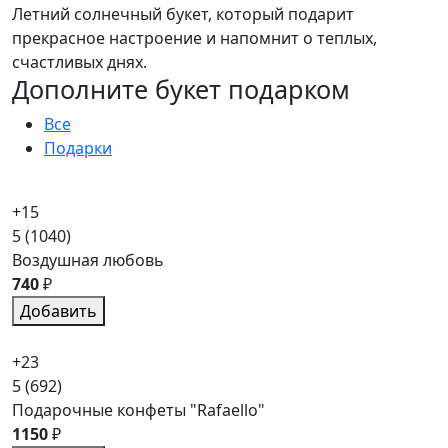
Летний солнечный букет, который подарит
прекрасное настроение и напомнит о теплых,
счастливых днях.
Дополните букет подарком
Все
Подарки
+15
5
(1040)
Воздушная любовь
740
₽
Добавить
+23
5
(692)
Подарочные конфеты "Rafaello"
1150
₽