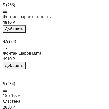
5
(266)
Фонтан шаров нежность
1910
₽
Добавить
4.9
(84)
Фонтан шаров мята
1910
₽
Добавить
5
(234)
18 x 10см
Сластена
2850
₽