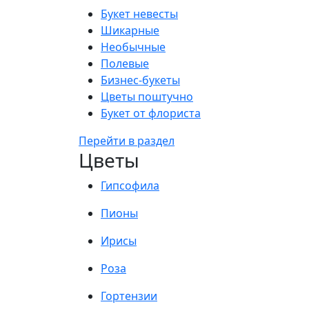
Букет невесты
Шикарные
Необычные
Полевые
Бизнес-букеты
Цветы поштучно
Букет от флориста
Перейти в раздел
Цветы
Гипсофила
Пионы
Ирисы
Роза
Гортензии