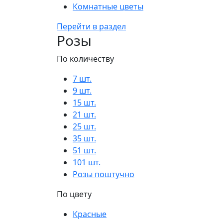
Комнатные цветы
Перейти в раздел
Розы
По количеству
7 шт.
9 шт.
15 шт.
21 шт.
25 шт.
35 шт.
51 шт.
101 шт.
Розы поштучно
По цвету
Красные