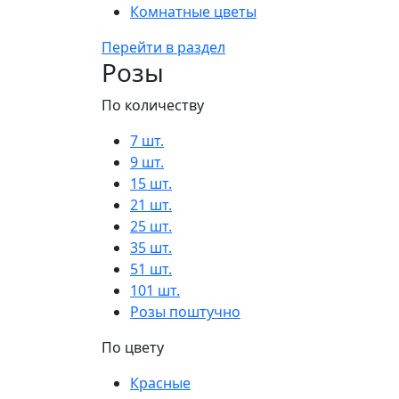
Комнатные цветы
Перейти в раздел
Розы
По количеству
7 шт.
9 шт.
15 шт.
21 шт.
25 шт.
35 шт.
51 шт.
101 шт.
Розы поштучно
По цвету
Красные