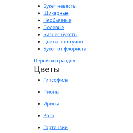
Букет невесты
Шикарные
Необычные
Полевые
Бизнес-букеты
Цветы поштучно
Букет от флориста
Перейти в раздел
Цветы
Гипсофила
Пионы
Ирисы
Роза
Гортензии