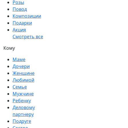
Розы
Повод
Композиции
Подарки
Акция
Смотреть все
Кому
Маме
Дочери
Женщине
Любимой
Семье
Мужчине
Ребенку
Деловому
партнеру
Подруге