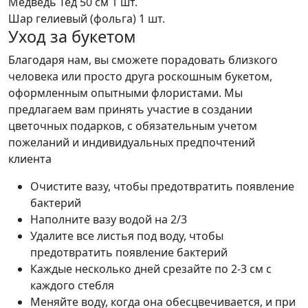
Медведь Тед 50 см
1 шт.
Шар гелиевый (фольга)
1 шт.
Уход за букетом
Благодаря нам, вы сможете порадовать близкого
человека или просто друга роскошным букетом,
оформленным опытными флористами. Мы
предлагаем вам принять участие в создании
цветочных подарков, с обязательным учетом
пожеланий и индивидуальных предпочтений
клиента
Очистите вазу, чтобы предотвратить появление
бактерий
Наполните вазу водой на 2/3
Удалите все листья под воду, чтобы
предотвратить появление бактерий
Каждые несколько дней срезайте по 2-3 см с
каждого стебля
Меняйте воду, когда она обесцвечивается, и при