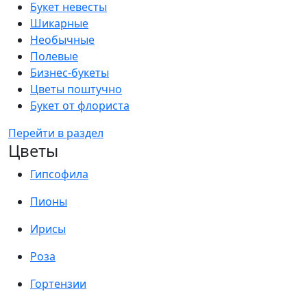
Букет невесты
Шикарные
Необычные
Полевые
Бизнес-букеты
Цветы поштучно
Букет от флориста
Перейти в раздел
Цветы
Гипсофила
Пионы
Ирисы
Роза
Гортензии