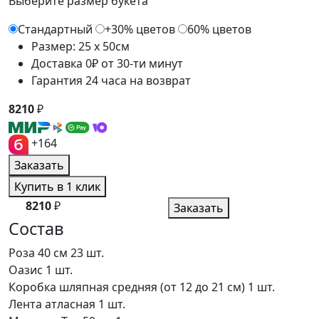
Выберите размер букета
Стандартный
+30% цветов
60% цветов
Размер: 25 x 50см
Доставка 0₽ от 30-ти минут
Гарантия 24 часа на возврат
8210
₽
+164
Заказать
Купить в 1 клик
8210
₽
Заказать
Состав
Роза 40 см
23 шт.
Оазис
1 шт.
Коробка шляпная средняя (от 12 до 21 см)
1 шт.
Лента атласная
1 шт.