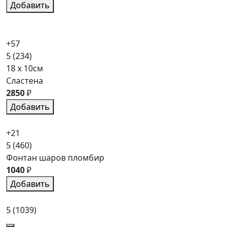
Добавить
+57
5
(234)
18 x 10см
Сластена
2850
₽
Добавить
+21
5
(460)
Фонтан шаров пломбир
1040
₽
Добавить
5
(1039)