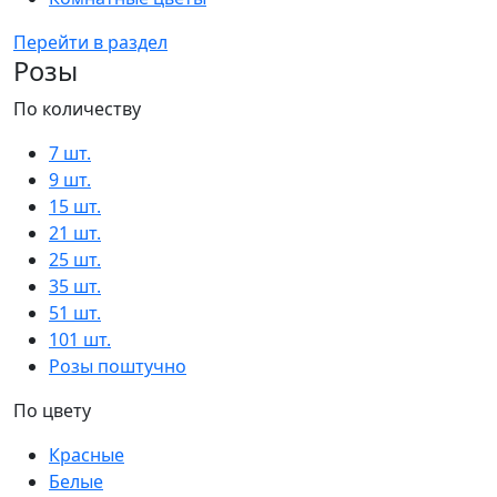
Перейти в раздел
Розы
По количеству
7 шт.
9 шт.
15 шт.
21 шт.
25 шт.
35 шт.
51 шт.
101 шт.
Розы поштучно
По цвету
Красные
Белые