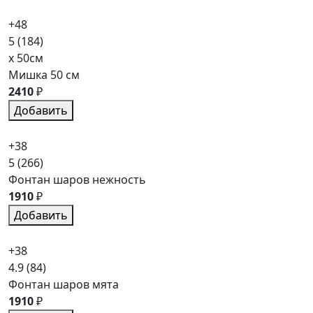
+48
5
(184)
x 50см
Мишка 50 см
2410
₽
Добавить
+38
5
(266)
Фонтан шаров нежность
1910
₽
Добавить
+38
4.9
(84)
Фонтан шаров мята
1910
₽