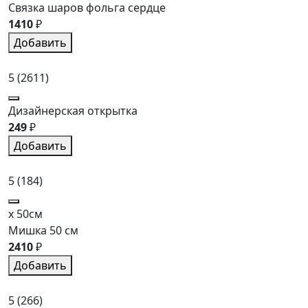
Связка шаров фольга сердце
1410
₽
Добавить
5
(2611)
Дизайнерская открытка
249
₽
Добавить
5
(184)
x 50см
Мишка 50 см
2410
₽
Добавить
5
(266)