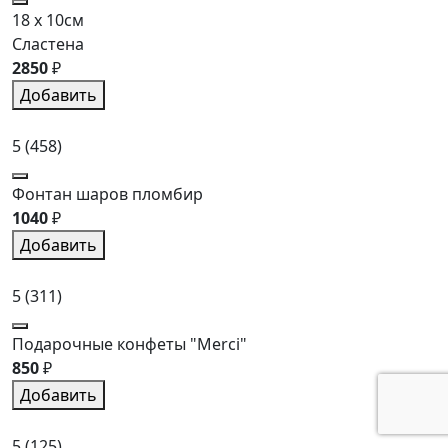
18 x 10см
Сластена
2850
₽
Добавить
5
(458)
Фонтан шаров пломбир
1040
₽
Добавить
5
(311)
Подарочные конфеты "Merci"
850
₽
Добавить
5
(125)