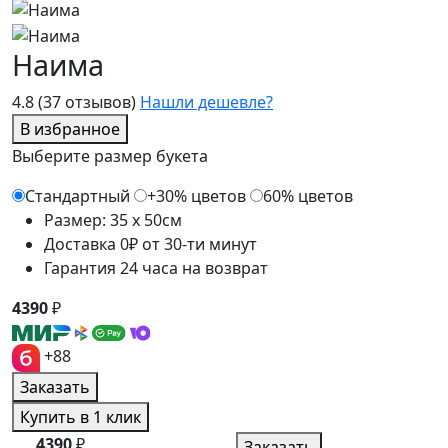
Наима
4.8
(37 отзывов)
Нашли дешевле?
В избранное
Выберите размер букета
Стандартный
+30% цветов
60% цветов
Размер: 35 x 50см
Доставка 0₽ от 30-ти минут
Гарантия 24 часа на возврат
4390
₽
+88
Заказать
Купить в 1 клик
4390
₽
Заказать