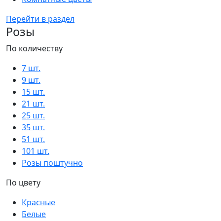
Перейти в раздел
Розы
По количеству
7 шт.
9 шт.
15 шт.
21 шт.
25 шт.
35 шт.
51 шт.
101 шт.
Розы поштучно
По цвету
Красные
Белые