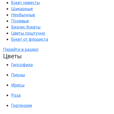
Букет невесты
Шикарные
Необычные
Полевые
Бизнес-букеты
Цветы поштучно
Букет от флориста
Перейти в раздел
Цветы
Гипсофила
Пионы
Ирисы
Роза
Гортензии