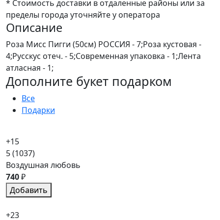
* Стоимость доставки в отдаленные районы или за
пределы города уточняйте у оператора
Описание
Роза Мисс Пигги (50см) РОССИЯ - 7;Роза кустовая -
4;Русскус отеч. - 5;Современная упаковка - 1;Лента
атласная - 1;
Дополните букет подарком
Все
Подарки
+15
5
(1037)
Воздушная любовь
740
₽
Добавить
+23