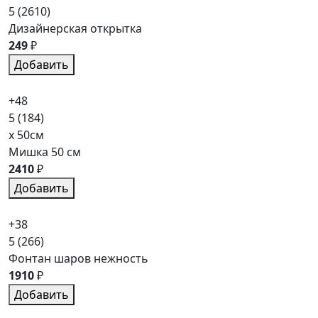
5
(2610)
Дизайнерская открытка
249
₽
Добавить
+48
5
(184)
x 50см
Мишка 50 см
2410
₽
Добавить
+38
5
(266)
Фонтан шаров нежность
1910
₽
Добавить