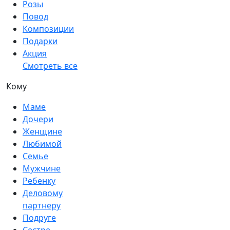
Розы
Повод
Композиции
Подарки
Акция
Смотреть все
Кому
Маме
Дочери
Женщине
Любимой
Семье
Мужчине
Ребенку
Деловому
партнеру
Подруге