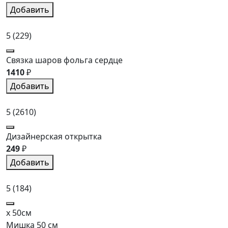
Добавить
5
(229)
Связка шаров фольга сердце
1410
₽
Добавить
5
(2610)
Дизайнерская открытка
249
₽
Добавить
5
(184)
x 50см
Мишка 50 см