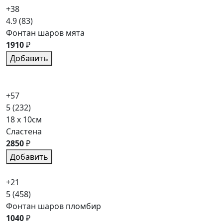
+38
4.9
(83)
Фонтан шаров мята
1910
₽
Добавить
+57
5
(232)
18 x 10см
Сластена
2850
₽
Добавить
+21
5
(458)
Фонтан шаров пломбир
1040
₽