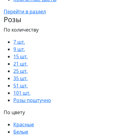
Перейти в раздел
Розы
По количеству
7 шт.
9 шт.
15 шт.
21 шт.
25 шт.
35 шт.
51 шт.
101 шт.
Розы поштучно
По цвету
Красные
Белые