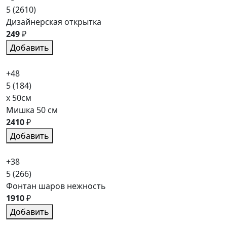
5
(2610)
Дизайнерская открытка
249
₽
Добавить
+48
5
(184)
x 50см
Мишка 50 см
2410
₽
Добавить
+38
5
(266)
Фонтан шаров нежность
1910
₽
Добавить