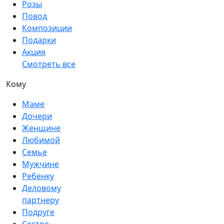
Розы
Повод
Композиции
Подарки
Акция
Смотреть все
Кому
Маме
Дочери
Женщине
Любимой
Семье
Мужчине
Ребенку
Деловому
партнеру
Подруге