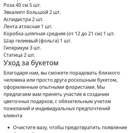
Роза 40 см
5 шт.
Эвкалипт большой
2 шт.
Аспидистра
2 шт.
Лента атласная
1 шт.
Коробка шляпная средняя (от 12 до 21 см)
1 шт.
Шар гелиевый (фольга)
1 шт.
Гиперикум
3 шт.
Статица
2 шт.
Уход за букетом
Благодаря нам, вы сможете порадовать близкого
человека или просто друга роскошным букетом,
оформленным опытными флористами. Мы
предлагаем вам принять участие в создании
цветочных подарков, с обязательным учетом
пожеланий и индивидуальных предпочтений
клиента
Очистите вазу, чтобы предотвратить появление