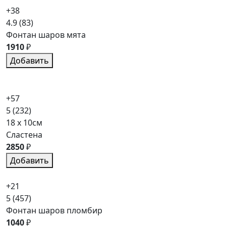
+38
4.9
(83)
Фонтан шаров мята
1910
₽
Добавить
+57
5
(232)
18 x 10см
Сластена
2850
₽
Добавить
+21
5
(457)
Фонтан шаров пломбир
1040
₽