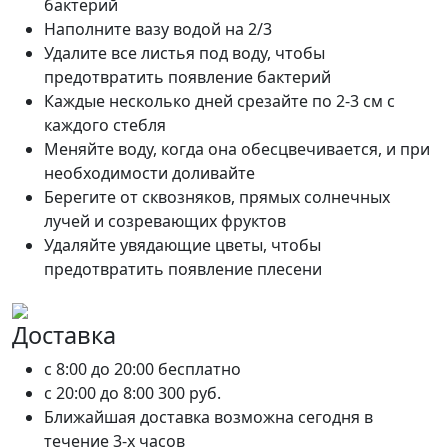
бактерий
Наполните вазу водой на 2/3
Удалите все листья под воду, чтобы
предотвратить появление бактерий
Каждые несколько дней срезайте по 2-3 см с
каждого стебля
Меняйте воду, когда она обесцвечивается, и при
необходимости доливайте
Берегите от сквозняков, прямых солнечных
лучей и созревающих фруктов
Удаляйте увядающие цветы, чтобы
предотвратить появление плесени
Доставка
c 8:00 до 20:00
бесплатно
c 20:00 до 8:00
300 руб.
Ближайшая доставка возможна сегодня в
течение 3-х часов