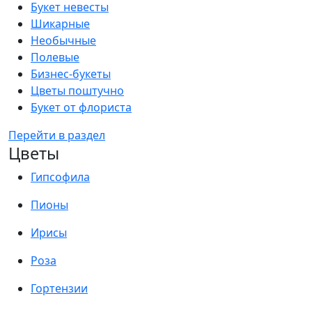
Букет невесты
Шикарные
Необычные
Полевые
Бизнес-букеты
Цветы поштучно
Букет от флориста
Перейти в раздел
Цветы
Гипсофила
Пионы
Ирисы
Роза
Гортензии