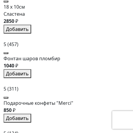
18 x 10см
Сластена
2850
₽
Добавить
5
(457)
Фонтан шаров пломбир
1040
₽
Добавить
5
(311)
Подарочные конфеты "Merci"
850
₽
Добавить