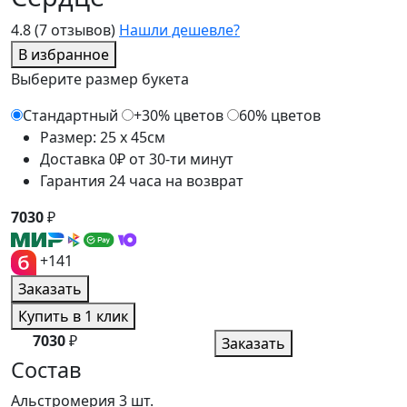
4.8
(7 отзывов)
Нашли дешевле?
В избранное
Выберите размер букета
Стандартный
+30% цветов
60% цветов
Размер: 25 x 45см
Доставка 0₽ от 30-ти минут
Гарантия 24 часа на возврат
7030
₽
+141
Заказать
Купить в 1 клик
7030
₽
Заказать
Состав
Альстромерия
3 шт.