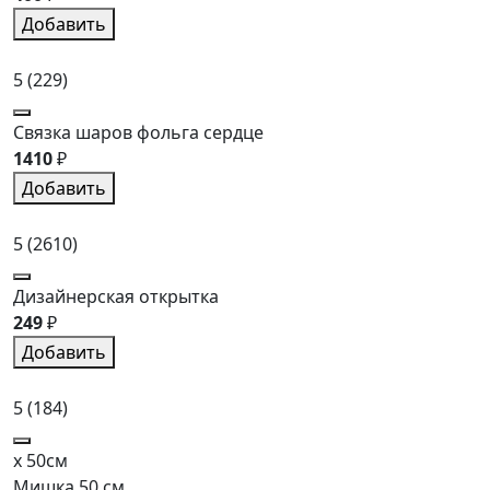
Добавить
5
(229)
Связка шаров фольга сердце
1410
₽
Добавить
5
(2610)
Дизайнерская открытка
249
₽
Добавить
5
(184)
x 50см
Мишка 50 см