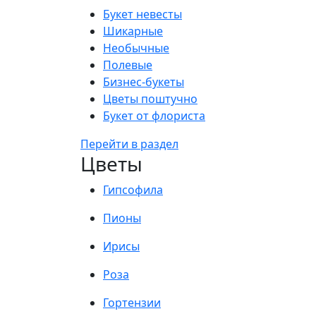
Букет невесты
Шикарные
Необычные
Полевые
Бизнес-букеты
Цветы поштучно
Букет от флориста
Перейти в раздел
Цветы
Гипсофила
Пионы
Ирисы
Роза
Гортензии