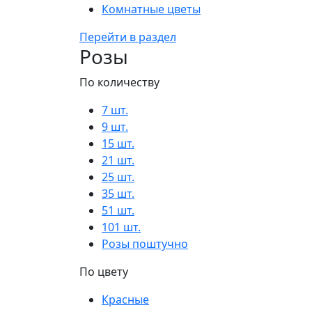
Комнатные цветы
Перейти в раздел
Розы
По количеству
7 шт.
9 шт.
15 шт.
21 шт.
25 шт.
35 шт.
51 шт.
101 шт.
Розы поштучно
По цвету
Красные