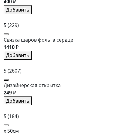
400
₽
Добавить
5
(229)
Связка шаров фольга сердце
1410
₽
Добавить
5
(2607)
Дизайнерская открытка
249
₽
Добавить
5
(184)
x 50см