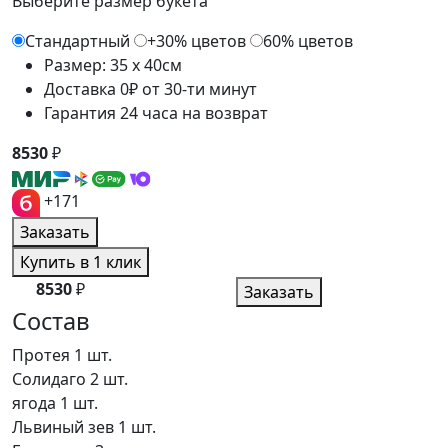
Выберите размер букета
Стандартный
+30% цветов
60% цветов
Размер: 35 x 40см
Доставка 0₽ от 30-ти минут
Гарантия 24 часа на возврат
8530
₽
+171
Заказать
Купить в 1 клик
8530
₽
Заказать
Состав
Протея
1 шт.
Солидаго
2 шт.
ягода
1 шт.
Львиный зев
1 шт.