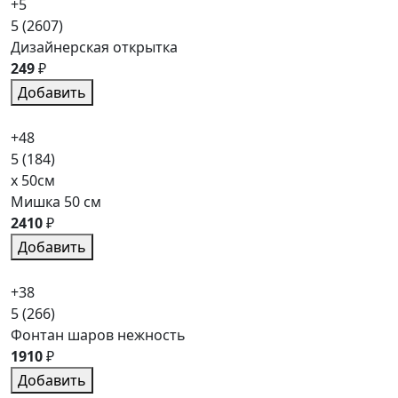
+5
5
(2607)
Дизайнерская открытка
249
₽
Добавить
+48
5
(184)
x 50см
Мишка 50 см
2410
₽
Добавить
+38
5
(266)
Фонтан шаров нежность
1910
₽
Добавить