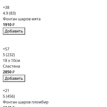
+38
4.9
(83)
Фонтан шаров мята
1910
₽
Добавить
+57
5
(232)
18 x 10см
Сластена
2850
₽
Добавить
+21
5
(456)
Фонтан шаров пломбир