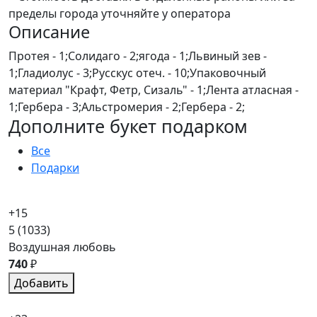
пределы города уточняйте у оператора
Описание
Протея - 1;Солидаго - 2;ягода - 1;Львиный зев -
1;Гладиолус - 3;Русскус отеч. - 10;Упаковочный
материал "Крафт, Фетр, Сизаль" - 1;Лента атласная -
1;Гербера - 3;Альстромерия - 2;Гербера - 2;
Дополните букет подарком
Все
Подарки
+15
5
(1033)
Воздушная любовь
740
₽
Добавить