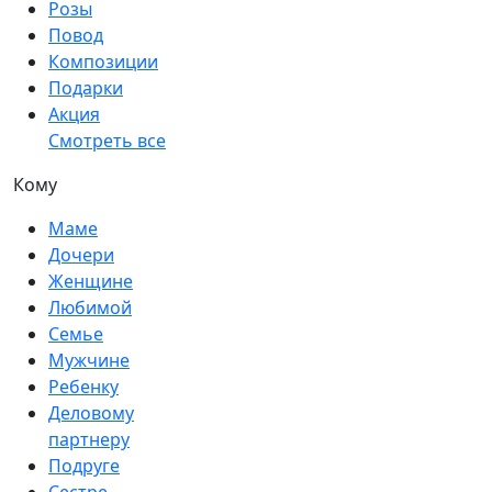
Розы
Повод
Композиции
Подарки
Акция
Смотреть все
Кому
Маме
Дочери
Женщине
Любимой
Семье
Мужчине
Ребенку
Деловому
партнеру
Подруге