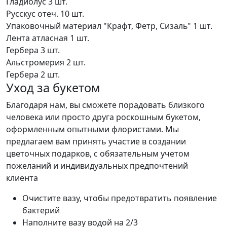
Гладиолус
3 шт.
Русскус отеч.
10 шт.
Упаковочный материал "Крафт, Фетр, Сизаль"
1 шт.
Лента атласная
1 шт.
Гербера
3 шт.
Альстромерия
2 шт.
Гербера
2 шт.
Уход за букетом
Благодаря нам, вы сможете порадовать близкого
человека или просто друга роскошным букетом,
оформленным опытными флористами. Мы
предлагаем вам принять участие в создании
цветочных подарков, с обязательным учетом
пожеланий и индивидуальных предпочтений
клиента
Очистите вазу, чтобы предотвратить появление
бактерий
Наполните вазу водой на 2/3