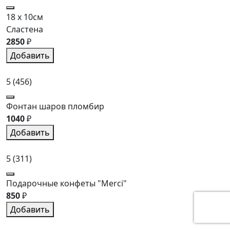
18 x 10см
Сластена
2850
₽
Добавить
5
(456)
Фонтан шаров пломбир
1040
₽
Добавить
5
(311)
Подарочные конфеты "Merci"
850
₽
Добавить