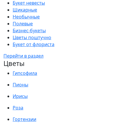
Букет невесты
Шикарные
Необычные
Полевые
Бизнес-букеты
Цветы поштучно
Букет от флориста
Перейти в раздел
Цветы
Гипсофила
Пионы
Ирисы
Роза
Гортензии