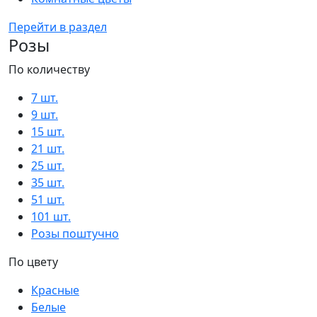
Перейти в раздел
Розы
По количеству
7 шт.
9 шт.
15 шт.
21 шт.
25 шт.
35 шт.
51 шт.
101 шт.
Розы поштучно
По цвету
Красные
Белые