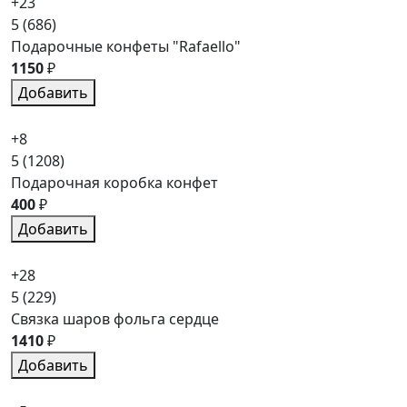
+23
5
(686)
Подарочные конфеты "Rafaello"
1150
₽
Добавить
+8
5
(1208)
Подарочная коробка конфет
400
₽
Добавить
+28
5
(229)
Связка шаров фольга сердце
1410
₽
Добавить