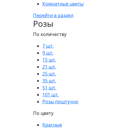
Комнатные цветы
Перейти в раздел
Розы
По количеству
7 шт.
9 шт.
15 шт.
21 шт.
25 шт.
35 шт.
51 шт.
101 шт.
Розы поштучно
По цвету
Красные