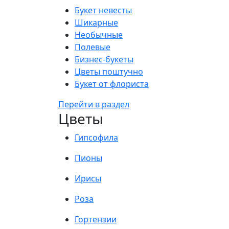
Букет невесты
Шикарные
Необычные
Полевые
Бизнес-букеты
Цветы поштучно
Букет от флориста
Перейти в раздел
Цветы
Гипсофила
Пионы
Ирисы
Роза
Гортензии