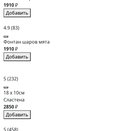
1910
₽
Добавить
4.9
(83)
Фонтан шаров мята
1910
₽
Добавить
5
(232)
18 x 10см
Сластена
2850
₽
Добавить
5
(458)