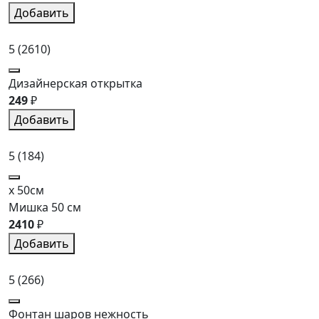
Добавить
5
(2610)
Дизайнерская открытка
249
₽
Добавить
5
(184)
x 50см
Мишка 50 см
2410
₽
Добавить
5
(266)
Фонтан шаров нежность