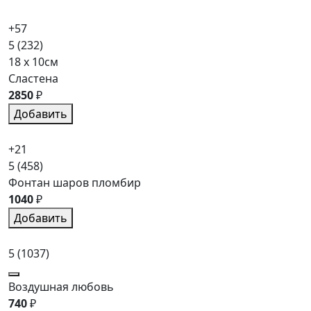
+57
5
(232)
18 x 10см
Сластена
2850
₽
Добавить
+21
5
(458)
Фонтан шаров пломбир
1040
₽
Добавить
5
(1037)
Воздушная любовь
740
₽