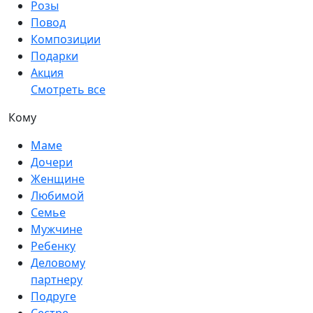
Розы
Повод
Композиции
Подарки
Акция
Смотреть все
Кому
Маме
Дочери
Женщине
Любимой
Семье
Мужчине
Ребенку
Деловому
партнеру
Подруге