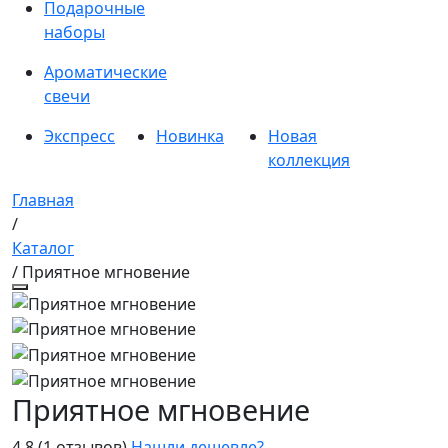
Подарочные
наборы
Ароматические
свечи
Экспресс
Новинка
Новая
коллекция
Главная
/
Каталог
/ Приятное мгновение
Приятное мгновение
4.8
(1 отзывов)
Нашли дешевле?