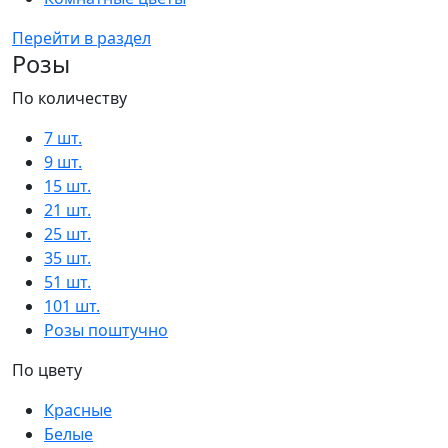
Перейти в раздел
Розы
По количеству
7 шт.
9 шт.
15 шт.
21 шт.
25 шт.
35 шт.
51 шт.
101 шт.
Розы поштучно
По цвету
Красные
Белые