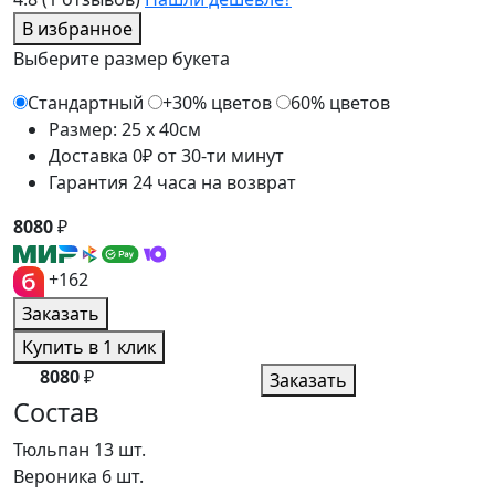
В избранное
Выберите размер букета
Стандартный
+30% цветов
60% цветов
Размер: 25 x 40см
Доставка 0₽ от 30-ти минут
Гарантия 24 часа на возврат
8080
₽
+162
Заказать
Купить в 1 клик
8080
₽
Заказать
Состав
Тюльпан
13 шт.
Вероника
6 шт.