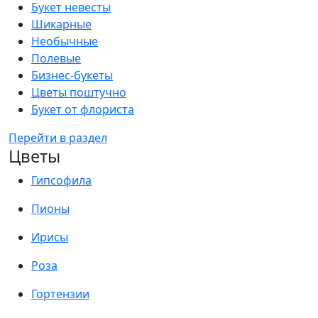
Букет невесты
Шикарные
Необычные
Полевые
Бизнес-букеты
Цветы поштучно
Букет от флориста
Перейти в раздел
Цветы
Гипсофила
Пионы
Ирисы
Роза
Гортензии