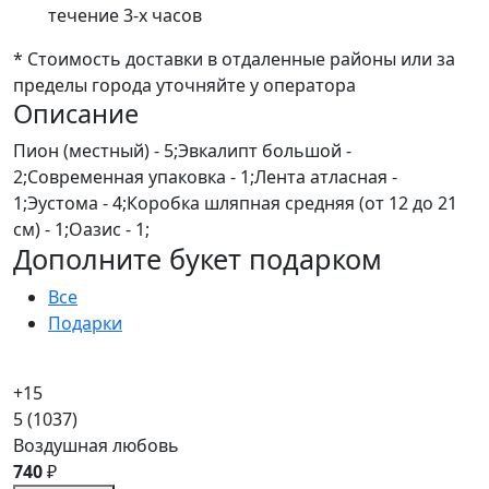
течение 3-х часов
* Стоимость доставки в отдаленные районы или за
пределы города уточняйте у оператора
Описание
Пион (местный) - 5;Эвкалипт большой -
2;Современная упаковка - 1;Лента атласная -
1;Эустома - 4;Коробка шляпная средняя (от 12 до 21
см) - 1;Оазис - 1;
Дополните букет подарком
Все
Подарки
+15
5
(1037)
Воздушная любовь
740
₽