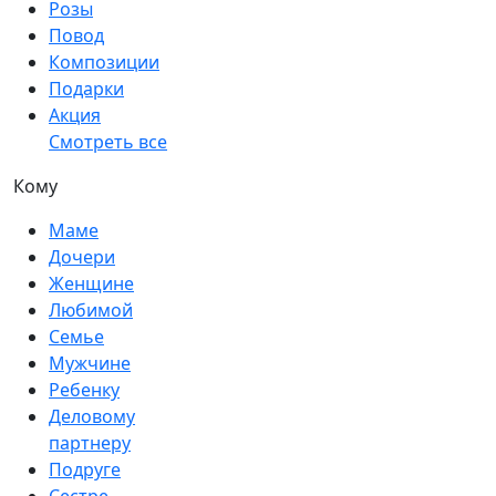
Розы
Повод
Композиции
Подарки
Акция
Смотреть все
Кому
Маме
Дочери
Женщине
Любимой
Семье
Мужчине
Ребенку
Деловому
партнеру
Подруге