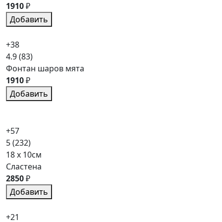
1910
₽
Добавить
+38
4.9
(83)
Фонтан шаров мята
1910
₽
Добавить
+57
5
(232)
18 x 10см
Сластена
2850
₽
Добавить
+21