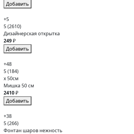
Добавить
+5
5
(2610)
Дизайнерская открытка
249
₽
Добавить
+48
5
(184)
x 50см
Мишка 50 см
2410
₽
Добавить
+38
5
(266)
Фонтан шаров нежность