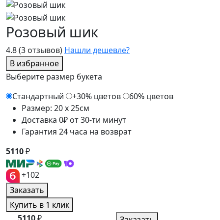
Розовый шик
4.8
(3 отзывов)
Нашли дешевле?
В избранное
Выберите размер букета
Стандартный
+30% цветов
60% цветов
Размер: 20 x 25см
Доставка 0₽ от 30-ти минут
Гарантия 24 часа на возврат
5110
₽
+102
Заказать
Купить в 1 клик
5110
₽
Заказать