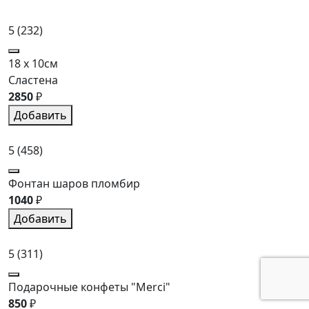
5
(232)
18 x 10см
Сластена
2850
₽
Добавить
5
(458)
Фонтан шаров пломбир
1040
₽
Добавить
5
(311)
Подарочные конфеты "Merci"
850
₽