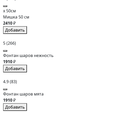
x 50см
Мишка 50 см
2410
₽
Добавить
5
(266)
Фонтан шаров нежность
1910
₽
Добавить
4.9
(83)
Фонтан шаров мята
1910
₽
Добавить