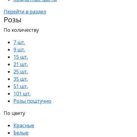
Перейти в раздел
Розы
По количеству
7 шт.
9 шт.
15 шт.
21 шт.
25 шт.
35 шт.
51 шт.
101 шт.
Розы поштучно
По цвету
Красные
Белые