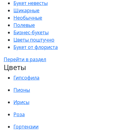
Букет невесты
Шикарные
Необычные
Полевые
Бизнес-букеты
Цветы поштучно
Букет от флориста
Перейти в раздел
Цветы
Гипсофила
Пионы
Ирисы
Роза
Гортензии