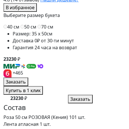
В избранное
Выберите размер букета
40 см
50 см
70 см
Размер: 35 x 50см
Доставка 0₽ от 30-ти минут
Гарантия 24 часа на возврат
23230
₽
+465
Заказать
Купить в 1 клик
23230
₽
Заказать
Состав
Роза 50 см РОЗОВАЯ (Кения)
101 шт.
Лента атласная
1 шт.