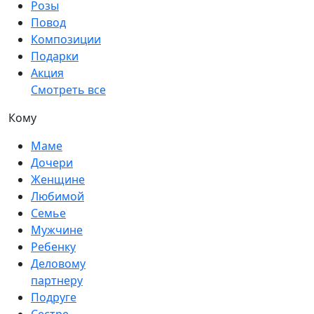
Розы
Повод
Композиции
Подарки
Акция
Смотреть все
Кому
Маме
Дочери
Женщине
Любимой
Семье
Мужчине
Ребенку
Деловому
партнеру
Подруге