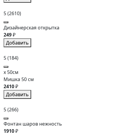
5
(2610)
Дизайнерская открытка
249
₽
Добавить
5
(184)
x 50см
Мишка 50 см
2410
₽
Добавить
5
(266)
Фонтан шаров нежность
1910
₽