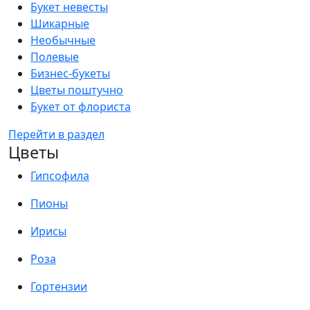
Букет невесты
Шикарные
Необычные
Полевые
Бизнес-букеты
Цветы поштучно
Букет от флориста
Перейти в раздел
Цветы
Гипсофила
Пионы
Ирисы
Роза
Гортензии