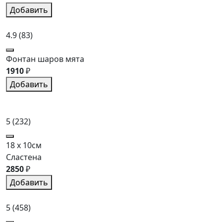
Добавить
4.9
(83)
Фонтан шаров мята
1910
₽
Добавить
5
(232)
18 x 10см
Сластена
2850
₽
Добавить
5
(458)