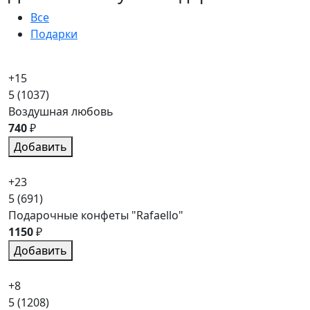
Все
Подарки
+15
5
(1037)
Воздушная любовь
740
₽
Добавить
+23
5
(691)
Подарочные конфеты "Rafaello"
1150
₽
Добавить
+8
5
(1208)