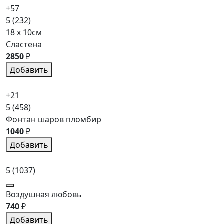
+57
5
(232)
18 x 10см
Сластена
2850
₽
Добавить
+21
5
(458)
Фонтан шаров пломбир
1040
₽
Добавить
5
(1037)
Воздушная любовь
740
₽
Добавить