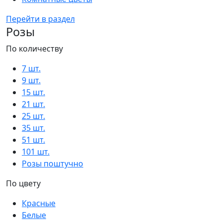
Перейти в раздел
Розы
По количеству
7 шт.
9 шт.
15 шт.
21 шт.
25 шт.
35 шт.
51 шт.
101 шт.
Розы поштучно
По цвету
Красные
Белые