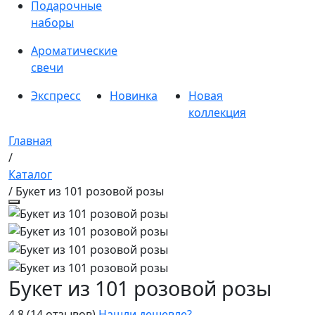
Подарочные
наборы
Ароматические
свечи
Экспресс
Новинка
Новая
коллекция
Главная
/
Каталог
/ Букет из 101 розовой розы
Букет из 101 розовой розы
4.8
(14 отзывов)
Нашли дешевле?