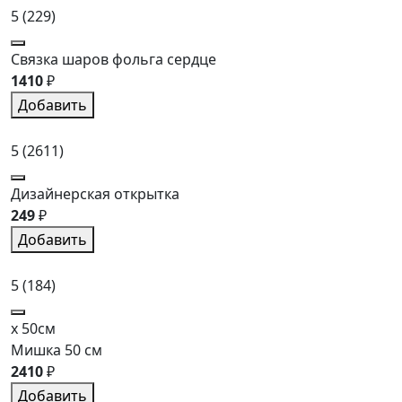
5
(229)
Связка шаров фольга сердце
1410
₽
Добавить
5
(2611)
Дизайнерская открытка
249
₽
Добавить
5
(184)
x 50см
Мишка 50 см
2410
₽
Добавить