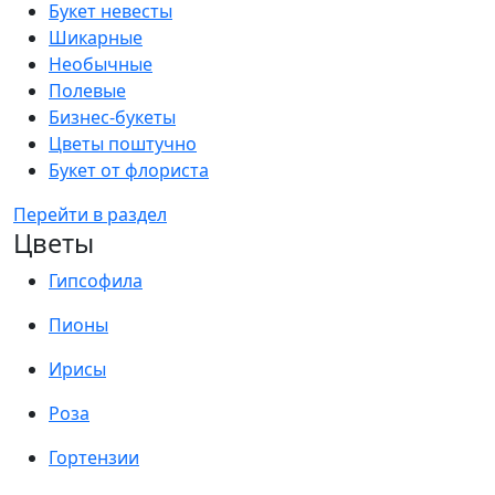
Букет невесты
Шикарные
Необычные
Полевые
Бизнес-букеты
Цветы поштучно
Букет от флориста
Перейти в раздел
Цветы
Гипсофила
Пионы
Ирисы
Роза
Гортензии