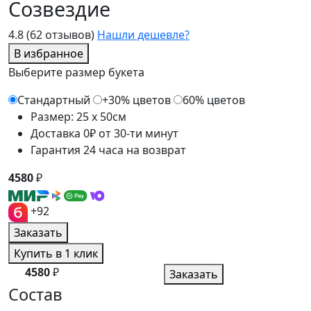
Созвездие
4.8
(62 отзывов)
Нашли дешевле?
В избранное
Выберите размер букета
Стандартный
+30% цветов
60% цветов
Размер: 25 x 50см
Доставка 0₽ от 30-ти минут
Гарантия 24 часа на возврат
4580
₽
+92
Заказать
Купить в 1 клик
4580
₽
Заказать
Состав