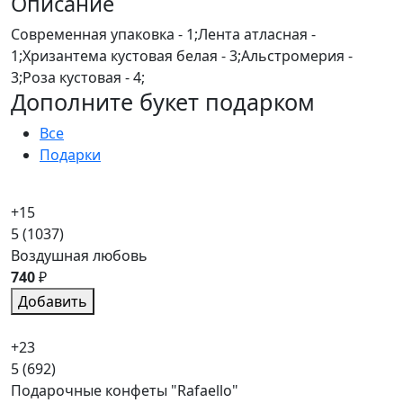
Описание
Современная упаковка - 1;Лента атласная -
1;Хризантема кустовая белая - 3;Альстромерия -
3;Роза кустовая - 4;
Дополните букет подарком
Все
Подарки
+15
5
(1037)
Воздушная любовь
740
₽
Добавить
+23
5
(692)
Подарочные конфеты "Rafaello"