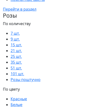
Перейти в раздел
Розы
По количеству
7 шт.
9 шт.
15 шт.
21 шт.
25 шт.
35 шт.
51 шт.
101 шт.
Розы поштучно
По цвету
Красные
Белые