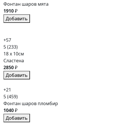
Фонтан шаров мята
1910
₽
Добавить
+57
5
(233)
18 x 10см
Сластена
2850
₽
Добавить
+21
5
(459)
Фонтан шаров пломбир
1040
₽
Добавить