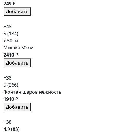
249
₽
Добавить
+48
5
(184)
x 50см
Мишка 50 см
2410
₽
Добавить
+38
5
(266)
Фонтан шаров нежность
1910
₽
Добавить
+38
4.9
(83)