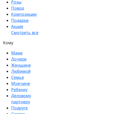
Розы
Повод
Композиции
Подарки
Акция
Смотреть все
Кому
Маме
Дочери
Женщине
Любимой
Семье
Мужчине
Ребенку
Деловому
партнеру
Подруге