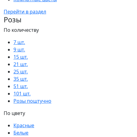
Перейти в раздел
Розы
По количеству
7 шт.
9 шт.
15 шт.
21 шт.
25 шт.
35 шт.
51 шт.
101 шт.
Розы поштучно
По цвету
Красные
Белые