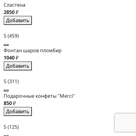
Сластена
2850
₽
Добавить
5
(459)
Фонтан шаров пломбир
1040
₽
Добавить
5
(311)
Подарочные конфеты "Merci"
850
₽
Добавить
5
(125)