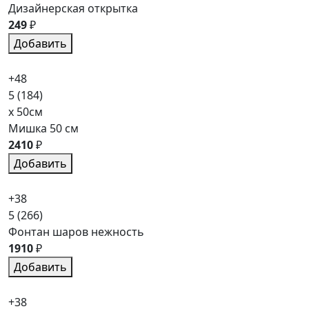
Дизайнерская открытка
249
₽
Добавить
+48
5
(184)
x 50см
Мишка 50 см
2410
₽
Добавить
+38
5
(266)
Фонтан шаров нежность
1910
₽
Добавить
+38