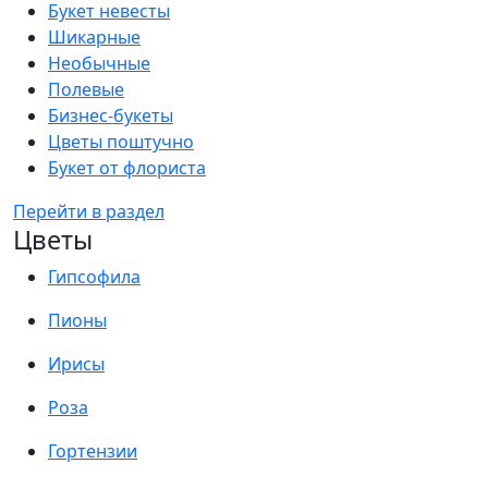
Букет невесты
Шикарные
Необычные
Полевые
Бизнес-букеты
Цветы поштучно
Букет от флориста
Перейти в раздел
Цветы
Гипсофила
Пионы
Ирисы
Роза
Гортензии