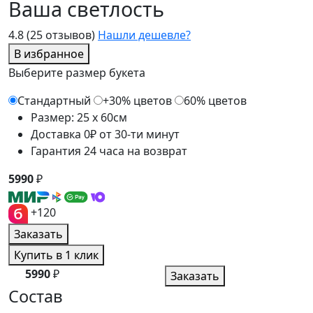
Ваша светлость
4.8
(25 отзывов)
Нашли дешевле?
В избранное
Выберите размер букета
Стандартный
+30% цветов
60% цветов
Размер: 25 x 60см
Доставка 0₽ от 30-ти минут
Гарантия 24 часа на возврат
5990
₽
+120
Заказать
Купить в 1 клик
5990
₽
Заказать
Состав