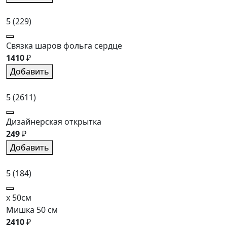
5
(229)
Связка шаров фольга сердце
1410
₽
Добавить
5
(2611)
Дизайнерская открытка
249
₽
Добавить
5
(184)
x 50см
Мишка 50 см
2410
₽