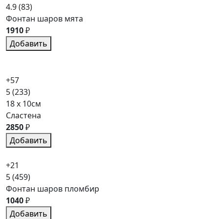
4.9
(83)
Фонтан шаров мята
1910
₽
Добавить
+57
5
(233)
18 x 10см
Сластена
2850
₽
Добавить
+21
5
(459)
Фонтан шаров пломбир
1040
₽
Добавить