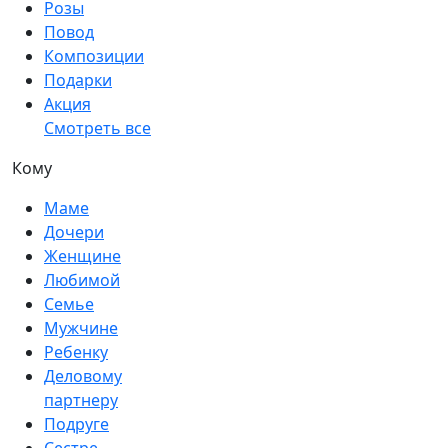
Розы
Повод
Композиции
Подарки
Акция
Смотреть все
Кому
Маме
Дочери
Женщине
Любимой
Семье
Мужчине
Ребенку
Деловому
партнеру
Подруге