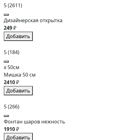
5
(2611)
Дизайнерская открытка
249
₽
Добавить
5
(184)
x 50см
Мишка 50 см
2410
₽
Добавить
5
(266)
Фонтан шаров нежность
1910
₽
Добавить