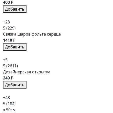
400
₽
Добавить
+28
5
(229)
Связка шаров фольга сердце
1410
₽
Добавить
+5
5
(2611)
Дизайнерская открытка
249
₽
Добавить
+48
5
(184)
x 50см