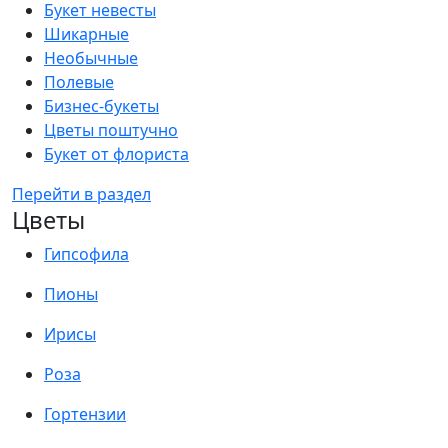
Букет невесты
Шикарные
Необычные
Полевые
Бизнес-букеты
Цветы поштучно
Букет от флориста
Перейти в раздел
Цветы
Гипсофила
Пионы
Ирисы
Роза
Гортензии