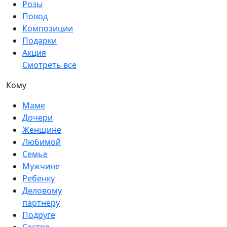
Розы
Повод
Композиции
Подарки
Акция
Смотреть все
Кому
Маме
Дочери
Женщине
Любимой
Семье
Мужчине
Ребенку
Деловому
партнеру
Подруге