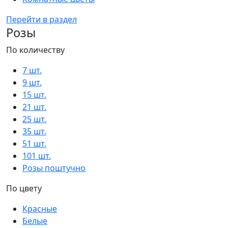
Перейти в раздел
Розы
По количеству
7 шт.
9 шт.
15 шт.
21 шт.
25 шт.
35 шт.
51 шт.
101 шт.
Розы поштучно
По цвету
Красные
Белые