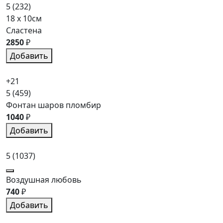
5
(232)
18 x 10см
Сластена
2850
₽
Добавить
+21
5
(459)
Фонтан шаров пломбир
1040
₽
Добавить
5
(1037)
Воздушная любовь
740
₽
Добавить