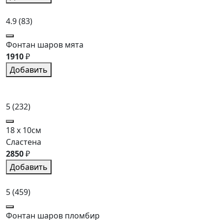
4.9
(83)
Фонтан шаров мята
1910
₽
Добавить
5
(232)
18 x 10см
Сластена
2850
₽
Добавить
5
(459)
Фонтан шаров пломбир