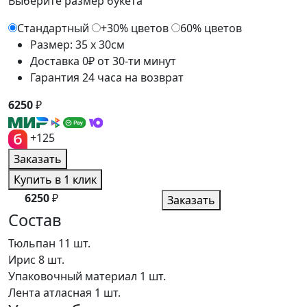
Выберите размер букета
Стандартный
+30% цветов
60% цветов
Размер: 35 x 30см
Доставка 0₽ от 30-ти минут
Гарантия 24 часа на возврат
6250
₽
+125
Заказать
Купить в 1 клик
6250
₽
Заказать
Состав
Тюльпан
11 шт.
Ирис
8 шт.
Упаковочный материал
1 шт.
Лента атласная
1 шт.