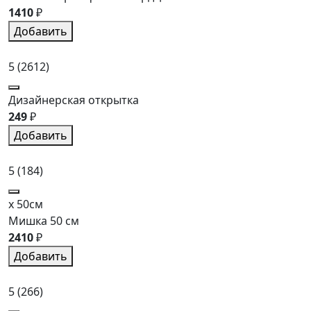
1410
₽
Добавить
5
(2612)
Дизайнерская открытка
249
₽
Добавить
5
(184)
x 50см
Мишка 50 см
2410
₽
Добавить
5
(266)