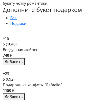
букету нотку романтики.
Дополните букет подарком
Все
Подарки
+15
5
(1040)
Воздушная любовь
740
₽
Добавить
+23
5
(692)
Подарочные конфеты "Rafaello"
1150
₽
Добавить