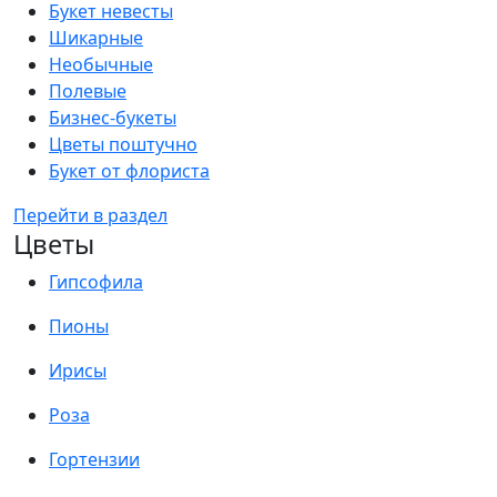
Букет невесты
Шикарные
Необычные
Полевые
Бизнес-букеты
Цветы поштучно
Букет от флориста
Перейти в раздел
Цветы
Гипсофила
Пионы
Ирисы
Роза
Гортензии