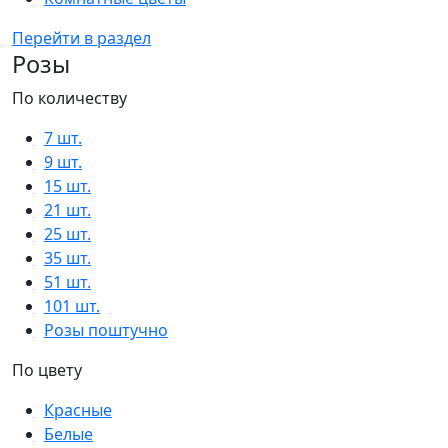
Перейти в раздел
Розы
По количеству
7 шт.
9 шт.
15 шт.
21 шт.
25 шт.
35 шт.
51 шт.
101 шт.
Розы поштучно
По цвету
Красные
Белые