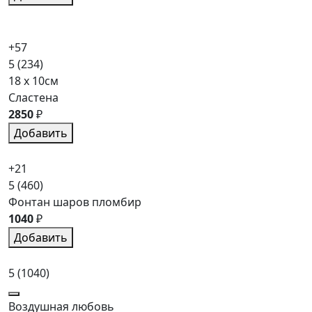
+57
5
(234)
18 x 10см
Сластена
2850
₽
Добавить
+21
5
(460)
Фонтан шаров пломбир
1040
₽
Добавить
5
(1040)
Воздушная любовь