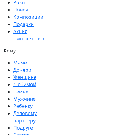
Розы
Повод
Композиции
Подарки
Акция
Смотреть все
Кому
Маме
Дочери
Женщине
Любимой
Семье
Мужчине
Ребенку
Деловому
партнеру
Подруге