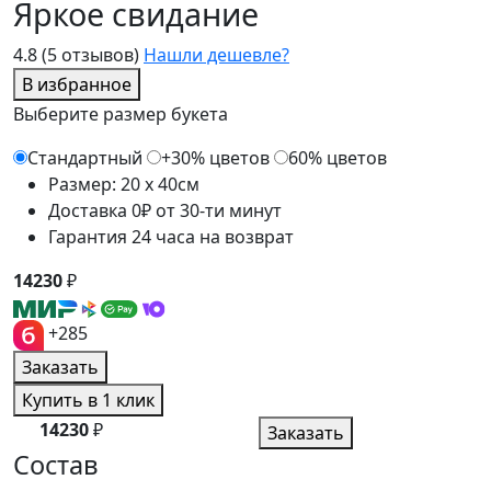
Яркое свидание
4.8
(5 отзывов)
Нашли дешевле?
В избранное
Выберите размер букета
Стандартный
+30% цветов
60% цветов
Размер: 20 x 40см
Доставка 0₽ от 30-ти минут
Гарантия 24 часа на возврат
14230
₽
+285
Заказать
Купить в 1 клик
14230
₽
Заказать
Состав