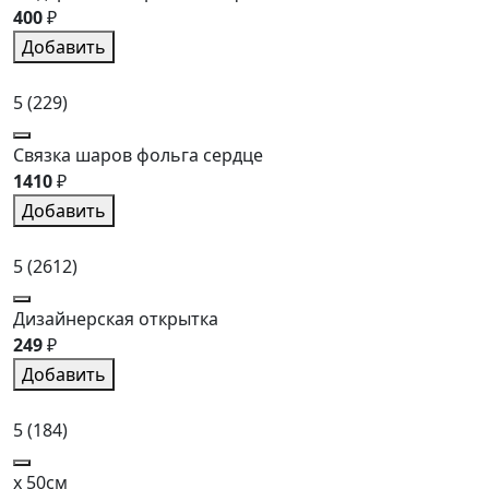
400
₽
Добавить
5
(229)
Связка шаров фольга сердце
1410
₽
Добавить
5
(2612)
Дизайнерская открытка
249
₽
Добавить
5
(184)
x 50см