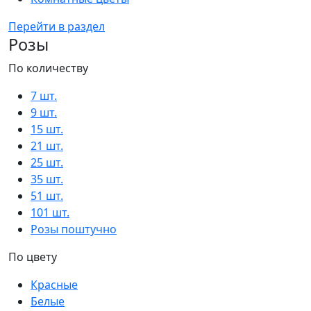
Перейти в раздел
Розы
По количеству
7 шт.
9 шт.
15 шт.
21 шт.
25 шт.
35 шт.
51 шт.
101 шт.
Розы поштучно
По цвету
Красные
Белые