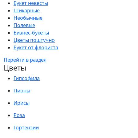
Букет невесты
Шикарные
Необычные
Полевые
Бизнес-букеты
Цветы поштучно
Букет от флориста
Перейти в раздел
Цветы
Гипсофила
Пионы
Ирисы
Роза
Гортензии