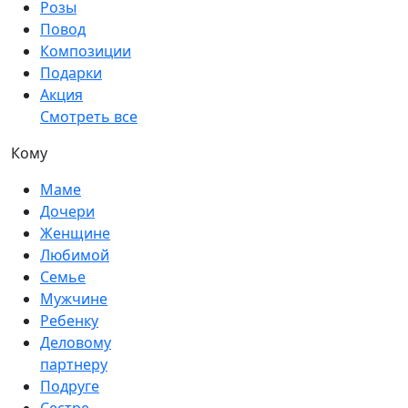
Розы
Повод
Композиции
Подарки
Акция
Смотреть все
Кому
Маме
Дочери
Женщине
Любимой
Семье
Мужчине
Ребенку
Деловому
партнеру
Подруге