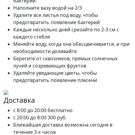
бактерий
Наполните вазу водой на 2/3
Удалите все листья под воду, чтобы
предотвратить появление бактерий
Каждые несколько дней срезайте по 2-3 см с
каждого стебля
Меняйте воду, когда она обесцвечивается, и при
необходимости доливайте
Берегите от сквозняков, прямых солнечных
лучей и созревающих фруктов
Удаляйте увядающие цветы, чтобы
предотвратить появление плесени
Доставка
c 8:00 до 20:00
бесплатно
c 20:00 до 8:00
300 руб.
Ближайшая доставка возможна сегодня в
течение 3-х часов