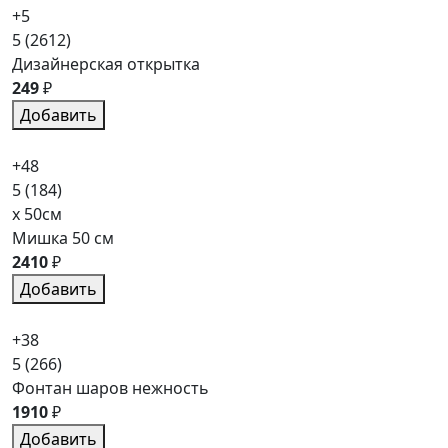
+5
5
(2612)
Дизайнерская открытка
249
₽
Добавить
+48
5
(184)
x 50см
Мишка 50 см
2410
₽
Добавить
+38
5
(266)
Фонтан шаров нежность
1910
₽
Добавить