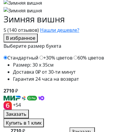
Зимняя вишня
5
(140 отзывов)
Нашли дешевле?
В избранное
Выберите размер букета
Стандартный
+30% цветов
60% цветов
Размер: 30 x 35см
Доставка 0₽ от 30-ти минут
Гарантия 24 часа на возврат
2710
₽
+54
Заказать
Купить в 1 клик
2710
₽
Заказать