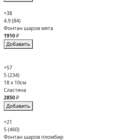
+38
4.9
(84)
Фонтан шаров мята
1910
₽
Добавить
+57
5
(234)
18 x 10см
Сластена
2850
₽
Добавить
+21
5
(460)
Фонтан шаров пломбир