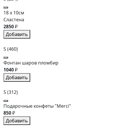
18 x 10см
Сластена
2850
₽
Добавить
5
(460)
Фонтан шаров пломбир
1040
₽
Добавить
5
(312)
Подарочные конфеты "Merci"
850
₽
Добавить