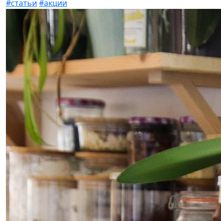
#статьи
#акции