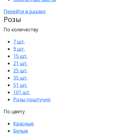
Перейти в раздел
Розы
По количеству
7 шт.
9 шт.
15 шт.
21 шт.
25 шт.
35 шт.
51 шт.
101 шт.
Розы поштучно
По цвету
Красные
Белые