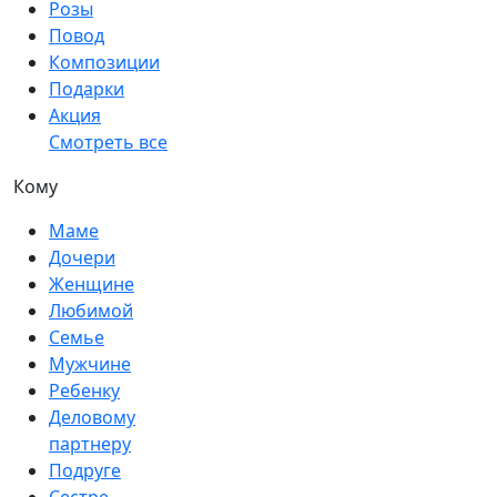
Розы
Повод
Композиции
Подарки
Акция
Смотреть все
Кому
Маме
Дочери
Женщине
Любимой
Семье
Мужчине
Ребенку
Деловому
партнеру
Подруге