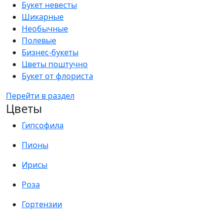
Букет невесты
Шикарные
Необычные
Полевые
Бизнес-букеты
Цветы поштучно
Букет от флориста
Перейти в раздел
Цветы
Гипсофила
Пионы
Ирисы
Роза
Гортензии