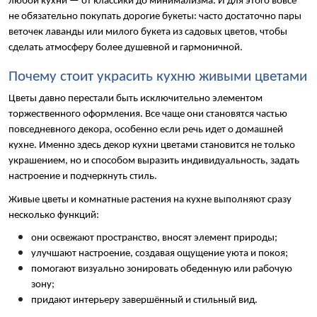
любой кухни — от классики до минимализма. И для этого вовсе 
не обязательно покупать дорогие букеты: часто достаточно пары 
веточек лаванды или милого букета из садовых цветов, чтобы 
сделать атмосферу более душевной и гармоничной.
Почему стоит украсить кухню живыми цветами
Цветы давно перестали быть исключительно элементом 
торжественного оформления. Все чаще они становятся частью 
повседневного декора, особенно если речь идет о домашней 
кухне. Именно здесь декор кухни цветами становится не только 
украшением, но и способом выразить индивидуальность, задать 
настроение и подчеркнуть стиль.
Живые цветы и комнатные растения на кухне выполняют сразу 
несколько функций:
они освежают пространство, вносят элемент природы;
улучшают настроение, создавая ощущение уюта и покоя;
помогают визуально зонировать обеденную или рабочую 
зону;
придают интерьеру завершённый и стильный вид.