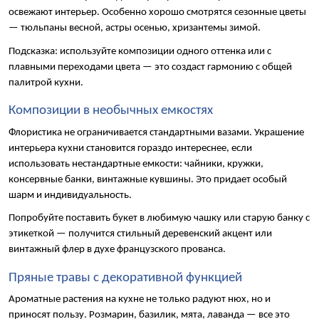
освежают интерьер. Особенно хорошо смотрятся сезонные цветы 
— тюльпаны весной, астры осенью, хризантемы зимой.
Подсказка: используйте композиции одного оттенка или с 
плавными переходами цвета — это создаст гармонию с общей 
палитрой кухни.
Композиции в необычных емкостях
Флористика не ограничивается стандартными вазами. Украшение 
интерьера кухни становится гораздо интереснее, если 
использовать нестандартные емкости: чайники, кружки, 
консервные банки, винтажные кувшины. Это придает особый 
шарм и индивидуальность.
Попробуйте поставить букет в любимую чашку или старую банку с 
этикеткой — получится стильный деревенский акцент или 
винтажный флер в духе французского прованса.
Пряные травы с декоративной функцией
Ароматные растения на кухне не только радуют нюх, но и 
приносят пользу. Розмарин, базилик, мята, лаванда — все это 