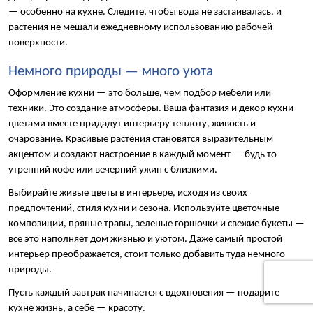
— особенно на кухне. Следите, чтобы вода не застаивалась, и 
растения не мешали ежедневному использованию рабочей 
поверхности.
Немного природы — много уюта
Оформление кухни — это больше, чем подбор мебели или 
техники. Это создание атмосферы. Ваша фантазия и декор кухни 
цветами вместе придадут интерьеру теплоту, живость и 
очарование. Красивые растения становятся выразительным 
акцентом и создают настроение в каждый момент — будь то 
утренний кофе или вечерний ужин с близкими.
Выбирайте живые цветы в интерьере, исходя из своих 
предпочтений, стиля кухни и сезона. Используйте цветочные 
композиции, пряные травы, зеленые горшочки и свежие букеты — 
все это наполняет дом жизнью и уютом. Даже самый простой 
интерьер преображается, стоит только добавить туда немного 
природы.
Пусть каждый завтрак начинается с вдохновения — подарите 
кухне жизнь, а себе — красоту.