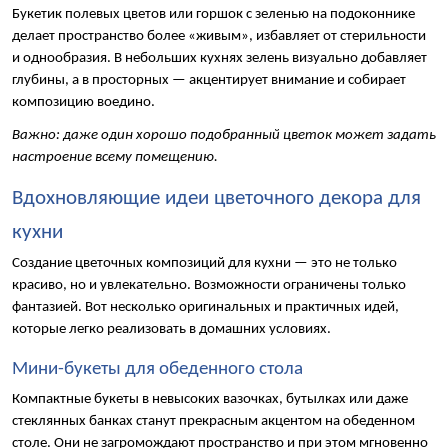
Букетик полевых цветов или горшок с зеленью на подоконнике 
делает пространство более «живым», избавляет от стерильности 
и однообразия. В небольших кухнях зелень визуально добавляет 
глубины, а в просторных — акцентирует внимание и собирает 
композицию воедино.
Важно: даже один хорошо подобранный цветок может задать 
настроение всему помещению.
Вдохновляющие идеи цветочного декора для 
кухни
Создание цветочных композиций для кухни — это не только 
красиво, но и увлекательно. Возможности ограничены только 
фантазией. Вот несколько оригинальных и практичных идей, 
которые легко реализовать в домашних условиях.
Мини-букеты для обеденного стола
Компактные букеты в невысоких вазочках, бутылках или даже 
стеклянных банках станут прекрасным акцентом на обеденном 
столе. Они не загромождают пространство и при этом мгновенно 