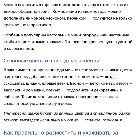
можно вырастить в горшках и использовать как в готовке, так и в 
декоре обеденной зоны. Композиции из свежих трав можно 
дополнить лимоном, чесноком, перчиком — получится не только 
красиво, но и практично.
Особенно популярны настольные мини-огороды или настенные 
стойки с ароматными травами. Это решение делает кухню уютной 
и современной.
Сезонные цветы и природные акценты
В зависимости от времени года можно использовать живые цветы 
в интерьере, добавляя к ним сезонные элементы — ягоды, 
сухоцветы, шишки, еловые ветки. Весной — веточки ивы, летом — 
васильки и ромашки, осенью — подсолнухи и декоративные 
кабачки. Такие композиции отражают настроение сезона и 
создают особую атмосферу в доме.
Интересно: даже букет из дачных цветов в стеклянной банке 
может выглядеть стильно и уютно — главное, гармония.
Как правильно разместить и ухаживать за 