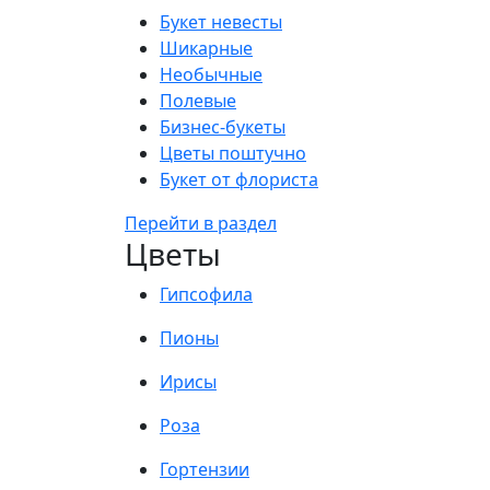
Букет невесты
Шикарные
Необычные
Полевые
Бизнес-букеты
Цветы поштучно
Букет от флориста
Перейти в раздел
Цветы
Гипсофила
Пионы
Ирисы
Роза
Гортензии