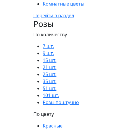
Комнатные цветы
Перейти в раздел
Розы
По количеству
7 шт.
9 шт.
15 шт.
21 шт.
25 шт.
35 шт.
51 шт.
101 шт.
Розы поштучно
По цвету
Красные