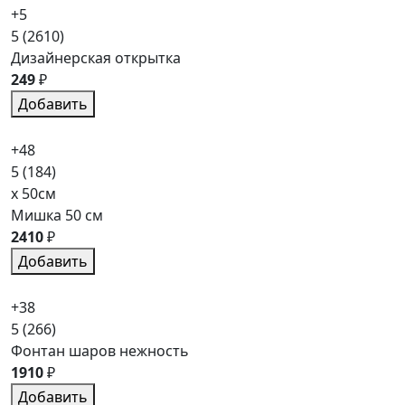
+5
5
(2610)
Дизайнерская открытка
249
₽
Добавить
+48
5
(184)
x 50см
Мишка 50 см
2410
₽
Добавить
+38
5
(266)
Фонтан шаров нежность
1910
₽
Добавить