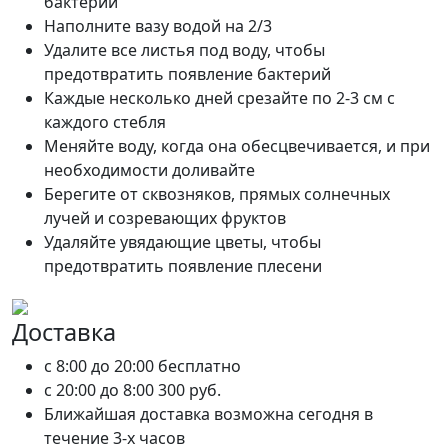
бактерий
Наполните вазу водой на 2/3
Удалите все листья под воду, чтобы
предотвратить появление бактерий
Каждые несколько дней срезайте по 2-3 см с
каждого стебля
Меняйте воду, когда она обесцвечивается, и при
необходимости доливайте
Берегите от сквозняков, прямых солнечных
лучей и созревающих фруктов
Удаляйте увядающие цветы, чтобы
предотвратить появление плесени
Доставка
c 8:00 до 20:00
бесплатно
c 20:00 до 8:00
300 руб.
Ближайшая доставка возможна сегодня в
течение 3-х часов