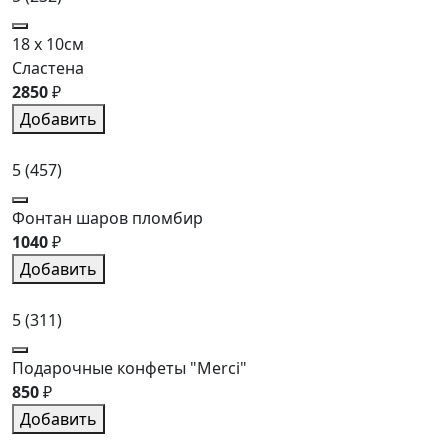
18 x 10см
Сластена
2850
₽
Добавить
5
(457)
Фонтан шаров пломбир
1040
₽
Добавить
5
(311)
Подарочные конфеты "Merci"
850
₽
Добавить