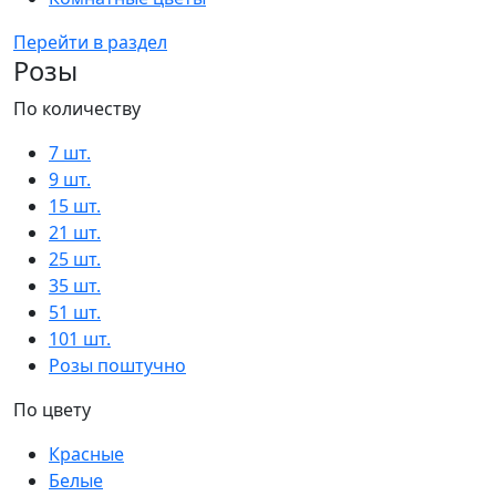
Перейти в раздел
Розы
По количеству
7 шт.
9 шт.
15 шт.
21 шт.
25 шт.
35 шт.
51 шт.
101 шт.
Розы поштучно
По цвету
Красные
Белые