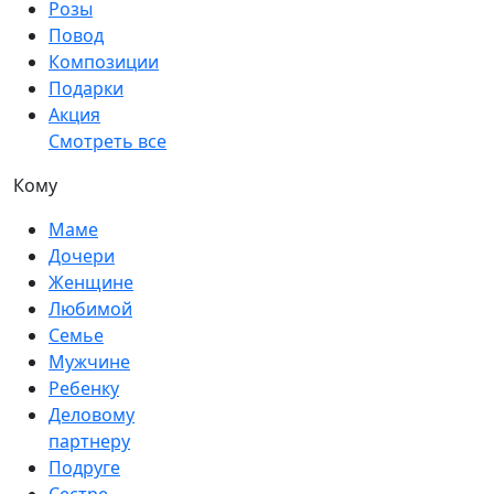
Розы
Повод
Композиции
Подарки
Акция
Смотреть все
Кому
Маме
Дочери
Женщине
Любимой
Семье
Мужчине
Ребенку
Деловому
партнеру
Подруге