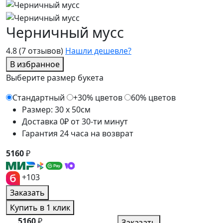
Черничный мусс
4.8
(7 отзывов)
Нашли дешевле?
В избранное
Выберите размер букета
Стандартный
+30% цветов
60% цветов
Размер: 30 x 50см
Доставка 0₽ от 30-ти минут
Гарантия 24 часа на возврат
5160
₽
+103
Заказать
Купить в 1 клик
5160
₽
Заказать