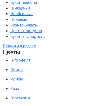
Букет невесты
Шикарные
Необычные
Полевые
Бизнес-букеты
Цветы поштучно
Букет от флориста
Перейти в раздел
Цветы
Гипсофила
Пионы
Ирисы
Роза
Гортензии