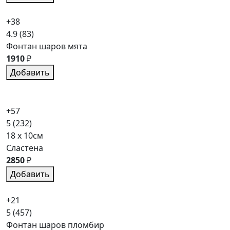
+38
4.9
(83)
Фонтан шаров мята
1910
₽
Добавить
+57
5
(232)
18 x 10см
Сластена
2850
₽
Добавить
+21
5
(457)
Фонтан шаров пломбир