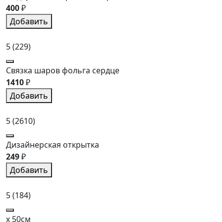
400
₽
Добавить
5
(229)
Связка шаров фольга сердце
1410
₽
Добавить
5
(2610)
Дизайнерская открытка
249
₽
Добавить
5
(184)
x 50см