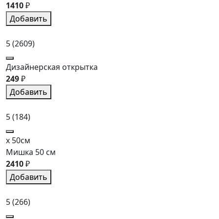
1410
₽
Добавить
5
(2609)
Дизайнерская открытка
249
₽
Добавить
5
(184)
x 50см
Мишка 50 см
2410
₽
Добавить
5
(266)