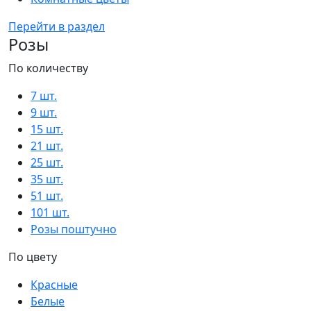
Перейти в раздел
Розы
По количеству
7 шт.
9 шт.
15 шт.
21 шт.
25 шт.
35 шт.
51 шт.
101 шт.
Розы поштучно
По цвету
Красные
Белые