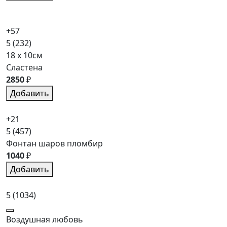
+57
5
(232)
18 x 10см
Сластена
2850
₽
Добавить
+21
5
(457)
Фонтан шаров пломбир
1040
₽
Добавить
5
(1034)
Воздушная любовь