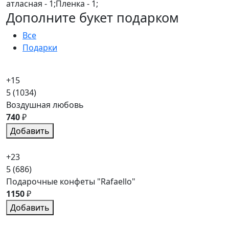
атласная - 1;Пленка - 1;
Дополните букет подарком
Все
Подарки
+15
5
(1034)
Воздушная любовь
740
₽
Добавить
+23
5
(686)
Подарочные конфеты "Rafaello"
1150
₽
Добавить