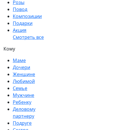
Розы
Повод
Композиции
Подарки
Акция
Смотреть все
Кому
Маме
Дочери
Женщине
Любимой
Семье
Мужчине
Ребенку
Деловому
партнеру
Подруге