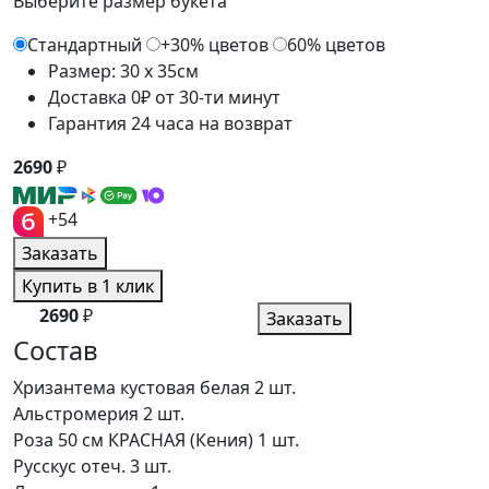
Выберите размер букета
Стандартный
+30% цветов
60% цветов
Размер: 30 x 35см
Доставка 0₽ от 30-ти минут
Гарантия 24 часа на возврат
2690
₽
+54
Заказать
Купить в 1 клик
2690
₽
Заказать
Состав
Хризантема кустовая белая
2 шт.
Альстромерия
2 шт.
Роза 50 см КРАСНАЯ (Кения)
1 шт.
Русскус отеч.
3 шт.