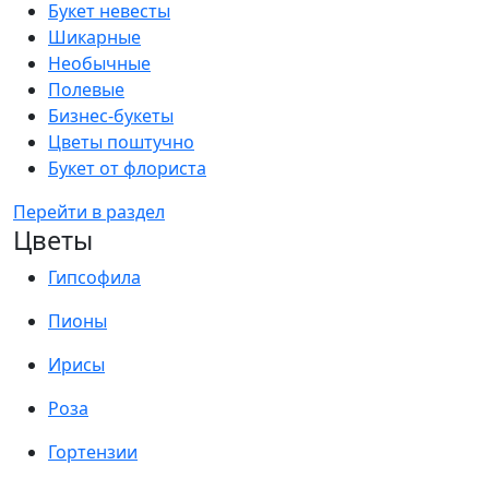
Букет невесты
Шикарные
Необычные
Полевые
Бизнес-букеты
Цветы поштучно
Букет от флориста
Перейти в раздел
Цветы
Гипсофила
Пионы
Ирисы
Роза
Гортензии