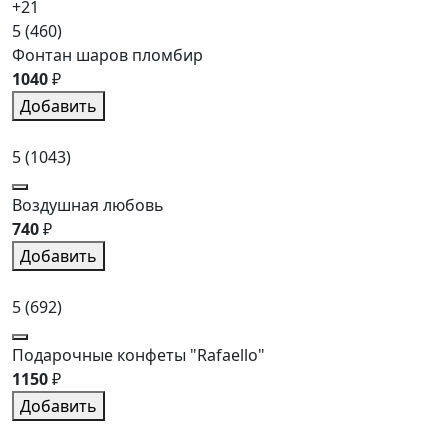
+21
5
(460)
Фонтан шаров пломбир
1040
₽
Добавить
5
(1043)
Воздушная любовь
740
₽
Добавить
5
(692)
Подарочные конфеты "Rafaello"
1150
₽
Добавить