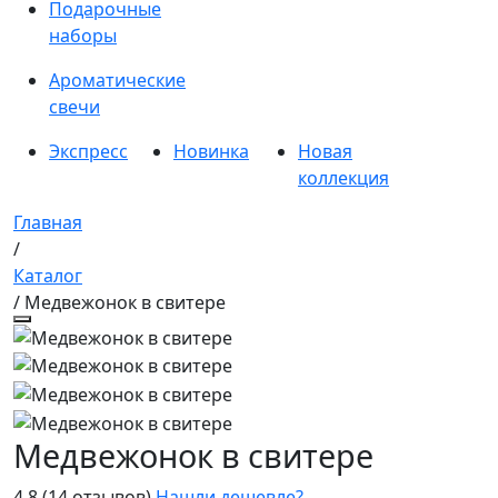
Подарочные
наборы
Ароматические
свечи
Экспресс
Новинка
Новая
коллекция
Главная
/
Каталог
/ Медвежонок в свитере
Медвежонок в свитере
4.8
(14 отзывов)
Нашли дешевле?