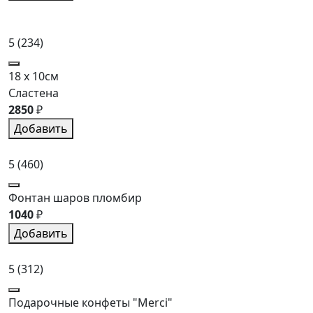
5
(234)
18 x 10см
Сластена
2850
₽
Добавить
5
(460)
Фонтан шаров пломбир
1040
₽
Добавить
5
(312)
Подарочные конфеты "Merci"