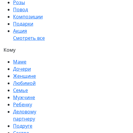
Розы
Повод
Композиции
Подарки
Акция
Смотреть все
Кому
Маме
Дочери
Женщине
Любимой
Семье
Мужчине
Ребенку
Деловому
партнеру
Подруге