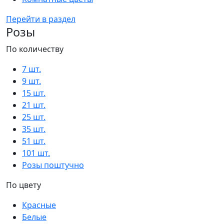
Перейти в раздел
Розы
По количеству
7 шт.
9 шт.
15 шт.
21 шт.
25 шт.
35 шт.
51 шт.
101 шт.
Розы поштучно
По цвету
Красные
Белые