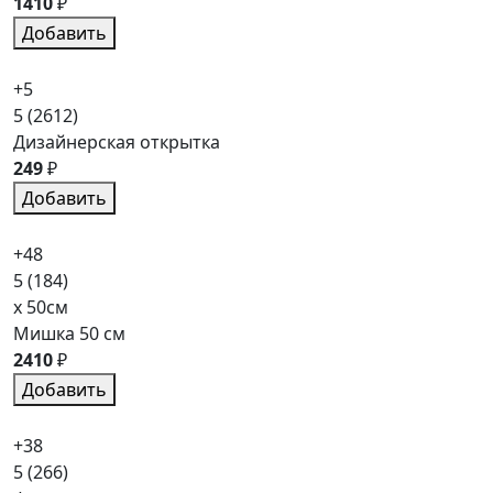
1410
₽
Добавить
+5
5
(2612)
Дизайнерская открытка
249
₽
Добавить
+48
5
(184)
x 50см
Мишка 50 см
2410
₽
Добавить
+38
5
(266)