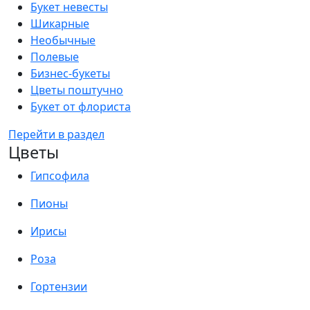
Букет невесты
Шикарные
Необычные
Полевые
Бизнес-букеты
Цветы поштучно
Букет от флориста
Перейти в раздел
Цветы
Гипсофила
Пионы
Ирисы
Роза
Гортензии