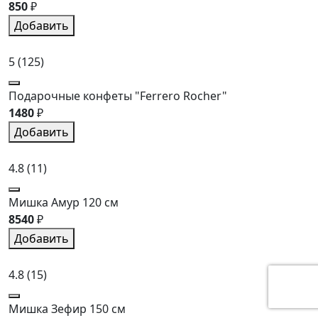
850
₽
Добавить
5
(125)
Подарочные конфеты "Ferrero Rocher"
1480
₽
Добавить
4.8
(11)
Мишка Амур 120 см
8540
₽
Добавить
4.8
(15)
Мишка Зефир 150 см