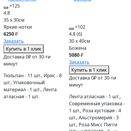
+125
4.8
35 x 30см
Яркие нотки
+102
6250
₽
4.8
(6)
Заказать
30 x 40см
Божена
Купить в 1 клик
5080
₽
Доставка 0₽ от 30-ти
Заказать
минут
Купить в 1 клик
Тюльпан - 11 шт., Ирис - 8
Доставка 0₽ от 30-ти
шт., Упаковочный
минут
материал - 1 шт., Лента
атласная - 1 шт.
Лента атласная - 1 шт.,
Современная упаковка -
1 шт., Роза кустовая - 4
шт., Альстромерия - 3
шт., Роза Мисс Пигги