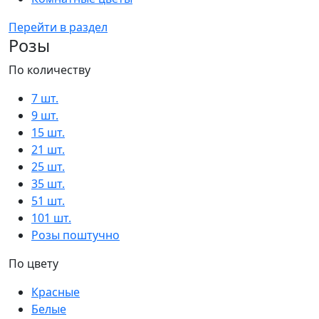
Перейти в раздел
Розы
По количеству
7 шт.
9 шт.
15 шт.
21 шт.
25 шт.
35 шт.
51 шт.
101 шт.
Розы поштучно
По цвету
Красные
Белые