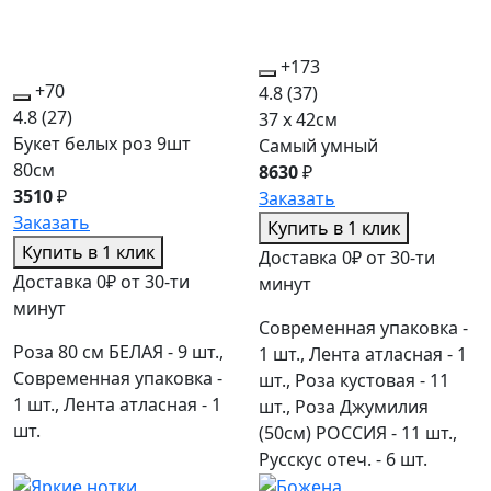
+173
+70
4.8
(37)
4.8
(27)
37 x 42см
Букет белых роз 9шт
Самый умный
80см
8630
₽
3510
₽
Заказать
Заказать
Купить в 1 клик
Купить в 1 клик
Доставка 0₽ от 30-ти
Доставка 0₽ от 30-ти
минут
минут
Современная упаковка -
Роза 80 см БЕЛАЯ - 9 шт.,
1 шт., Лента атласная - 1
Современная упаковка -
шт., Роза кустовая - 11
1 шт., Лента атласная - 1
шт., Роза Джумилия
шт.
(50см) РОССИЯ - 11 шт.,
Русскус отеч. - 6 шт.