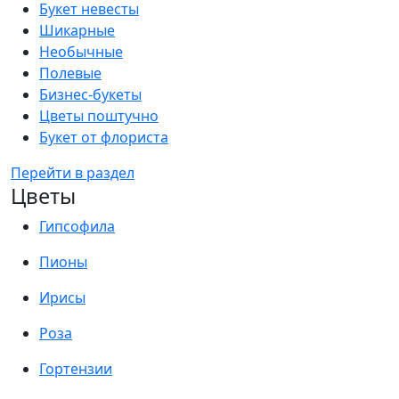
Букет невесты
Шикарные
Необычные
Полевые
Бизнес-букеты
Цветы поштучно
Букет от флориста
Перейти в раздел
Цветы
Гипсофила
Пионы
Ирисы
Роза
Гортензии