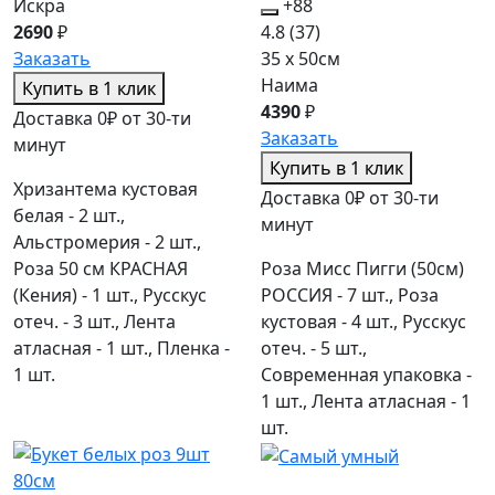
Искра
+88
2690
₽
4.8
(37)
Заказать
35 x 50см
Наима
Купить в 1 клик
4390
₽
Доставка 0₽ от 30-ти
Заказать
минут
Купить в 1 клик
Хризантема кустовая
Доставка 0₽ от 30-ти
белая - 2 шт.,
минут
Альстромерия - 2 шт.,
Роза 50 см КРАСНАЯ
Роза Мисс Пигги (50см)
(Кения) - 1 шт., Русскус
РОССИЯ - 7 шт., Роза
отеч. - 3 шт., Лента
кустовая - 4 шт., Русскус
атласная - 1 шт., Пленка -
отеч. - 5 шт.,
1 шт.
Современная упаковка -
1 шт., Лента атласная - 1
шт.