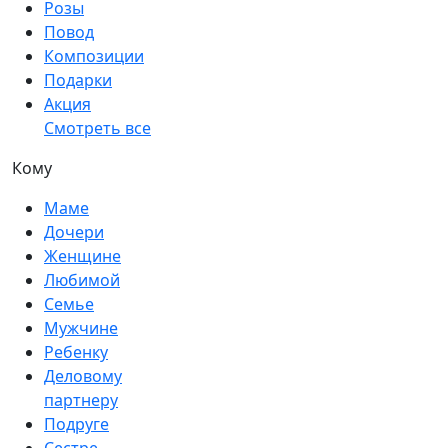
Розы
Повод
Композиции
Подарки
Акция
Смотреть все
Кому
Маме
Дочери
Женщине
Любимой
Семье
Мужчине
Ребенку
Деловому
партнеру
Подруге