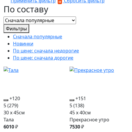
Применить фильтр
Сбросить фильтр
По составу
Фильтры
Сначала популярные
Новинки
По цене: сначала недорогие
По цене: сначала дорогие
+120
+151
5
(279)
5
(138)
30 x 45см
45 x 40см
Тала
Прекрасное утро
6010
₽
7530
₽