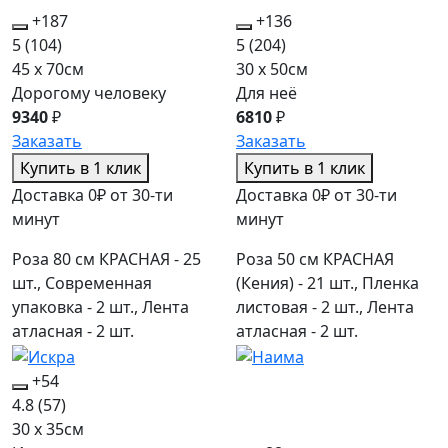
+187
+136
5
(104)
5
(204)
45 x 70см
30 x 50см
Дорогому человеку
Для неё
9340
₽
6810
₽
Заказать
Заказать
Купить в 1 клик
Купить в 1 клик
Доставка 0₽ от 30-ти
Доставка 0₽ от 30-ти
минут
минут
Роза 80 см КРАСНАЯ - 25
Роза 50 см КРАСНАЯ
шт., Современная
(Кения) - 21 шт., Пленка
упаковка - 2 шт., Лента
листовая - 2 шт., Лента
атласная - 2 шт.
атласная - 2 шт.
+54
4.8
(57)
30 x 35см