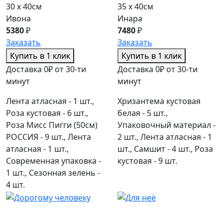
30 x 40см
35 x 40см
Ивона
Инара
5380
₽
7480
₽
Заказать
Заказать
Купить в 1 клик
Купить в 1 клик
Доставка 0₽ от 30-ти
Доставка 0₽ от 30-ти
минут
минут
Лента атласная - 1 шт.,
Хризантема кустовая
Роза кустовая - 6 шт.,
белая - 5 шт.,
Роза Мисс Пигги (50см)
Упаковочный материал -
РОССИЯ - 9 шт., Лента
2 шт., Лента атласная - 1
атласная - 1 шт.,
шт., Самшит - 4 шт., Роза
Современная упаковка -
кустовая - 9 шт.
1 шт., Сезонная зелень -
4 шт.