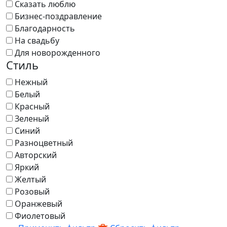
Сказать люблю
Бизнес-поздравление
Благодарность
На свадьбу
Для новорожденного
Стиль
Нежный
Белый
Красный
Зеленый
Синий
Разноцветный
Авторский
Яркий
Желтый
Розовый
Оранжевый
Фиолетовый