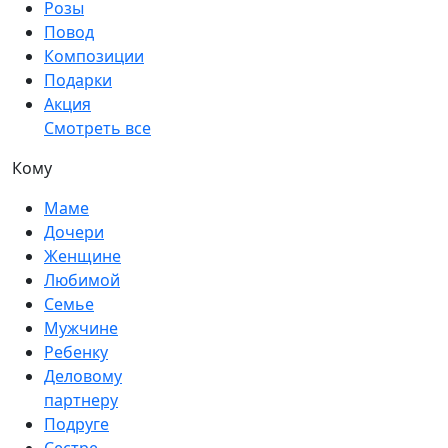
Розы
Повод
Композиции
Подарки
Акция
Смотреть все
Кому
Маме
Дочери
Женщине
Любимой
Семье
Мужчине
Ребенку
Деловому
партнеру
Подруге