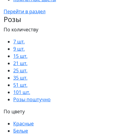
Перейти в раздел
Розы
По количеству
7 шт.
9 шт.
15 шт.
21 шт.
25 шт.
35 шт.
51 шт.
101 шт.
Розы поштучно
По цвету
Красные
Белые