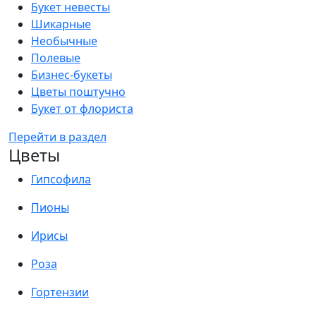
Букет невесты
Шикарные
Необычные
Полевые
Бизнес-букеты
Цветы поштучно
Букет от флориста
Перейти в раздел
Цветы
Гипсофила
Пионы
Ирисы
Роза
Гортензии