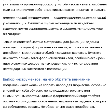
учитывать их эргономику, остроту, устойчивость к влаге, особенно 
если вы планируете работать с живыми растениями часто и долго.
Важно: плохой инструмент — главная причина разочарований 
у начинающих. Слишком тупые ножницы или неудобный 
секатор могут испортить цветы и вызвать усталость уже 
на старте.
Также не стоит забывать о материалах для фиксации: здесь на 
помощь приходит флористическая лента, которая используется 
для сборки, маскировки стеблей и создания каркасов. Вместе с 
ней часто применяется флористический клей, особенно если речь 
идет о сложных декоративных решениях или использовании 
нестандартных элементов в композиции.
Выбор инструментов: на что обратить внимание
Когда возникает желание собрать набор для творчества, особенно 
в новой для себя области, легко поддаться рекламе или 
сиюминутным советам. Однако флористический старт требует 
осознанного подхода, основанного на реальных задачах, которые 
вы собираетесь решать. Не обязательно сразу приобретать 