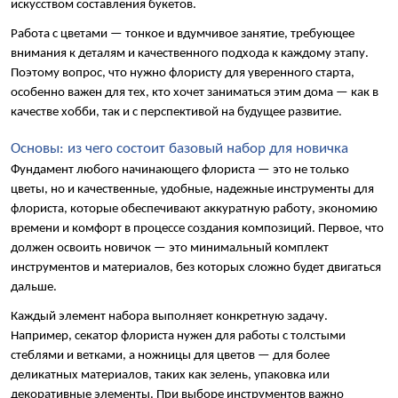
искусством составления букетов.
Работа с цветами — тонкое и вдумчивое занятие, требующее 
внимания к деталям и качественного подхода к каждому этапу. 
Поэтому вопрос, что нужно флористу для уверенного старта, 
особенно важен для тех, кто хочет заниматься этим дома — как в 
качестве хобби, так и с перспективой на будущее развитие.
Основы: из чего состоит базовый набор для новичка
Фундамент любого начинающего флориста — это не только 
цветы, но и качественные, удобные, надежные инструменты для 
флориста, которые обеспечивают аккуратную работу, экономию 
времени и комфорт в процессе создания композиций. Первое, что 
должен освоить новичок — это минимальный комплект 
инструментов и материалов, без которых сложно будет двигаться 
дальше.
Каждый элемент набора выполняет конкретную задачу. 
Например, секатор флориста нужен для работы с толстыми 
стеблями и ветками, а ножницы для цветов — для более 
деликатных материалов, таких как зелень, упаковка или 
декоративные элементы. При выборе инструментов важно 