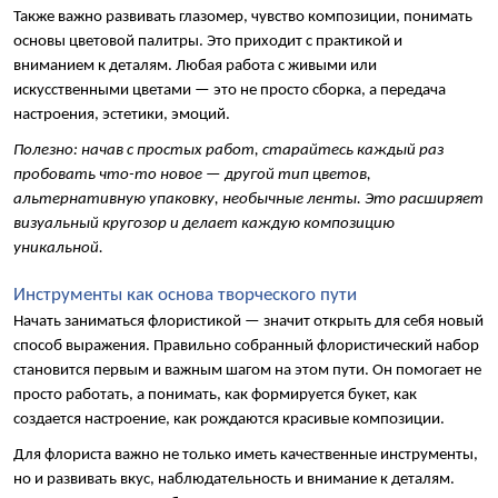
Также важно развивать глазомер, чувство композиции, понимать 
основы цветовой палитры. Это приходит с практикой и 
вниманием к деталям. Любая работа с живыми или 
искусственными цветами — это не просто сборка, а передача 
настроения, эстетики, эмоций.
Полезно: начав с простых работ, старайтесь каждый раз 
пробовать что-то новое — другой тип цветов, 
альтернативную упаковку, необычные ленты. Это расширяет 
визуальный кругозор и делает каждую композицию 
уникальной.
Инструменты как основа творческого пути
Начать заниматься флористикой — значит открыть для себя новый 
способ выражения. Правильно собранный флористический набор 
становится первым и важным шагом на этом пути. Он помогает не 
просто работать, а понимать, как формируется букет, как 
создается настроение, как рождаются красивые композиции.
Для флориста важно не только иметь качественные инструменты, 
но и развивать вкус, наблюдательность и внимание к деталям. 